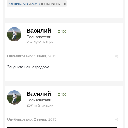
OlegFpv
,
KIR
и
Zayfly
понравилось это
Василий
100
Пользователи
257 публикаций
Опубликовано:
1 июня, 2013
Зацените наш аэродром
Василий
100
Пользователи
257 публикаций
Опубликовано:
2 июня, 2013