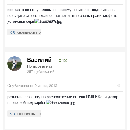
все както не получалось по своему носителю поделиться..
не судите строго .главное летает и мне очень нравится.фото
установки серв
KIR
понравилось это
Василий
100
Пользователи
257 публикаций
Опубликовано:
9 июня, 2013
разьемы серв . видно расположение антенн RMILEKa. и декор
пленочкой под карбон
KIR
понравилось это