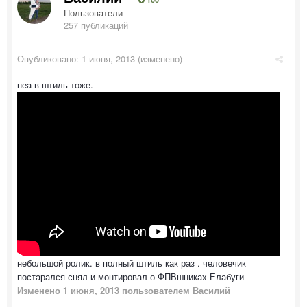
Пользователи
257 публикаций
Опубликовано:
1 июня, 2013
(изменено)
неа в штиль тоже.
небольшой ролик. в полный штиль как раз . человечик
постарался снял и монтировал о ФПВшниках Елабуги
Изменено
1 июня, 2013
пользователем Василий