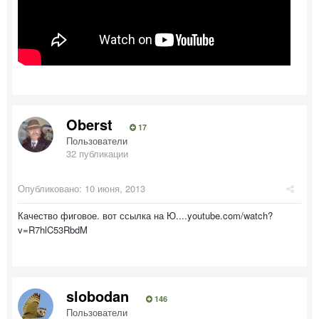
Oberst
17
Пользователи
32 публикации
Опубликовано:
10 июня, 2013
Качество фиговое. вот ссылка на Ю....youtube.com/watch?
v=R7hlC53RbdM
slobodan
146
Пользователи