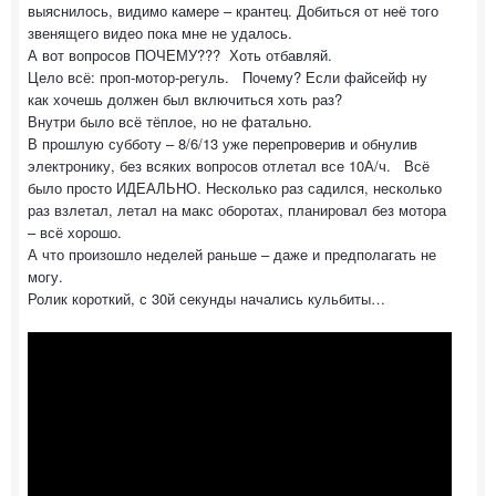
выяснилось, видимо камере – крантец. Добиться от неё того
звенящего видео пока мне не удалось.
А вот вопросов ПОЧЕМУ??? Хоть отбавляй.
Цело всё: проп-мотор-регуль. Почему? Если файсейф ну
как хочешь должен был включиться хоть раз?
Внутри было всё тёплое, но не фатально.
В прошлую субботу – 8/6/13 уже перепроверив и обнулив
электронику, без всяких вопросов отлетал все 10А/ч. Всё
было просто ИДЕАЛЬНО. Несколько раз садился, несколько
раз взлетал, летал на макс оборотах, планировал без мотора
– всё хорошо.
А что произошло неделей раньше – даже и предполагать не
могу.
Ролик короткий, с 30й секунды начались кульбиты…