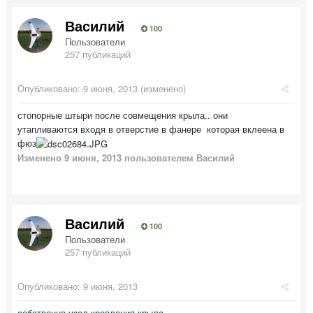
Василий
100
Пользователи
257 публикаций
Опубликовано:
9 июня, 2013
(изменено)
стопорные штыри после совмещения крыла.. они
утапливаются входя в отверстие в фанере которая вклеена в
фюз
Изменено
9 июня, 2013
пользователем Василий
Василий
100
Пользователи
257 публикаций
Опубликовано:
9 июня, 2013
собственно узел крепления крыла