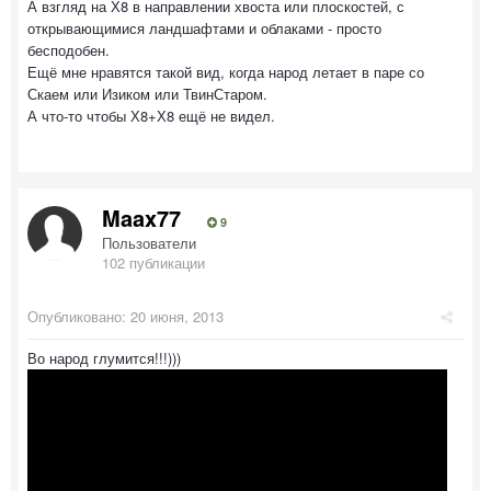
А взгляд на Х8 в направлении хвоста или плоскостей, с
открывающимися ландшафтами и облаками - просто
бесподобен.
Ещё мне нравятся такой вид, когда народ летает в паре со
Скаем или Изиком или ТвинСтаром.
А что-то чтобы Х8+Х8 ещё не видел.
Maax77
9
Пользователи
102 публикации
Опубликовано:
20 июня, 2013
Во народ глумится!!!)))