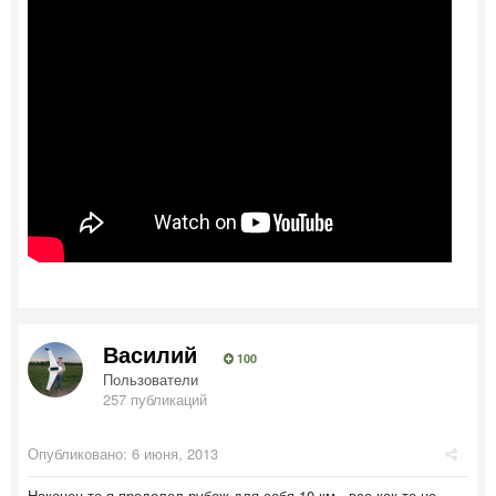
Василий
100
Пользователи
257 публикаций
Опубликовано:
6 июня, 2013
Наконец то я предолел рубеж для себя 10 км.. все как то не