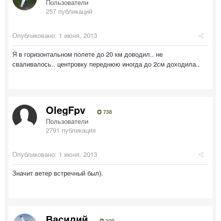
Пользователи
257 публикаций
Опубликовано:
1 июня, 2013
Я в горизонтальном полете до 20 км доводил.. не
сваливалось.. центровку переднюю иногда до 2см доходила..
OlegFpv
738
Пользователи
2791 публикация
Опубликовано:
1 июня, 2013
Значит ветер встречный был).
Василий
100