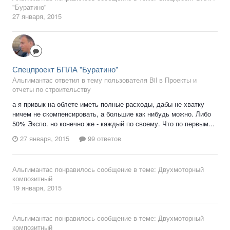
"Буратино"
27 января, 2015
Спецпроект БПЛА "Буратино"
Альгимантас ответил в тему пользователя Bil в
Проекты и
отчеты по строительству
а я привык на облете иметь полные расходы, дабы не хватку
ничем не скомпенсировать, а большие как нибудь можно. Либо
50% Экспо. но конечно же - каждый по своему. Что по первым...
27 января, 2015
99 ответов
Альгимантас
понравилось сообщение в теме:
Двухмоторный
композитный
19 января, 2015
Альгимантас
понравилось сообщение в теме:
Двухмоторный
композитный