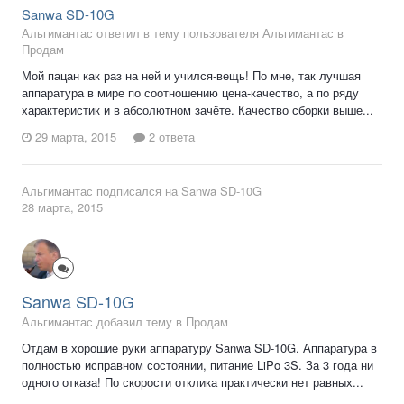
Sanwa SD-10G
Альгимантас ответил в тему пользователя Альгимантас в
Продам
Мой пацан как раз на ней и учился-вещь! По мне, так лучшая
аппаратура в мире по соотношению цена-качество, а по ряду
характеристик и в абсолютном зачёте. Качество сборки выше...
29 марта, 2015
2 ответа
Альгимантас
подписался на
Sanwa SD-10G
28 марта, 2015
Sanwa SD-10G
Альгимантас добавил тему в
Продам
Отдам в хорошие руки аппаратуру Sanwa SD-10G. Аппаратура в
полностью исправном состоянии, питание LiPo 3S. За 3 года ни
одного отказа! По скорости отклика практически нет равных...