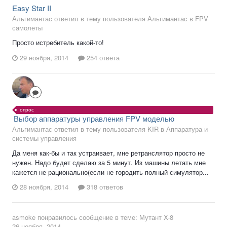
Easy Star II
Альгимантас ответил в тему пользователя Альгимантас в
FPV
самолеты
Просто истребитель какой-то!
29 ноября, 2014
254 ответа
опрос
Выбор аппаратуры управления FPV моделью
Альгимантас ответил в тему пользователя KIR в
Аппаратура и
системы управления
Да меня как-бы и так устраивает, мне ретранслятор просто не
нужен. Надо будет сделаю за 5 минут. Из машины летать мне
кажется не рационально(если не городить полный симулятор...
28 ноября, 2014
318 ответов
asmoke
понравилось сообщение в теме:
Мутант X-8
26 ноября, 2014