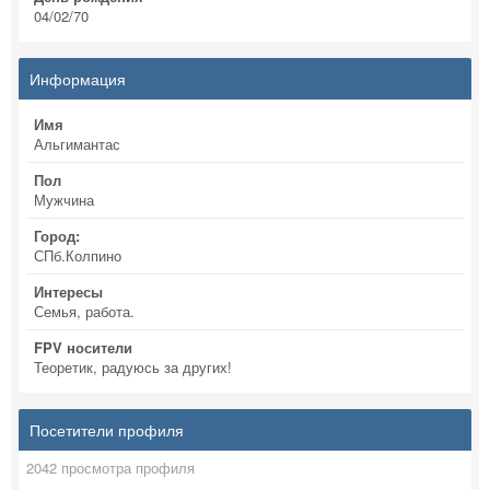
04/02/70
Информация
Имя
Альгимантас
Пол
Мужчина
Город:
СПб.Колпино
Интересы
Семья, работа.
FPV носители
Теоретик, радуюсь за других!
Посетители профиля
2042 просмотра профиля