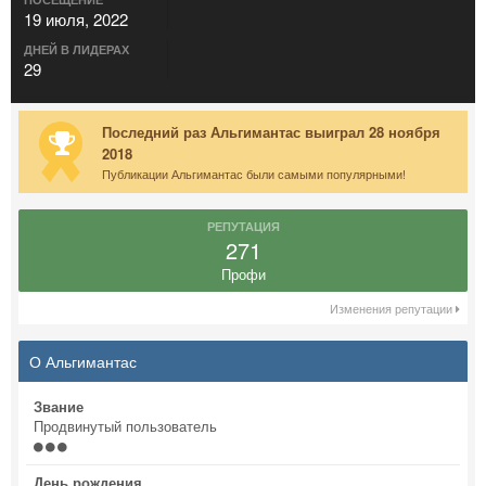
19 июля, 2022
ДНЕЙ В ЛИДЕРАХ
29
Последний раз Альгимантас выиграл 28 ноября
2018
Публикации Альгимантас были самыми популярными!
РЕПУТАЦИЯ
271
Профи
Изменения репутации
О Альгимантас
Звание
Продвинутый пользователь
День рождения