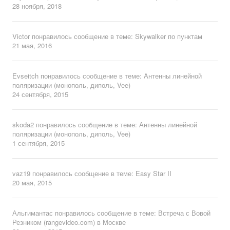
28 ноября, 2018
Victor
понравилось сообщение в теме:
Skywalker по пунктам
21 мая, 2016
Evseitch
понравилось сообщение в теме:
Антенны линейной
поляризации (монополь, диполь, Vee)
24 сентября, 2015
skoda2
понравилось сообщение в теме:
Антенны линейной
поляризации (монополь, диполь, Vee)
1 сентября, 2015
vaz19
понравилось сообщение в теме:
Easy Star II
20 мая, 2015
Альгимантас
понравилось сообщение в теме:
Встреча с Вовой
Резником (rangevideo.com) в Москве