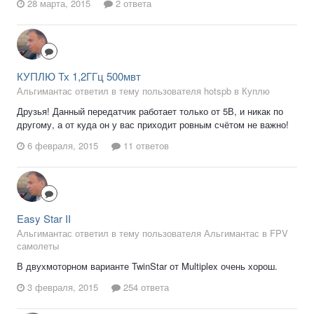
28 марта, 2015
2 ответа
КУПЛЮ Тх 1,2ГГц 500мвт
Альгимантас ответил в тему пользователя hotspb в
Куплю
Друзья! Данный передатчик работает только от 5В, и никак по
другому, а от куда он у вас приходит ровным счётом не важно!
6 февраля, 2015
11 ответов
Easy Star II
Альгимантас ответил в тему пользователя Альгимантас в
FPV
самолеты
В двухмоторном варианте TwinStar от Multiplex очень хорош.
3 февраля, 2015
254 ответа