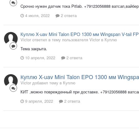
Cрочно нужен датчик тока Pitlab. +79123056888 ватсап,вайбер
4 июля, 2022
2 ответа
Куплю X-uav Mini Talon EPO 1300 мм Wingspan V-tail F
Victor ответил в тему пользователя Victor в
Куплю
Тема закрыта.
10 апреля, 2022
2 ответа
Куплю X-uav Mini Talon EPO 1300 мм Wingspan
Victor добавил тему в
Куплю
КИТ ,можно поврежденный при доставке. +79123056888 ватса
9 апреля, 2022
2 ответа