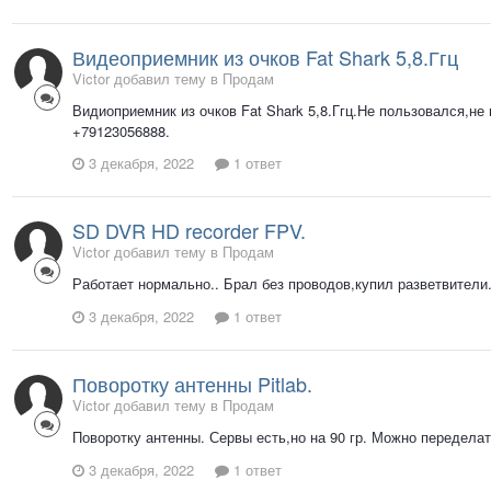
Видеоприемник из очков Fat Shark 5,8.Ггц
Victor добавил тему в
Продам
Видиоприемник из очков Fat Shark 5,8.Ггц.Не пользовался,не 
+79123056888.
3 декабря, 2022
1 ответ
SD DVR HD recorder FPV.
Victor добавил тему в
Продам
Работает нормально.. Брал без проводов,купил разветвители.
3 декабря, 2022
1 ответ
Поворотку антенны Pitlab.
Victor добавил тему в
Продам
Поворотку антенны. Сервы есть,но на 90 гр. Можно переделат
3 декабря, 2022
1 ответ