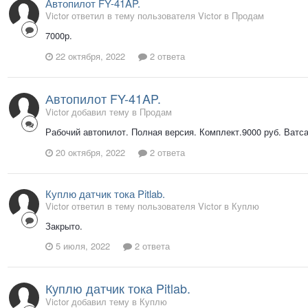
Автопилот FY-41AP.
Victor ответил в тему пользователя Victor в
Продам
7000р.
22 октября, 2022
2 ответа
Автопилот FY-41AP.
Victor добавил тему в
Продам
Рабочий автопилот. Полная версия. Комплект.9000 руб. Ватс
20 октября, 2022
2 ответа
Куплю датчик тока Pitlab.
Victor ответил в тему пользователя Victor в
Куплю
Закрыто.
5 июля, 2022
2 ответа
Куплю датчик тока Pitlab.
Victor добавил тему в
Куплю