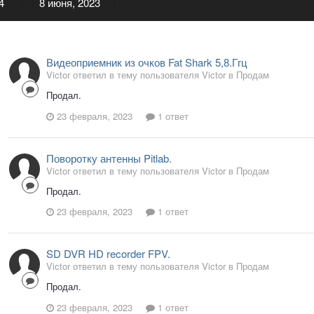
4
8 июня, 2023
Видеоприемник из очков Fat Shark 5,8.Ггц
Victor ответил в тему пользователя Victor в
Продам
Продал.
23 февраля, 2023
1 ответ
Поворотку антенны Pitlab.
Victor ответил в тему пользователя Victor в
Продам
Продал.
23 февраля, 2023
1 ответ
SD DVR HD recorder FPV.
Victor ответил в тему пользователя Victor в
Продам
Продал.
23 февраля, 2023
1 ответ