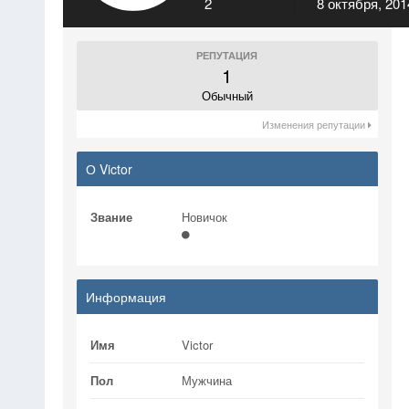
2
8 октября, 201
РЕПУТАЦИЯ
1
Обычный
Изменения репутации
О Victor
Звание
Новичок
Информация
Имя
Victor
Пол
Мужчина