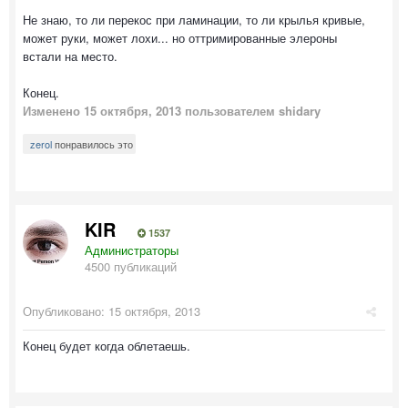
Не знаю, то ли перекос при ламинации, то ли крылья кривые,
может руки, может лохи... но оттримированные элероны
встали на место.
Конец.
Изменено
15 октября, 2013
пользователем shidary
zerol
понравилось это
KIR
1537
Администраторы
4500 публикаций
Опубликовано:
15 октября, 2013
Конец будет когда облетаешь.