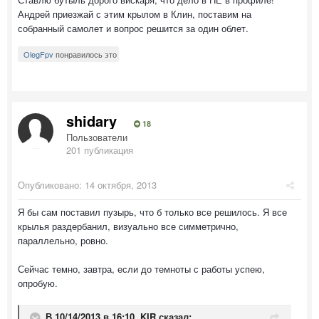
Андрей приезжай с этим крылом в Клин, поставим на
собранный самолет и вопрос решится за один облет.
OlegFpv
понравилось это
shidary
18
Пользователи
201 публикация
Опубликовано:
14 октября, 2013
Я бы сам поставил пузырь, что б только все решилось. Я все
крылья раздербанил, визуально все симметрично,
параллельно, ровно.
Сейчас темно, завтра, если до темноты с работы успею,
опробую.
В 10/14/2013 в 16:10, KIR сказал: