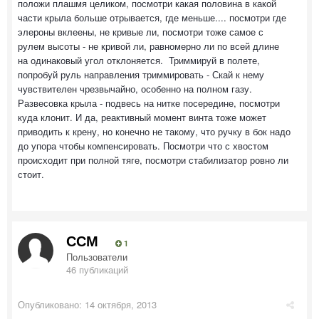
положи плашмя целиком, посмотри какая половина в какой
части крыла больше отрывается, где меньше.... посмотри где
элероны вклеены, не кривые ли, посмотри тоже самое с
рулем высоты - не кривой ли, равномерно ли по всей длине
на одинаковый угол отклоняется. Триммируй в полете,
попробуй руль направления триммировать - Скай к нему
чувствителен чрезвычайно, особенно на полном газу.
Развесовка крыла - подвесь на нитке посередине, посмотри
куда клонит. И да, реактивный момент винта тоже может
приводить к крену, но конечно не такому, что ручку в бок надо
до упора чтобы компенсировать. Посмотри что с хвостом
происходит при полной тяге, посмотри стабилизатор ровно ли
стоит.
ССМ
1
Пользователи
46 публикаций
Опубликовано:
14 октября, 2013