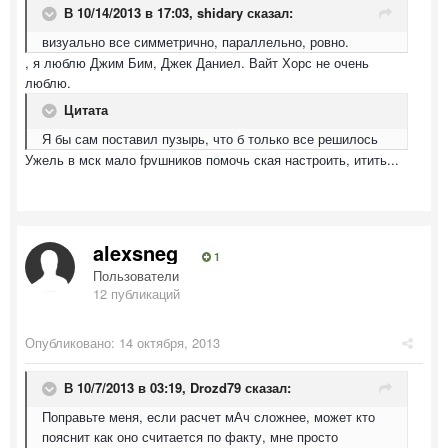
В 10/14/2013 в 17:03, shidary сказал:
визуально все симметрично, параллельно, ровно.
, я люблю Джим Бим, Джек Даниел. Вайт Хорс не очень
люблю.
Цитата
Я бы сам поставил пузырь, что б только все решилось
Ужель в мск мало fpvшников помочь ская настроить, итить...
alexsneg
1
Пользователи
12 публикаций
Опубликовано:
14 октября, 2013
В 10/7/2013 в 03:19, Drozd79 сказал:
Поправьте меня, если расчет мАч сложнее, может кто
пояснит как оно считается по факту, мне просто