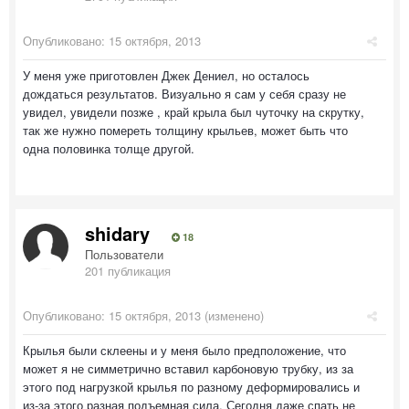
Опубликовано:
15 октября, 2013
У меня уже приготовлен Джек Дениел, но осталось
дождаться результатов. Визуально я сам у себя сразу не
увидел, увидели позже , край крыла был чуточку на скрутку,
так же нужно помереть толщину крыльев, может быть что
одна половинка толще другой.
shidary
18
Пользователи
201 публикация
Опубликовано:
15 октября, 2013
(изменено)
Крылья были склеены и у меня было предположение, что
может я не симметрично вставил карбоновую трубку, из за
этого под нагрузкой крылья по разному деформировались и
из-за этого разная подъемная сила. Сегодня даже спать не