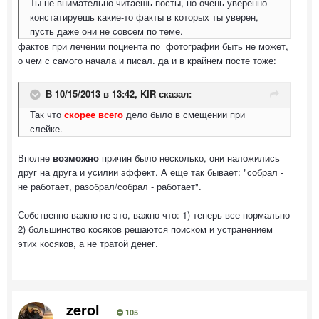
Ты не внимательно читаешь посты, но очень уверенно
констатируешь какие-то факты в которых ты уверен,
пусть даже они не совсем по теме.
фактов при лечении поциента по фотографии быть не может,
о чем с самого начала и писал. да и в крайнем посте тоже:
В 10/15/2013 в 13:42, KIR сказал:
Так что
скорее всего
дело было в смещении при
слейке.
Вполне
возможно
причин было несколько, они наложились
друг на друга и усилии эффект. А еще так бывает: "собрал -
не работает, разобрал/собрал - работает".
Собственно важно не это, важно что: 1) теперь все нормально
2) большинство косяков решаются поиском и устранением
этих косяков, а не тратой денег.
zerol
105