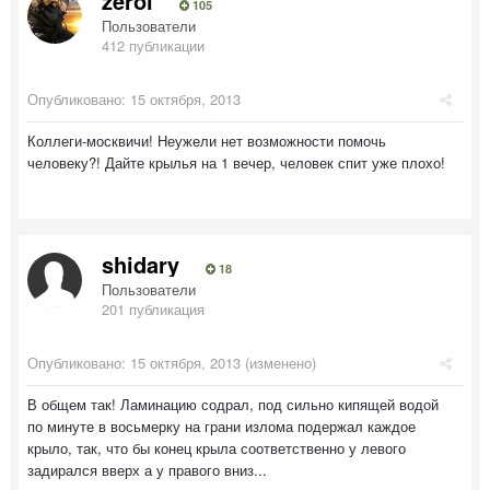
zerol
105
Пользователи
412 публикации
Опубликовано:
15 октября, 2013
Коллеги-москвичи! Неужели нет возможности помочь
человеку?! Дайте крылья на 1 вечер, человек спит уже плохо!
shidary
18
Пользователи
201 публикация
Опубликовано:
15 октября, 2013
(изменено)
В общем так! Ламинацию содрал, под сильно кипящей водой
по минуте в восьмерку на грани излома подержал каждое
крыло, так, что бы конец крыла соответственно у левого
задирался вверх а у правого вниз...