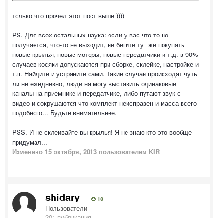
только что прочел этот пост выше ))))
PS. Для всех остальных наука: если у вас что-то не
получается, что-то не выходит, не бегите тут же покупать
новые крылья, новые моторы, новые передатчики и т.д. в 90%
случаев косяки допускаются при сборке, склейке, настройке и
т.п. Найдите и устраните сами. Такие случаи происходят чуть
ли не ежедневно, люди на могу выставить одинаковые
каналы на приемнике и передатчике, либо путают звук с
видео и сокрушаются что комплект неисправен и масса всего
подобного... Будьте внимательнее.
PSS. И не склеивайте вы крылья! Я не знаю кто это вообще
придумал...
Изменено
15 октября, 2013
пользователем KIR
shidary
18
Пользователи
201 публикация