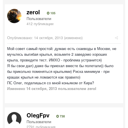
zerol
105
Пользователи
412 публикации
Опубликовано:
14 октября, 2013
(изменено)
Мой совет самый простой: думаю есть скаеводы в Москве, не
мучьтесь выгибая крылья, возьмите 2 заведомо хороших
крыла, проведите тест. ИМХО - проблема устранится)
Я бы свои дал) даже бы приехал вместе бы полетали)) было
бы прикольно поменяться крыльями) Риска минимум - при
крашах крылья не ломаются как правило)
ПС Олег, поделишься со мной коньяком от Кира?
Изменено
14 октября, 2013
пользователем zerol
OlegFpv
738
Пользователи
2791 публикация