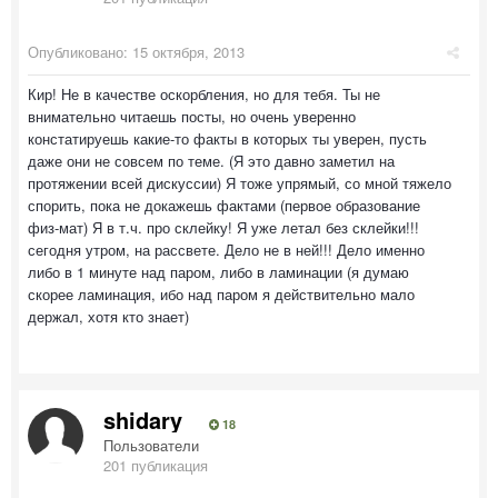
Опубликовано:
15 октября, 2013
Кир! Не в качестве оскорбления, но для тебя. Ты не
внимательно читаешь посты, но очень уверенно
констатируешь какие-то факты в которых ты уверен, пусть
даже они не совсем по теме. (Я это давно заметил на
протяжении всей дискуссии) Я тоже упрямый, со мной тяжело
спорить, пока не докажешь фактами (первое образование
физ-мат) Я в т.ч. про склейку! Я уже летал без склейки!!!
сегодня утром, на рассвете. Дело не в ней!!! Дело именно
либо в 1 минуте над паром, либо в ламинации (я думаю
скорее ламинация, ибо над паром я действительно мало
держал, хотя кто знает)
shidary
18
Пользователи
201 публикация