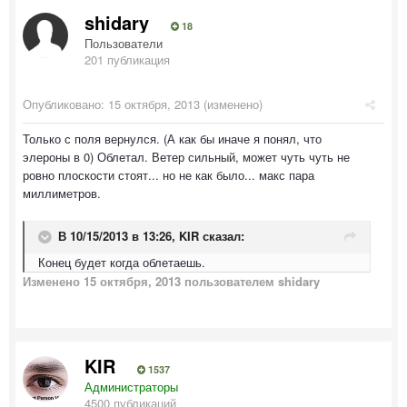
shidary
18
Пользователи
201 публикация
Опубликовано:
15 октября, 2013
(изменено)
Только с поля вернулся. (А как бы иначе я понял, что
элероны в 0) Облетал. Ветер сильный, может чуть чуть не
ровно плоскости стоят... но не как было... макс пара
миллиметров.
В 10/15/2013 в 13:26, KIR сказал:
Конец будет когда облетаешь.
Изменено
15 октября, 2013
пользователем shidary
KIR
1537
Администраторы
4500 публикаций