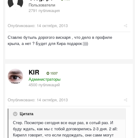
Пользователи
2791 публикация
Опубликовано:
14 октября, 2013
Ставлю бутыль дорогого вискаря , что дело в профиле
крыла, а нет ? Будет для Кира подарок:))))
KIR
1537
Администраторы
4500 публикаций
Опубликовано:
14 октября, 2013
Цитата
Стер. Посмотрю сегодня все еще раз, в сотый раз. И
буду ждать, как мы с тобой договорились 2-3 дня. 2 all:
Кирилл говорит, что если подождать, они сами могут