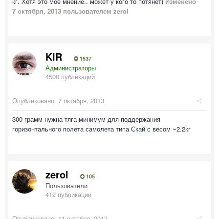
кг. Хотя это мое мнение.. может у кого то потянет)
Изменено
7 октября, 2013
пользователем zerol
KIR
1537
Администраторы
4500 публикаций
Опубликовано:
7 октября, 2013
300 грамм нужна тяга минимум для поддержания
горизонтального полета самолета типа Скай с весом ~2.2кг
zerol
105
Пользователи
412 публикации
Опубликовано:
11 октября, 2013