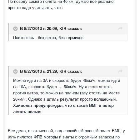
По поводу самого полета на 40 км, думаю все реально,
просто надо учитывать, что :
В 8/27/2013 в 20:09, KIR сказал:
Повторюсь - без ветра, без термиков
В 8/27/2013 в 21:29, KIR сказал:
Можно идти на 3A и скорость будет 45км/ч, можно идти
на 10A, скорость будет.....50км/ч. Ну а если лететь
против ветра, то можно на полном газу стоять на месте
20км/ч. Однако в штиль результат просто волшебный.
Хайвольт предупреждал, что с такой ВМГ в ветер
летать нельзя
.
Все дело, в заточенной, под спокойный ровный полет ВМГ, у
99% пилотов ФПВ моторы и винты с огромным запасом по