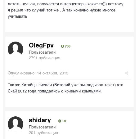
летать нельзя, получается интерцепторы какие то))) поэтому
я решил что случай тот же . А так конечно нужно многое
учитывать
OlegFpv
738
Пользователи
2791 публикация
Опубликовано:
14 октября, 2013
Так же Китайцы писали (Виталий уже выкладывал текст) что
Скай 2012 года попадались с кривыми крыльями.
shidary
18
Пользователи
201 публикация