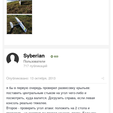
Syberian
469
Пользователи
717 публикаций
Опубликовано:
13 октября, 2013
я бы в первую очередь проверил развесовку крыльев:
поставить центральным стыком на угол чего-либо и
посмотреть, куда валится. Догрузить справа, если левая
консоль реально тяжелее.
Второе - проверить угол атаки: положить на 2 стола и
проверить, не смотрит ли правая консоль вверх. Если так -