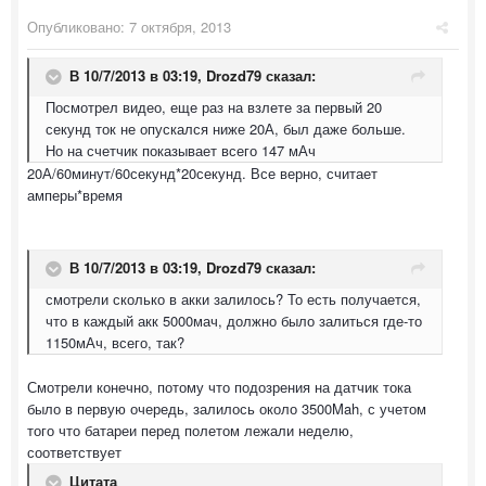
Опубликовано:
7 октября, 2013
В 10/7/2013 в 03:19, Drozd79 сказал:
Посмотрел видео, еще раз на взлете за первый 20
секунд ток не опускался ниже 20А, был даже больше.
Но на счетчик показывает всего 147 мАч
20А/60минут/60секунд*20секунд. Все верно, считает
амперы*время
В 10/7/2013 в 03:19, Drozd79 сказал:
смотрели сколько в акки залилось? То есть получается,
что в каждый акк 5000мач, должно было залиться где-то
1150мАч, всего, так?
Смотрели конечно, потому что подозрения на датчик тока
было в первую очередь, залилось около 3500Mah, с учетом
того что батареи перед полетом лежали неделю,
соответствует
Цитата