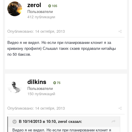
zerol
105
Пользователи
412 публикации
Опубликовано:
14 октября, 2013
Видео я не видел. Но если при планировании клонит я за
кривизну профиля) Слышал таких скаев продавали китайцы
по 50 баксов.
dilkins
75
Пользователи
150 публикаций
Опубликовано:
14 октября, 2013
В 10/14/2013 в 10:10, zerol сказал:
Видео я не видел. Но если при планировании клонит я