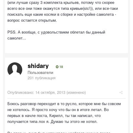
(или лучше сразу 3 комплекта крыльев, потому что скорее
всего все они тоже окажутся типа кривые(sic!)), или все-таки
поискать еще какие косяки в сборке и настройке самолета -
вопрос остается открытым.
PSS. А вообще, с удовольствием облетал бы данный
самолет...
shidary
18
Пользователи
201 публикация
Опубликовано:
14 октября, 2013
(изменено)
Боюсь разговор переходит в то русло, которое мне бы совсем
не хотелось. Я просто хочу что бы он в итоге летал. Во
первых в начле поста, Кирилл, ты так написал, что
получается типа лох я. Думаю ты этого не хотел.