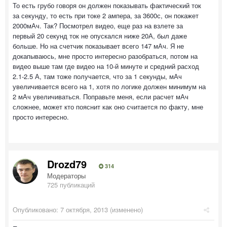
То есть грубо говоря он должен показывать фактический ток
за секунду, то есть при токе 2 ампера, за 3600с, он покажет
2000мАч. Так? Посмотрел видео, еще раз на взлете за
первый 20 секунд ток не опускался ниже 20А, был даже
больше. Но на счетчик показывает всего 147 мАч. Я не
докапываюсь, мне просто интересно разобраться, потом на
видео выше там где видео на 10-й минуте и средний расход
2.1-2.5 А, там тоже получается, что за 1 секунды, мАч
увеличивается всего на 1, хотя по логике должен минимум на
2 мАч увеличиваться. Поправьте меня, если расчет мАч
сложнее, может кто пояснит как оно считается по факту, мне
просто интересно.
Drozd79
314
Модераторы
725 публикаций
Опубликовано:
7 октября, 2013
(изменено)