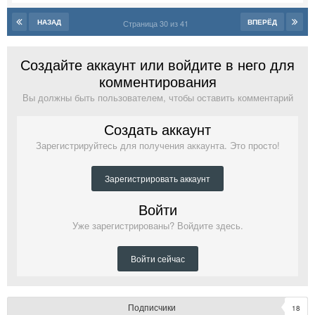
НАЗАД
ВПЕРЁД
Страница 30 из 41
Создайте аккаунт или войдите в него для
комментирования
Вы должны быть пользователем, чтобы оставить комментарий
Создать аккаунт
Зарегистрируйтесь для получения аккаунта. Это просто!
Зарегистрировать аккаунт
Войти
Уже зарегистрированы? Войдите здесь.
Войти сейчас
Подписчики
18