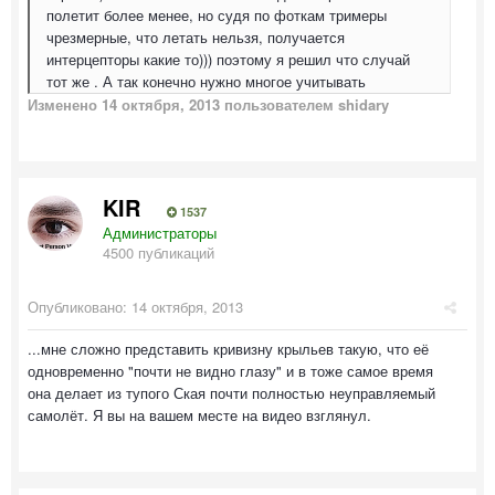
полетит более менее, но судя по фоткам тримеры
чрезмерные, что летать нельзя, получается
интерцепторы какие то))) поэтому я решил что случай
тот же . А так конечно нужно многое учитывать
Изменено
14 октября, 2013
пользователем shidary
KIR
1537
Администраторы
4500 публикаций
Опубликовано:
14 октября, 2013
...мне сложно представить кривизну крыльев такую, что её
одновременно "почти не видно глазу" и в тоже самое время
она делает из тупого Ская почти полностью неуправляемый
самолёт. Я вы на вашем месте на видео взглянул.