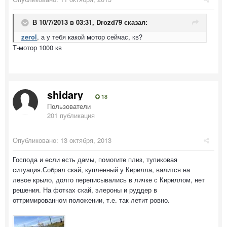
В 10/7/2013 в 03:31, Drozd79 сказал:
zerol
, а у тебя какой мотор сейчас, кв?
Т-мотор 1000 кв
shidary
18
Пользователи
201 публикация
Опубликовано:
13 октября, 2013
Господа и если есть дамы, помогите плиз, тупиковая
ситуация.Собрал скай, купленный у Кирилла, валится на
левое крыло, долго переписывались в личке с Кириллом, нет
решения. На фотках скай, элероны и руддер в
оттримированном положении, т.е. так летит ровно.