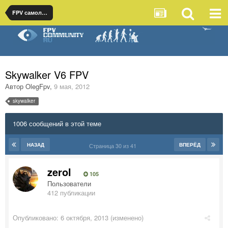
FPV самолеты
Skywalker V6 FPV
Автор
OlegFpv
,
9 мая, 2012
skywalker
1006 сообщений в этой теме
НАЗАД
ВПЕРЁД
Страница 30 из 41
zerol
105
Пользователи
412 публикации
Опубликовано:
6 октября, 2013
(изменено)