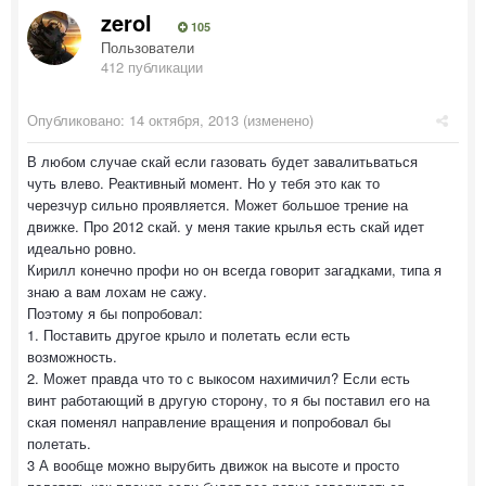
zerol
105
Пользователи
412 публикации
Опубликовано:
14 октября, 2013
(изменено)
В любом случае скай если газовать будет завалитьваться
чуть влево. Реактивный момент. Но у тебя это как то
черезчур сильно проявляется. Может большое трение на
движке. Про 2012 скай. у меня такие крылья есть скай идет
идеально ровно.
Кирилл конечно профи но он всегда говорит загадками, типа я
знаю а вам лохам не сажу.
Поэтому я бы попробовал:
1. Поставить другое крыло и полетать если есть
возможность.
2. Может правда что то с выкосом нахимичил? Если есть
винт работающий в другую сторону, то я бы поставил его на
ская поменял направление вращения и попробовал бы
полетать.
3 А вообще можно вырубить движок на высоте и просто