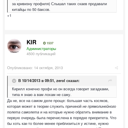
за кривизну профиля) Слышал таких скаев продавали
китайцы по 50 баксов.
+1
KIR
1537
Администраторы
4500 публикаций
Опубликовано:
14 октября, 2013
В 10/14/2013 в 09:51, zerol сказал:
Кирилл конечно профи но он всегда говорит загадками,
типа я знаю а вам лохам не сажу.
Да не, все на самом деле проще: большая часть косяков,
которая может в теории служить причиной
не прямолинейного
полета самолета
и на которые нужно обратить внимание в
первую очередь была перечислена в порядке приоритета. Что
бы хоть как-то более менее приблизиться у истине, нужно