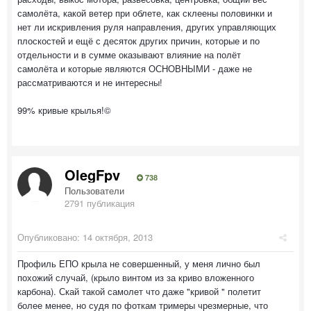
самолёта, какой ветер при облете, как склеены половинки и
нет ли искривления руля направления, других управляющих
плоскостей и ещё с десяток других причин, которые и по
отдельности и в сумме оказывают влияние на полёт
самолёта и которые являются ОСНОВНЫМИ - даже не
рассматриваются и не интересны!
99% кривые крылья!©
OlegFpv
738
Пользователи
2791 публикация
Опубликовано:
14 октября, 2013
Профиль ЕПО крыла не совершенный, у меня лично был
похожий случай, (крыло винтом из за криво вложенного
карбона). Скай такой самолет что даже "кривой " полетит
более менее, но судя по фоткам тримеры чрезмерные, что