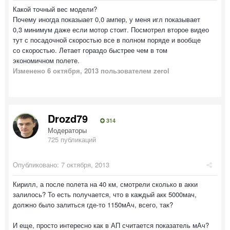
Какой точный вес модели?
Почему иногда показыает 0,0 ампер, у меня игл показывает
0,3 минимум даже если мотор стоит. Посмотрел второе видео
тут с посадочной скоростью все в полном поряде и вообще
со скоростью. Летает гораздо быстрее чем в том
экономичном полете.
Изменено
6 октября, 2013
пользователем zerol
Drozd79
314
Модераторы
725 публикаций
Опубликовано:
7 октября, 2013
Кирилл, а после полета на 40 км, смотрели сколько в акки
залилось? То есть получается, что в каждый акк 5000мач,
должно было залиться где-то 1150мАч, всего, так?
И еще, просто интересно как в АП считается показатель мАч?