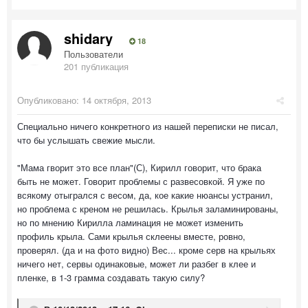
shidary
18
Пользователи
201 публикация
Опубликовано:
14 октября, 2013
Специально ничего конкретного из нашей переписки не писал,
что бы услышать свежие мысли.
"Мама гворит это все план"(С), Кирилл говорит, что брака
быть не может. Говорит проблемы с развесовкой. Я уже по
всякому отыгрался с весом, да, кое какие нюансы устранил,
но проблема с креном не решилась. Крылья заламинированы,
но по мнению Кирилла ламинация не может изменить
профиль крыла. Сами крылья склеены вместе, ровно,
проверял. (да и на фото видно) Вес... кроме серв на крыльях
ничего нет, сервы одинаковые, может ли разбег в клее и
пленке, в 1-3 грамма создавать такую силу?