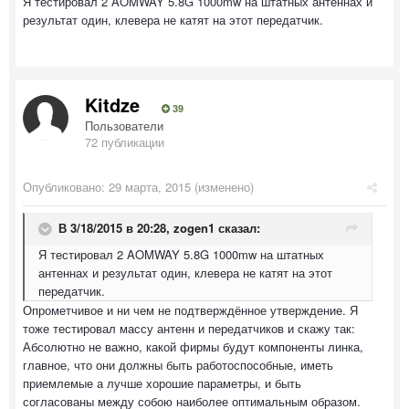
Я тестировал 2 AOMWAY 5.8G 1000mw на штатных антеннах и
результат один, клевера не катят на этот передатчик.
Kitdze
39
Пользователи
72 публикации
Опубликовано:
29 марта, 2015
(изменено)
В 3/18/2015 в 20:28, zogen1 сказал:
Я тестировал 2 AOMWAY 5.8G 1000mw на штатных
антеннах и результат один, клевера не катят на этот
передатчик.
Опрометчивое и ни чем не подтверждённое утверждение. Я
тоже тестировал массу антенн и передатчиков и скажу так:
Абсолютно не важно, какой фирмы будут компоненты линка,
главное, что они должны быть работоспособные, иметь
приемлемые а лучше хорошие параметры, и быть
согласованы между собою наиболее оптимальным образом.