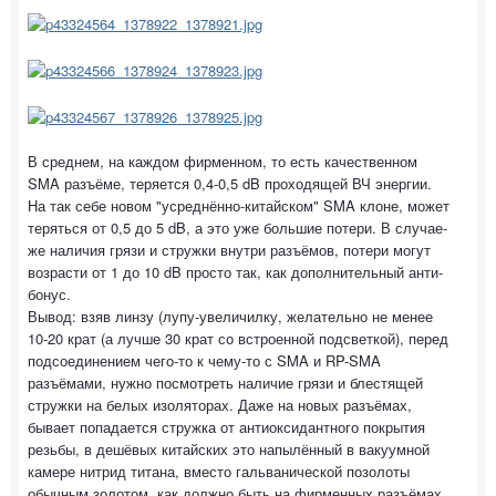
В среднем, на каждом фирменном, то есть качественном
SMA разъёме, теряется 0,4-0,5 dB проходящей ВЧ энергии.
На так себе новом "усреднённо-китайском" SMA клоне, может
теряться от 0,5 до 5 dB, а это уже большие потери. В случае-
же наличия грязи и стружки внутри разъёмов, потери могут
возрасти от 1 до 10 dB просто так, как дополнительный анти-
бонус.
Вывод: взяв линзу (лупу-увеличилку, желательно не менее
10-20 крат (а лучше 30 крат со встроенной подсветкой), перед
подсоединением чего-то к чему-то с SMA и RP-SMA
разъёмами, нужно посмотреть наличие грязи и блестящей
стружки на белых изоляторах. Даже на новых разъёмах,
бывает попадается стружка от антиоксидантного покрытия
резьбы, в дешёвых китайских это напылённый в вакуумной
камере нитрид титана, вместо гальванической позолоты
обычным золотом, как должно быть на фирменных разъёмах.