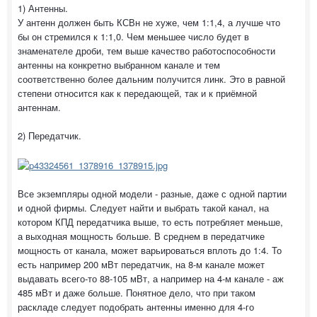
1) Антенны.
У антенн должен быть КСВн не хуже, чем 1:1,4, а лучше что
бы он стремился к 1:1,0. Чем меньшее число будет в
знаменателе дроби, тем выше качество работоспособности
антенны на конкретно выбранном канале и тем
соответственно более дальним получится линк. Это в равной
степени относится как к передающей, так и к приёмной
антеннам.
2) Передатчик.
Все экземпляры одной модели - разные, даже с одной партии
и одной фирмы. Следует найти и выбрать такой канал, на
котором КПД передатчика выше, то есть потребляет меньше,
а выходная мощность больше. В среднем в передатчике
мощность от канала, может варьироваться вплоть до 1:4. То
есть например 200 мВт передатчик, на 8-м канале может
выдавать всего-то 88-105 мВт, а например на 4-м канале - аж
485 мВт и даже больше. Понятное дело, что при таком
раскладе следует подобрать антенны именно для 4-го