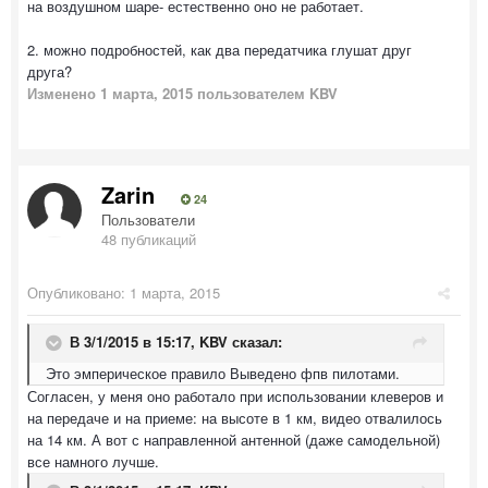
на воздушном шаре- естественно оно не работает.
2. можно подробностей, как два передатчика глушат друг
друга?
Изменено
1 марта, 2015
пользователем KBV
Zarin
24
Пользователи
48 публикаций
Опубликовано:
1 марта, 2015
В 3/1/2015 в 15:17, KBV сказал:
Это эмперическое правило Выведено фпв пилотами.
Согласен, у меня оно работало при использовании клеверов и
на передаче и на приеме: на высоте в 1 км, видео отвалилось
на 14 км. А вот с направленной антенной (даже самодельной)
все намного лучше.