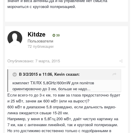
значит и веса антенны.Да и на управление нет смысла
морочиться с круговой поляризацией.
Kitdze
39
Пользователи
72 публикации
Опубликовано:
7 марта, 2015
В 3/2/2015 в 11:06, Kevin сказал:
комплект TX/RX 5,8GHz/600mW для полётов
ориентировочно до 3 км, больше не надо...
Если всего-то до 3-х км, то вам за глаза предостаточно будет
и 25 мВт, зачем аж 600 мВт (или на вырост)?
600 мВт в диапазоне 5,8 оправдано, если дальность видео-
линка ожидается свыше 15-20 км.
Например, у меня в 5,8Ггц 200 мВт, даёт чистую картинку на
7 км, как с антеннами линейной, так и круговой поляризации.
Но это достижимо естественно только с подобранными в