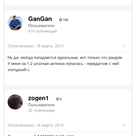
GanGan
186
Пользователи
616 публикаций
Опубликовано:
18 марта, 2015
Ну да. иногда попадаются идеальные, вот только это рандом.
У меня на 1.2 штатная антенна попалась - передатчик с ней
холодный=)
zogen1
6
Пользователи
22 публикации
Опубликовано:
18 марта, 2015