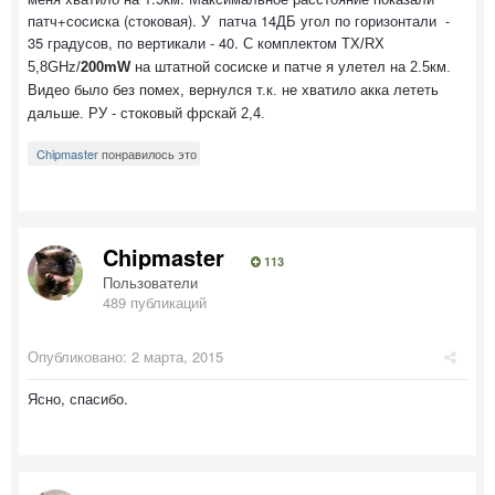
патч+сосиска (стоковая). У патча 14ДБ угол по горизонтали -
35 градусов, по вертикали - 40. С комплектом
TX/RX
5,8GHz/
200mW
на штатной сосиске и патче я улетел на 2.5км.
Видео было без помех, вернулся т.к. не хватило акка лететь
дальше. РУ - стоковый фрскай 2,4.
Chipmaster
понравилось это
Chipmaster
113
Пользователи
489 публикаций
Опубликовано:
2 марта, 2015
Ясно, спасибо.