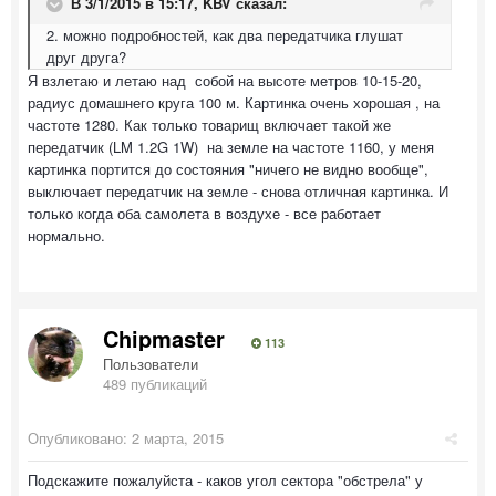
В 3/1/2015 в 15:17, KBV сказал:
2. можно подробностей, как два передатчика глушат
друг друга?
Я взлетаю и летаю над собой на высоте метров 10-15-20,
радиус домашнего круга 100 м. Картинка очень хорошая , на
частоте 1280. Как только товарищ включает такой же
передатчик (LM 1.2G 1W) на земле на частоте 1160, у меня
картинка портится до состояния "ничего не видно вообще",
выключает передатчик на земле - снова отличная картинка. И
только когда оба самолета в воздухе - все работает
нормально.
Chipmaster
113
Пользователи
489 публикаций
Опубликовано:
2 марта, 2015
Подскажите пожалуйста - каков угол сектора "обстрела" у