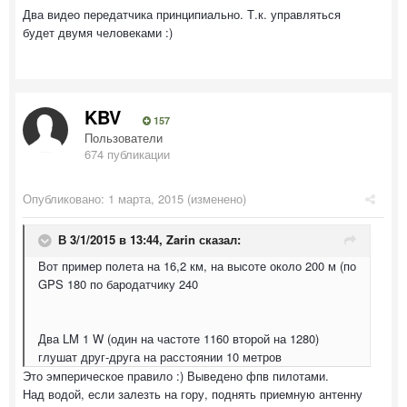
Два видео передатчика принципиально. Т.к. управляться
будет двумя человеками :)
KBV
157
Пользователи
674 публикации
Опубликовано:
1 марта, 2015
(изменено)
В 3/1/2015 в 13:44, Zarin сказал:
Вот пример полета на 16,2 км, на высоте около 200 м (по
GPS 180 по бародатчику 240
Два LM 1 W (один на частоте 1160 второй на 1280)
глушат друг-друга на расстоянии 10 метров
Это эмперическое правило :) Выведено фпв пилотами.
Над водой, если залезть на гору, поднять приемную антенну