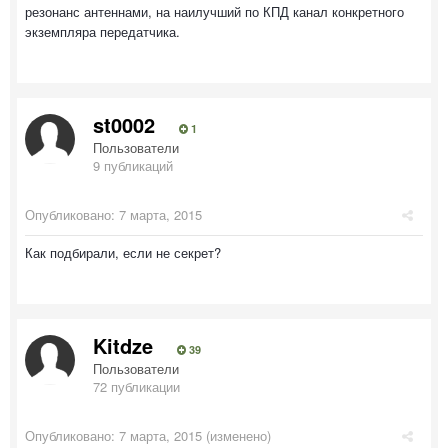
резонанс антеннами, на наилучший по КПД канал конкретного
экземпляра передатчика.
st0002
1
Пользователи
9 публикаций
Опубликовано:
7 марта, 2015
Как подбирали, если не секрет?
Kitdze
39
Пользователи
72 публикации
Опубликовано:
7 марта, 2015
(изменено)