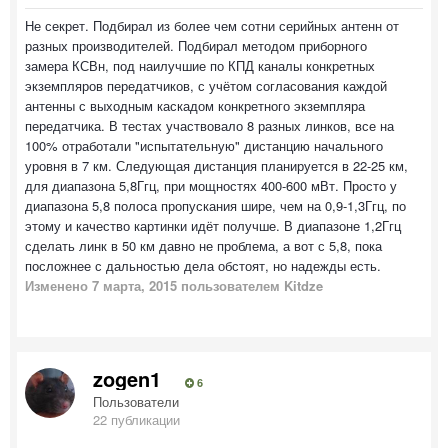
Не секрет. Подбирал из более чем сотни серийных антенн от
разных производителей. Подбирал методом приборного
замера КСВн, под наилучшие по КПД каналы конкретных
экземпляров передатчиков, с учётом согласования каждой
антенны с выходным каскадом конкретного экземпляра
передатчика. В тестах участвовало 8 разных линков, все на
100% отработали "испытательную" дистанцию начального
уровня в 7 км. Следующая дистанция планируется в 22-25 км,
для диапазона 5,8Ггц, при мощностях 400-600 мВт. Просто у
диапазона 5,8 полоса пропускания шире, чем на 0,9-1,3Ггц, по
этому и качество картинки идёт получше. В диапазоне 1,2Ггц
сделать линк в 50 км давно не проблема, а вот с 5,8, пока
посложнее с дальностью дела обстоят, но надежды есть.
Изменено
7 марта, 2015
пользователем Kitdze
zogen1
6
Пользователи
22 публикации