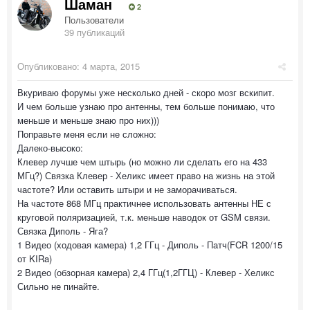
Шаман
2
Пользователи
39 публикаций
Опубликовано:
4 марта, 2015
Вкуриваю форумы уже несколько дней - скоро мозг вскипит.
И чем больше узнаю про антенны, тем больше понимаю, что
меньше и меньше знаю про них)))
Поправьте меня если не сложно:
Далеко-высоко:
Клевер лучше чем штырь (но можно ли сделать его на 433
МГц?) Связка Клевер - Хеликс имеет право на жизнь на этой
частоте? Или оставить штыри и не заморачиваться.
На частоте 868 МГц практичнее использовать антенны НЕ с
круговой поляризацией, т.к. меньше наводок от GSM связи.
Связка Диполь - Яга?
1 Видео (ходовая камера) 1,2 ГГц - Диполь - Патч(FCR 1200/15
от KIRa)
2 Видео (обзорная камера) 2,4 ГГц(1,2ГГЦ) - Клевер - Хеликс
Сильно не пинайте.