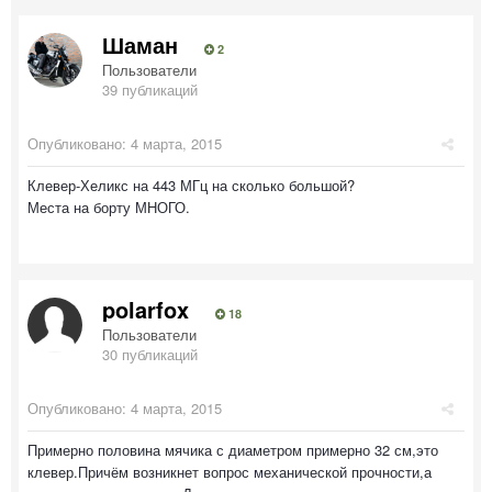
Шаман
2
Пользователи
39 публикаций
Опубликовано:
4 марта, 2015
Клевер-Хеликс на 443 МГц на сколько большой?
Места на борту МНОГО.
polarfox
18
Пользователи
30 публикаций
Опубликовано:
4 марта, 2015
Примерно половина мячика с диаметром примерно 32 см,это
клевер.Причём возникнет вопрос механической прочности,а