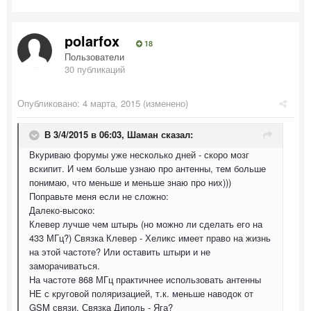
polarfox
18
Пользователи
30 публикаций
Опубликовано:
4 марта, 2015
(изменено)
В 3/4/2015 в 06:03, Шаман сказал:
Вкуриваю форумы уже несколько дней - скоро мозг
вскипит. И чем больше узнаю про антенны, тем больше
понимаю, что меньше и меньше знаю про них)))
Поправьте меня если не сложно:
Далеко-высоко:
Клевер лучше чем штырь (но можно ли сделать его на
433 МГц?) Связка Клевер - Хеликс имеет право на жизнь
на этой частоте? Или оставить штыри и не
заморачиваться.
На частоте 868 МГц практичнее использовать антенны
НЕ с круговой поляризацией, т.к. меньше наводок от
GSM связи. Связка Диполь - Яга?