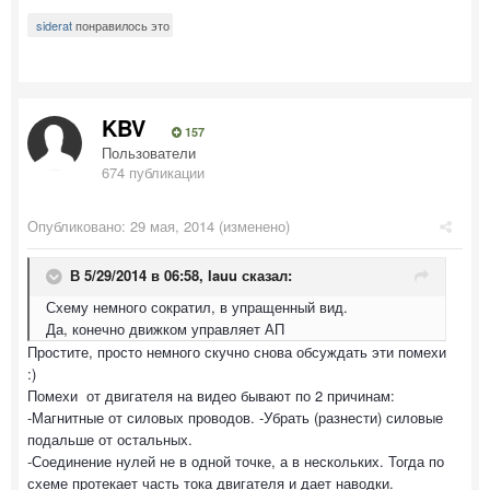
siderat
понравилось это
KBV
157
Пользователи
674 публикации
Опубликовано:
29 мая, 2014
(изменено)
В 5/29/2014 в 06:58, lauu сказал:
Схему немного сократил, в упращенный вид.
Да, конечно движком управляет АП
Простите, просто немного скучно снова обсуждать эти помехи
:)
Помехи от двигателя на видео бывают по 2 причинам:
-Магнитные от силовых проводов. -Убрать (разнести) силовые
подальше от остальных.
-Соединение нулей не в одной точке, а в нескольких. Тогда по
схеме протекает часть тока двигателя и дает наводки.