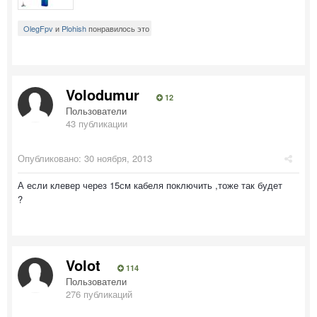
OlegFpv
и
Plohish
понравилось это
Volodumur
12
Пользователи
43 публикации
Опубликовано:
30 ноября, 2013
А если клевер через 15см кабеля поключить ,тоже так будет
?
Volot
114
Пользователи
276 публикаций