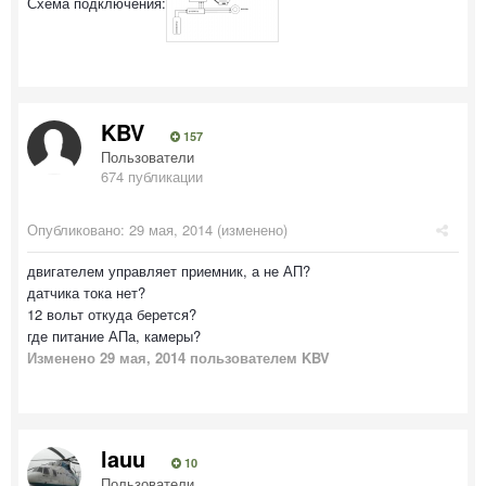
Схема подключения:
KBV
157
Пользователи
674 публикации
Опубликовано:
29 мая, 2014
(изменено)
двигателем управляет приемник, а не АП?
датчика тока нет?
12 вольт откуда берется?
где питание АПа, камеры?
Изменено
29 мая, 2014
пользователем KBV
lauu
10
Пользователи