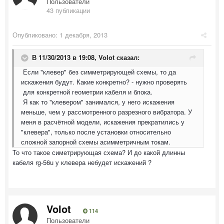
Пользователи
43 публикации
Опубликовано:
1 декабря, 2013
В 11/30/2013 в 19:08, Volot сказал:
Если "клевер" без симметрирующей схемы, то да
искажения будут. Какие конкретно? - нужно проверять
для конкретной геометрии кабеля и блока.
Я как то "клевером" занимался, у него искажения
меньше, чем у рассмотренного разрезного вибратора. У
меня в расчётной модели, искажения прекратились у
"клевера", только после установки относительно
сложной запорной схемы асимметричным токам.
То что такое симетрирующая схема? И до какой длинны
кабеля rg-56u у клевера небудет искажений ?
Volot
114
Пользователи