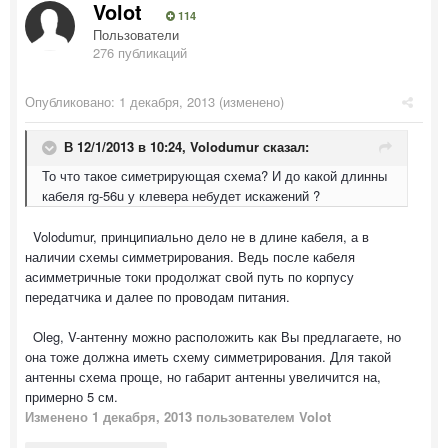
Volot
114
Пользователи
276 публикаций
Опубликовано:
1 декабря, 2013
(изменено)
В 12/1/2013 в 10:24, Volodumur сказал:
То что такое симетрирующая схема? И до какой длинны
кабеля rg-56u у клевера небудет искажений ?
Volodumur, принципиально дело не в длине кабеля, а в
наличии схемы симметрирования. Ведь после кабеля
асимметричные токи продолжат свой путь по корпусу
передатчика и далее по проводам питания.
Oleg, V-антенну можно расположить как Вы предлагаете, но
она тоже должна иметь схему симметрирования. Для такой
антенны схема проще, но габарит антенны увеличится на,
примерно 5 см.
Изменено
1 декабря, 2013
пользователем Volot