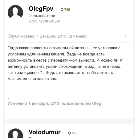
OlegFpv
738
Пользователи
2791 публикация
Опубликовано:
1 декабря, 2013
(изменено)
Тогда какие варианты оптимальной антенны, ее установки с
условием удлинением кабеля. Ведь не всегда есть
возможность вместе с передатчиком вынести. И можно ли V
антенну установить усами смотрящими в зад, а не вперед
как традиционно ? . Ведь это позволит от себя лететь с
максимальным качеством.
.
Изменено
1 декабря, 2013
пользователем Oleg
Volodumur
12