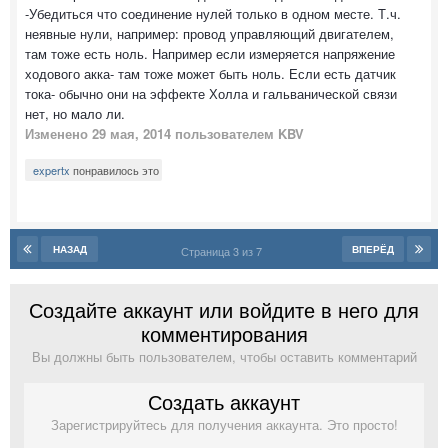
-Убедиться что соединение нулей только в одном месте. Т.ч.
неявные нули, например: провод управляющий двигателем,
там тоже есть ноль. Например если измеряется напряжение
ходового акка- там тоже может быть ноль. Если есть датчик
тока- обычно они на эффекте Холла и гальванической связи
нет, но мало ли.
Изменено
29 мая, 2014
пользователем KBV
expertx
понравилось это
НАЗАД
ВПЕРЁД
Страница 3 из 7
Создайте аккаунт или войдите в него для
комментирования
Вы должны быть пользователем, чтобы оставить комментарий
Создать аккаунт
Зарегистрируйтесь для получения аккаунта. Это просто!