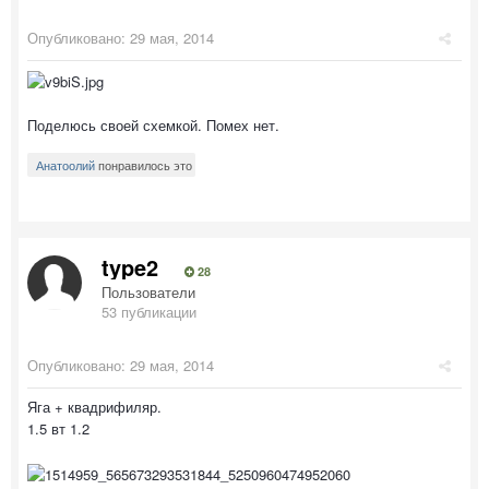
Опубликовано:
29 мая, 2014
Поделюсь своей схемкой. Помех нет.
Анатоолий
понравилось это
type2
28
Пользователи
53 публикации
Опубликовано:
29 мая, 2014
Яга + квадрифиляр.
1.5 вт 1.2