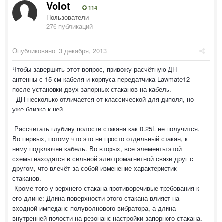
Volot
114
Пользователи
276 публикаций
Опубликовано:
3 декабря, 2013
Чтобы завершить этот вопрос, привожу расчётную ДН
антенны с 15 см кабеля и корпуса передатчика Lawmate12
после установки двух запорных стаканов на кабель.
ДН несколько отличается от классической для диполя, но
уже близка к ней.
Рассчитать глубину полости стакана как 0.25L не получится.
Во первых, потому что это не просто отдельный стакан, к
нему подключен кабель. Во вторых, все элементы этой
схемы находятся в сильной электромагнитной связи друг с
другом, что влечёт за собой изменение характеристик
стаканов.
Кроме того у верхнего стакана противоречивые требования к
его длине: Длина поверхности этого стакана влияет на
входной импеданс полуволнового вибратора, а длина
внутренней полости на резонанс настройки запорного стакана.