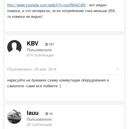
http://www.youtube.com/watch?v=issR64oCdhI
- вот видео
помехи, и что интересно, если потребление тока меньше 25А,
то помехи не видно!
KBV
157
Пользователи
674 публикации
Опубликовано:
28 мая, 2014
нарисуйте на бумажке схему коммутации оборудования в
самолете- сами все поймете :)
lauu
10
Пользователи
25 публикаций