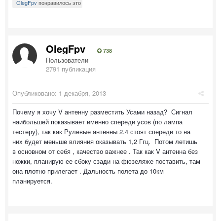
OlegFpv
понравилось это
OlegFpv
738
Пользователи
2791 публикация
Опубликовано:
1 декабря, 2013
Почему я хочу V антенну разместить Усами назад? Сигнал
наибольшей показывает именно спереди усов (по лампа
тестеру), так как Рулевые антенны 2.4 стоят спереди то на
них будет меньше влияния оказывать 1,2 Ггц. Потом летишь
в основном от себя , качество важнее . Так как V антенна без
ножки, планирую ее сбоку сзади на фюзеляже поставить, там
она плотно прилегает . Дальность полета до 10км
планируется.