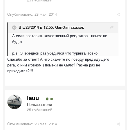
Опубликовано:
28 мая, 2014
В 5/28/2014 в 12:55, GanGan сказал:
А если поставить качественный регулятор - помех не
будет.
p.s. Очередной раз убедился что турнига=говно
Спасибо за ответ! А что скажите по поводу предыдущего
рега, с ним (говном!) помехи не было? Раз-на раз не
приходится?!!!
lauu
10
Пользователи
25 публикаций
Опубликовано:
28 мая, 2014