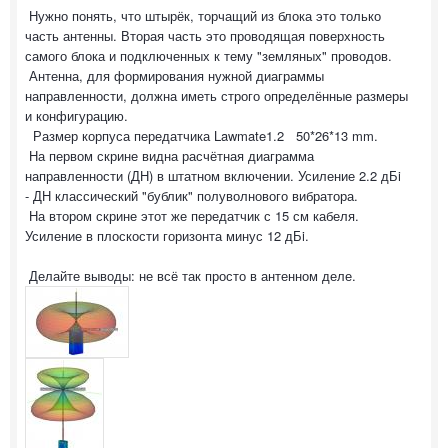
Нужно понять, что штырёк, торчащий из блока это только
часть антенны. Вторая часть это проводящая поверхность
самого блока и подключенных к тему "земляных" проводов.
Антенна, для формирования нужной диаграммы
направленности, должна иметь строго определённые размеры
и конфигурацию.
Размер корпуса передатчика Lawmate1.2 50*26*13 mm.
На первом скрине видна расчётная диаграмма
направленности (ДН) в штатном включении. Усиление 2.2 дБi
- ДН классический "бублик" полуволнового вибратора.
На втором скрине этот же передатчик с 15 см кабеля.
Усиление в плоскости горизонта минус 12 дБi.
Делайте выводы: не всё так просто в антенном деле.