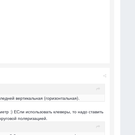
следней вертикальная (горизонтальная).
метр :) ЕСли использовать клеверы, то надо ставить
 круговой поляризацией.