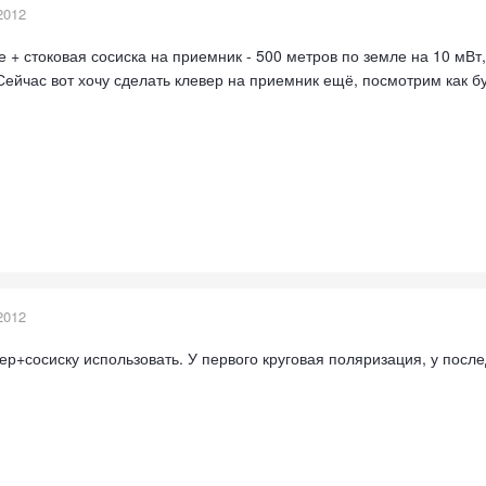
2012
 + стоковая сосиска на приемник - 500 метров по земле на 10 мВт
 Сейчас вот хочу сделать клевер на приемник ещё, посмотрим как б
2012
ер+сосиску использовать. У первого круговая поляризация, у посл