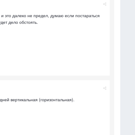
, и это далеко не предел, думаю если постараться
удет дело обстоять.
едней вертикальная (горизонтальная).