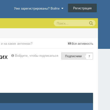
Регистрация
Уже зарегистрированы? Войти
 и на каких антеннах?
Вся активность
ких
Войдите, чтобы подписаться
Подписчики
7