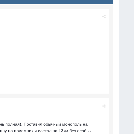
ень полная). Поставил обычный монополь на
енну на приемник и слетал на 13км без особых