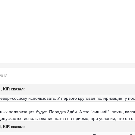
2012
1, KIR сказал:
левер+сосиску использовать. У первого круговая поляризация, у по
зных поляризация будут. Порядка 3дби. А это "лишний", почти, кило
Допускается использование патча на приеме, при условии, что он с
2, KIR сказал: