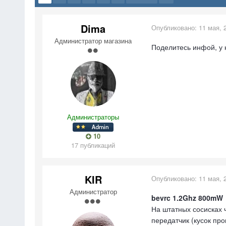
Dima
Опубликовано:
11 мая, 
Администратор магазина
Поделитесь инфой, у к
Администраторы
10
17 публикаций
KIR
Опубликовано:
11 мая, 
Администратор
bevrc 1.2Ghz 800mW
На штатных сосисках 
передатчик (кусок про