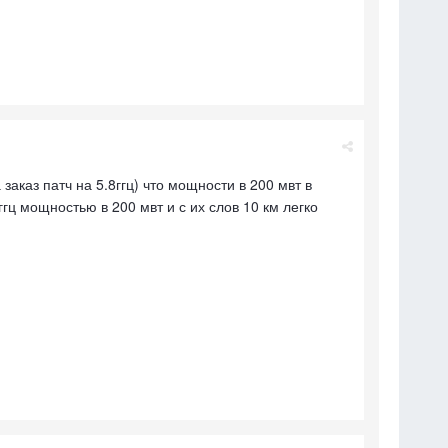
аказ патч на 5.8ггц) что мощности в 200 мвт в
гц мощностью в 200 мвт и с их слов 10 км легко