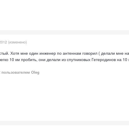
2012
(изменено)
ый. Хотя мне один инженер по антеннам говорил ( делали мне на з
гко 10 км пробить, они делали из спутниковых Гетеродинов на 10 г
2
пользователем Oleg