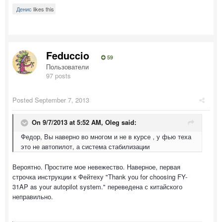
Денис
likes this
Feduccio
59
Пользователи
97 posts
Posted
September 7, 2013
On 9/7/2013 at 5:52 AM, Oleg said:
Федор, Вы наверно во многом и не в курсе , у фью теха
это не автопилот, а система стабилизации
Вероятно. Простите мое невежество. Наверное, первая
строчка инструкции к Фейтеху "Thank you for choosing FY-
31AP as your autopilot system." переведена с китайского
неправильно.