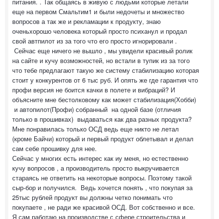
питания. . Так общаясь в живую с людьми которые летали
еще на первом Смальтим1 и были недочеты и множество
вопросов а так же и рекламации к продукту, знаю
оченьхорошо человека который просто психанул и продал
свой автпилот из за того что его просто игнорировали .
Сейчас еще ничего не вышло , мы увидели красивый ролик
на сайте и кучу возможностей, но встали в тупик из за того
что тебе предлагают такую же систему стабилизацию которая
стоит у конкурентов от 6 тыс руб. И опять же где гарантия что
профи версия не боится качки в полете и вибраций? И
объясните мне бестолковому как может стабилизация(Хобби)
и автопилот(Профи) собранный на одной базе (отличия
только в прошивках) выдаваться как два разных продукта?
Мне понравилась только ОСД ведь еще никто не летал
(кроме Байчи) который и первый продукт облетывал и делал
сам себе прошивку для нее.
Сейчас у многих есть интерес как иу меня, но естественно
кучу вопросов , а производитель просто выкручивается
стараясь не ответить на некоторые вопросы. Поэтому такой
сыр-бор и получился. Ведь хочется понять , что покупая за
25тыс рублей продукт вы должны четко понимать что
покупаете , не ради же красивой ОСД. Вот собственно и все.
Я сам работаю на производстве с сфере строительства и