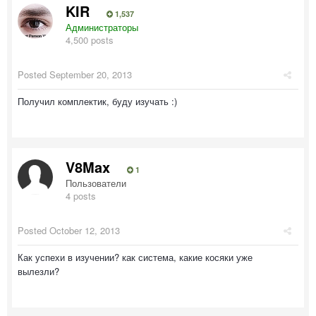
KIR
1,537
Администраторы
4,500 posts
Posted
September 20, 2013
Получил комплектик, буду изучать :)
V8Max
1
Пользователи
4 posts
Posted
October 12, 2013
Как успехи в изучении? как система, какие косяки уже
вылезли?