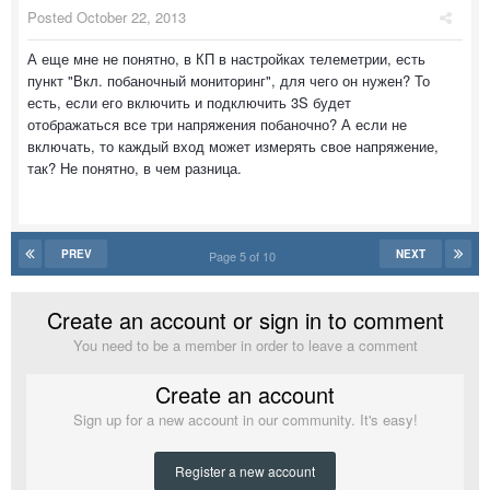
Posted
October 22, 2013
А еще мне не понятно, в КП в настройках телеметрии, есть
пункт "Вкл. побаночный мониторинг", для чего он нужен? То
есть, если его включить и подключить 3S будет
отображаться все три напряжения побаночно? А если не
включать, то каждый вход может измерять свое напряжение,
так? Не понятно, в чем разница.
PREV
NEXT
Page 5 of 10
Create an account or sign in to comment
You need to be a member in order to leave a comment
Create an account
Sign up for a new account in our community. It's easy!
Register a new account