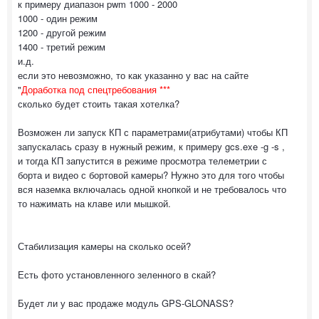
к примеру диапазон pwm 1000 - 2000
1000 - один режим
1200 - другой режим
1400 - третий режим
и.д.
если это невозможно, то как указанно у вас на сайте
"
Доработка под спецтребования ***
сколько будет стоить такая хотелка?
Возможен ли запуск КП с параметрами(атрибутами) чтобы КП
запускалась сразу в нужный режим, к примеру gcs.exe -g -s ,
и тогда КП запустится в режиме просмотра телеметрии с
борта и видео с бортовой камеры? Нужно это для того чтобы
вся наземка включалась одной кнопкой и не требовалось что
то нажимать на клаве или мышкой.
Стабилизация камеры на сколько осей?
Есть фото установленного зеленного в скай?
Будет ли у вас продаже модуль GPS-GLONASS?