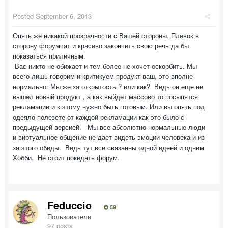
Posted
September 6, 2013
Опять же никакой прозрачности с Вашей стороны. Плевок в
сторону форумчат и красиво закончить свою речь да бы
показаться приличным.
Вас никто не обижает и тем более не хочет оскорбить. Мы
всего лишь говорим и критикуем продукт ваш, это вполне
нормально. Мы же за открытость ? или как? Ведь он еще не
вышел новый продукт , а как выйдет массово то посыпятся
рекламации и к этому нужно быть готовым. Или вы опять под
одеяло полезете от каждой рекламации как это было с
предыдущей версией. Мы все абсолютно нормальные люди
и виртуальное общение не дает видеть эмоции человека и из
за этого обиды. Ведь тут все связанны одной идеей и одним
Хобби. Не стоит покидать форум.
Feduccio
59
Пользователи
97 posts