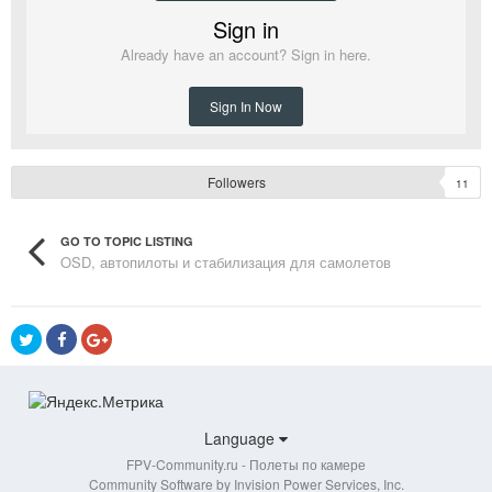
Sign in
Already have an account? Sign in here.
Sign In Now
Followers
11
GO TO TOPIC LISTING
OSD, автопилоты и стабилизация для самолетов
Language
FPV-Community.ru - Полеты по камере
Community Software by Invision Power Services, Inc.