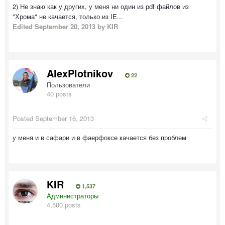
2) Не знаю как у других, у меня ни один из pdf файлов из
"Хрома" не качается, только из IE...
Edited
September 20, 2013
by KIR
AlexPlotnikov
22
Пользователи
40 posts
Posted
September 16, 2013
у меня и в сафари и в фаерфоксе качается без проблем
KIR
1,537
Администраторы
4,500 posts