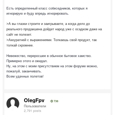
Есть определенный класс собеседников, которых я
игнорирую и буду впредь игнорировать.
>А вы глазки строите и заигрываете, а когда дело до
реального продакшена дойдет народ уже с осадком даже на
сайт не полезет.
>Аккуратней с выражениями. Толкаешь свой продукт, так
толкай скромнее.
Невежество, переросшее в обычное бытовое хамство.
Примерно этого и ожидал.
Ну, на этом с моим присутствием на этом форуме можно,
пожалуй, заканчивать.
Всем удачных полетов!
OlegFpv
738
Пользователи
2,791 posts