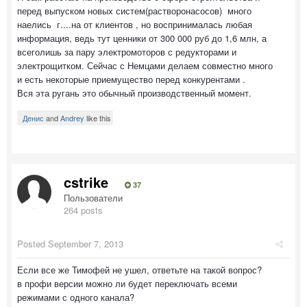
перед выпуском новых систем(растворонасосов) много
наелись г....на от клиентов , но воспринималась любая
информация, ведь тут ценники от 300 000 руб до 1,6 млн, а
всеголишь за пару электромоторов с редукторами и
электрощитком. Сейчас с Немцами делаем совместно много
и есть некоторые приемущество перед конкурентами .
Вся эта ругань это обычный производственный момент.
Денис
and
Andrey
like this
cstrike
37
Пользователи
264 posts
Posted
September 7, 2013
Если все же Тимофей не ушел, ответьте на такой вопрос?
в профи версии можно ли будет переключать всеми
режимами с одного канала?