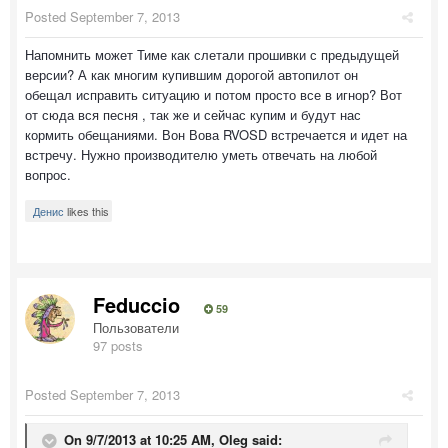
Posted
September 7, 2013
Напомнить может Тиме как слетали прошивки с предыдущей
версии? А как многим купившим дорогой автопилот он
обещал исправить ситуацию и потом просто все в игнор? Вот
от сюда вся песня , так же и сейчас купим и будут нас
кормить обещаниями. Вон Вова RVOSD встречается и идет на
встречу. Нужно производителю уметь отвечать на любой
вопрос.
Денис
likes this
Feduccio
59
Пользователи
97 posts
Posted
September 7, 2013
On 9/7/2013 at 10:25 AM, Oleg said: