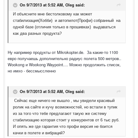
On 9/7/2013 at 5:52 AM, Oleg said:
И объясните мне бестолковому как может
стабилизация(Хобби) и автопилот(Профи) собранный на
одной базе (отличия только в прошивках) выдаваться
как два разных продукта?
Ну например продукты от Mikrokopter.de. За какие-то 1100
евро получаешь дополнительно радиус полета 500 метров..
Wookong и Wookong Waypoint.... Можно продолжить список,
но имхо - бессмыссленно
On 9/7/2013 at 5:52 AM, Oleg said:
Сейчас еще ничего не вышло , мы увидели красивый
ролик на сайте и кучу возможностей, но встали в тупик
из за того что тебе предлагают такую же систему
стабилизацию которая стоит у конкурентов от 6 тыс руб.
И опять же где гарантия что профи версия не боится
качки в полете и вибраций?