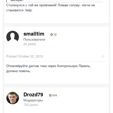
Столкнулся с той же проблемой! Ломаю голову- легче не
становится :help:
smalltim
12
Пользователи
24 posts
Posted
October 22, 2013
Откалибруйте датчик тока через Контрольную Панель,
должно помочь.
Drozd79
314
Модераторы
725 posts