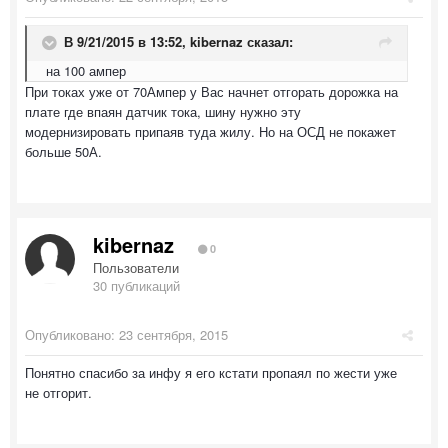
В 9/21/2015 в 13:52, kibernaz сказал:
на 100 ампер
При токах уже от 70Ампер у Вас начнет отгорать дорожка на
плате где впаян датчик тока, шину нужно эту
модернизировать припаяв туда жилу. Но на ОСД не покажет
больше 50А.
kibernaz
0
Пользователи
30 публикаций
Опубликовано:
23 сентября, 2015
Понятно спасибо за инфу я его кстати пропаял по жести уже
не отгорит.