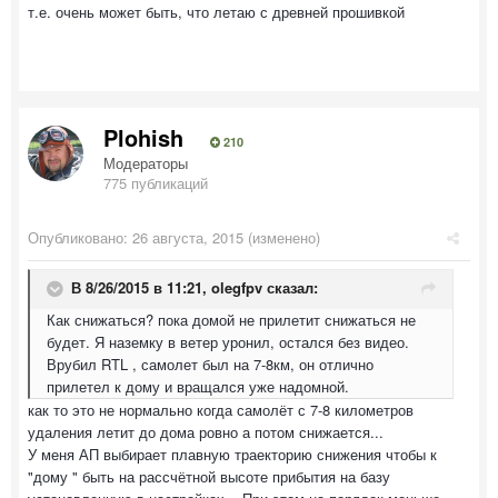
т.е. очень может быть, что летаю с древней прошивкой
Plohish
210
Модераторы
775 публикаций
Опубликовано:
26 августа, 2015
(изменено)
В 8/26/2015 в 11:21, olegfpv сказал:
Как снижаться? пока домой не прилетит снижаться не
будет. Я наземку в ветер уронил, остался без видео.
Врубил RTL , самолет был на 7-8км, он отлично
прилетел к дому и вращался уже надомной.
как то это не нормально когда самолёт с 7-8 километров
удаления летит до дома ровно а потом снижается...
У меня АП выбирает плавную траекторию снижения чтобы к
"дому " быть на рассчётной высоте прибытия на базу