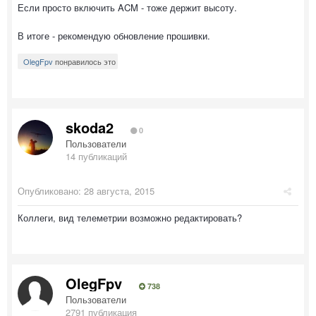
Если просто включить ACM - тоже держит высоту.
В итоге - рекомендую обновление прошивки.
OlegFpv
понравилось это
skoda2
0
Пользователи
14 публикаций
Опубликовано:
28 августа, 2015
Коллеги, вид телеметрии возможно редактировать?
OlegFpv
738
Пользователи
2791 публикация