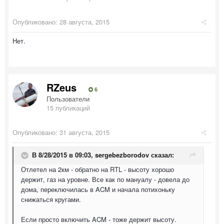
Опубликовано:
28 августа, 2015
Нет.
RZeus
6
Пользователи
15 публикаций
Опубликовано:
31 августа, 2015
В 8/28/2015 в 09:03, sergebezborodov сказал:
Отлетел на 2км - обратно на RTL - высоту хорошо
держит, газ на уровне. Все как по мануалу - довела до
дома, переключилась в ACM и начала потихоньку
снижаться кругами.
Если просто включить ACM - тоже держит высоту.