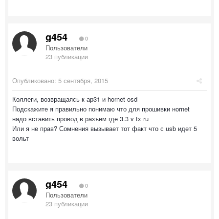
g454
0
Пользователи
23 публикации
Опубликовано:
5 сентября, 2015
Коллеги, возвращаясь к ар31 и hornet osd
Подскажите я правильно понимаю что для прошивки нornet
надо вставить провод в разъем где 3.3 v tx ru
Или я не прав? Сомнения вызывает тот факт что с usb идет 5
вольт
g454
0
Пользователи
23 публикации