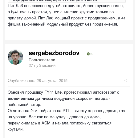
Пит Лаб совершенно другой автопилот, более функционален,
а fy41 очень простая, у нее снижение кругами только по
прилету домой. Пит Лаб мощный проект с продвижением, а 41
фишка законченный модельный продукт без продвижения.
sergebezborodov
6
Пользователи
27 публикаций
Опубликовано:
28 августа, 2015
Обновил прошивку FY41 Lite, протестировал автовозврат с
включенным
датчиком воздушной скорости, погода -
небольшой ветер.
Отлетел на 2км - обратно на RTL - высоту хорошо держит, газ
на уровне. Все как по мануалу - довела до дома,
переключилась в ACM и начала потихоньку снижаться
кругами.