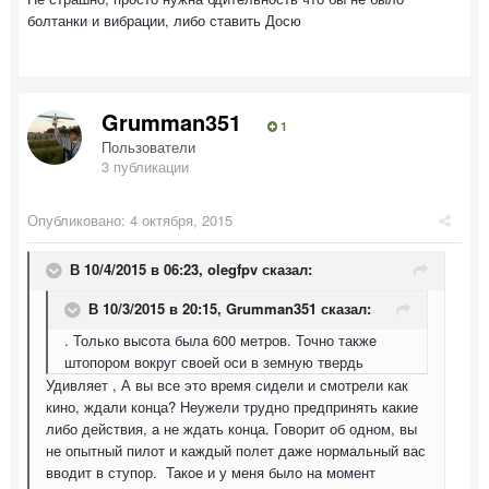
болтанки и вибрации, либо ставить Досю
Grumman351
1
Пользователи
3 публикации
Опубликовано:
4 октября, 2015
В 10/4/2015 в 06:23, olegfpv сказал:
В 10/3/2015 в 20:15, Grumman351 сказал:
. Только высота была 600 метров. Точно также
штопором вокруг своей оси в земную твердь
Удивляет , А вы все это время сидели и смотрели как
кино, ждали конца? Неужели трудно предпринять какие
либо действия, а не ждать конца. Говорит об одном, вы
не опытный пилот и каждый полет даже нормальный вас
вводит в ступор. Такое и у меня было на момент