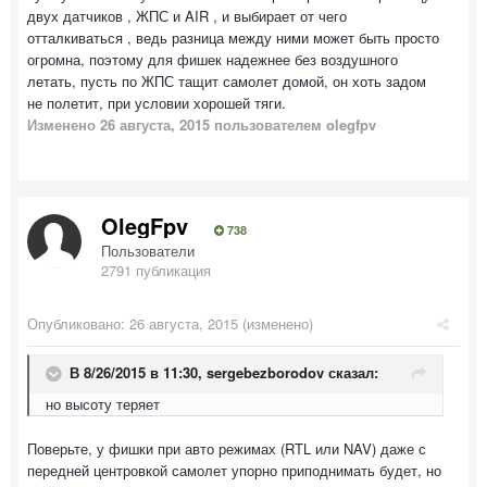
двух датчиков , ЖПС и AIR , и выбирает от чего
отталкиваться , ведь разница между ними может быть просто
огромна, поэтому для фишек надежнее без воздушного
летать, пусть по ЖПС тащит самолет домой, он хоть задом
не полетит, при условии хорошей тяги.
Изменено
26 августа, 2015
пользователем olegfpv
OlegFpv
738
Пользователи
2791 публикация
Опубликовано:
26 августа, 2015
(изменено)
В 8/26/2015 в 11:30, sergebezborodov сказал:
но высоту теряет
Поверьте, у фишки при авто режимах (RTL или NAV) даже с
передней центровкой самолет упорно приподнимать будет, но