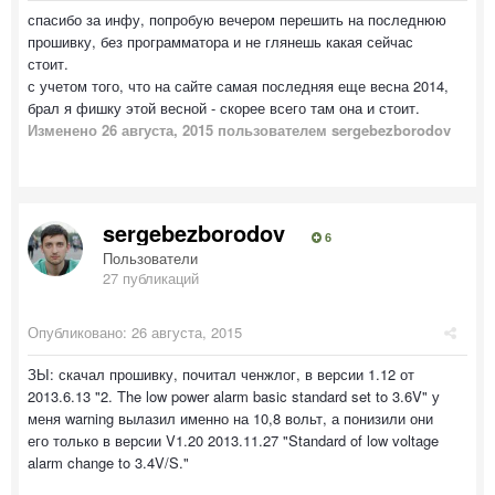
спасибо за инфу, попробую вечером перешить на последнюю
прошивку, без программатора и не глянешь какая сейчас
стоит.
с учетом того, что на сайте самая последняя еще весна 2014,
брал я фишку этой весной - скорее всего там она и стоит.
Изменено
26 августа, 2015
пользователем sergebezborodov
sergebezborodov
6
Пользователи
27 публикаций
Опубликовано:
26 августа, 2015
ЗЫ: скачал прошивку, почитал ченжлог, в версии 1.12 от
2013.6.13 "2. The low power alarm basic standard set to 3.6V" у
меня warning вылазил именно на 10,8 вольт, а понизили они
его только в версии V1.20 2013.11.27 "Standard of low voltage
alarm change to 3.4V/S."