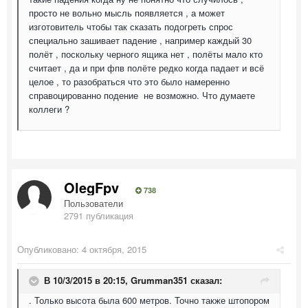
просто не вольно мысль появляется , а может
изготовитель чтобы так сказать подогреть спрос
специально зашивает падение , например каждый 30
полёт , поскольку черного ящика нет , полёты мало кто
считает , да и при фпв полёте редко когда падает и всё
целое , то разобраться что это было намеренно
справоцированно подение не возможно. Что думаете
коллеги ?
OlegFpv
738
Пользователи
2791 публикация
Опубликовано:
4 октября, 2015
В 10/3/2015 в 20:15, Grumman351 сказал:
. Только высота была 600 метров. Точно также штопором