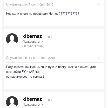
Опубликовано:
7 сентября, 2015
Неужели никто не прошивал Hornet ????????????
kibernaz
0
Пользователи
30 публикаций
Опубликовано:
11 сентября, 2015
Подскажите как кую именно нужно прогу нужно скачать для
настройки FY 41AP lite,
её параметров с компа.?
kibernaz
0
Пользователи