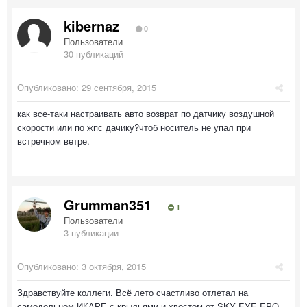
kibernaz
0
Пользователи
30 публикаций
Опубликовано:
29 сентября, 2015
как все-таки настраивать авто возврат по датчику воздушной
скорости или по жпс дачику?чтоб носитель не упал при
встречном ветре.
Grumman351
1
Пользователи
3 публикации
Опубликовано:
3 октября, 2015
Здравствуйте коллеги. Всё лето счастливо отлетал на
самодельном ИКАРЕ с крыльями и хвостом от SKY EYE EPO