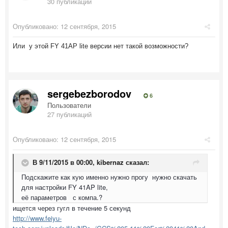
30 публикаций
Опубликовано:
12 сентября, 2015
Или у этой FY 41AP lite версии нет такой возможности?
sergebezborodov
6
Пользователи
27 публикаций
Опубликовано:
12 сентября, 2015
В 9/11/2015 в 00:00, kibernaz сказал:
Подскажите как кую именно нужно прогу нужно скачать
для настройки FY 41AP lite,
её параметров с компа.?
ищется через гугл в течение 5 секунд
http://www.feiyu-