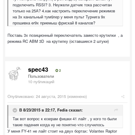
подключить RSSI? 3. Неужели датчик тока рассчитан
только на 25А? 4.как настроить переключение режимов
на 3х канальный тумблер у меня пульт Турнига 9х
прошивка er9x приемыш фрискай 8 каналов?
Поставь 3х позиционный переключатель заместо крутилки , а
режима RC ABM 3D на крутилку (оставшиеся 2 штуки)
spec43
2
Пользователи
10 публикаций
Опубликовано:
24 августа, 2015
(изменено)
В 8/23/2015 в 22:17, Fedia сказал:
Так вот вопрос к юзерам фишки 41 лайт , у кого то были
такие падения когда ну не понятно что случилось
У меня FY-41 не лайт стоит на двух бортах: Volantex Raptor