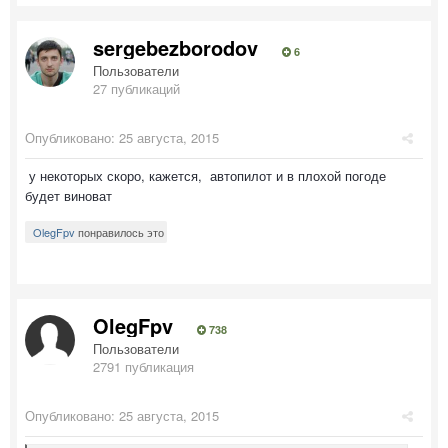
sergebezborodov
6
Пользователи
27 публикаций
Опубликовано:
25 августа, 2015
у некоторых скоро, кажется, автопилот и в плохой погоде
будет виноват
OlegFpv
понравилось это
OlegFpv
738
Пользователи
2791 публикация
Опубликовано:
25 августа, 2015