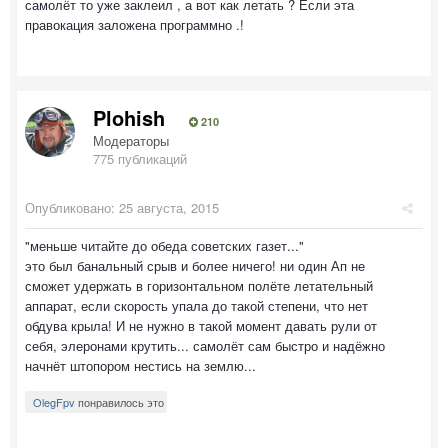
самолёт то уже заклеил , а вот как летать ? Если эта
правокация заложена программно .!
Plohish
210
Модераторы
775 публикаций
Опубликовано:
25 августа, 2015
"меньше читайте до обеда советских газет..."
это был банальный срыв и более ничего! ни один Ап не
сможет удержать в горизонтальном полёте летательный
аппарат, если скорость упала до такой степени, что нет
обдува крыла! И не нужно в такой момент давать рули от
себя, элеронами крутить... самолёт сам быстро и надёжно
начнёт штопором нестись на землю...
OlegFpv
понравилось это