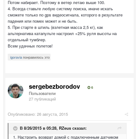
Потом набирает. Поэтому в ветер летаю выше 100.
4. Всегда ставьте любую систему поиска, иначе искать
сможете только по gps видеосигнала, которого в результате
падения или помех может и не быть.
5. При старте в штиль (взлетная масса 2,5 кг), как
альтернатива катапульте настроил +25% руля высоты на
отдельный тумблер.
Всем удачных полетов!
igoravia
понравилось это
sergebezborodov
6
Пользователи
27 публикаций
Опубликовано:
26 августа, 2015
В 8/26/2015 в 05:28, RZeus сказал:
1. Настроить возврат домой с подключенным датчиком