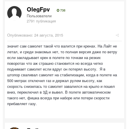
OlegFpv
738
Пользователи
2791 публикация
Опубликовано:
24 августа, 2015
значит сам самолет такой что валится при кренах. На Лайт не
летал, и среди знакомых нет, то полная версия даже по ветру
если закладывает крен в полете по точкам на резких
поворотах что аж страшно становится но всегда четко
поднимает самолет если вдруг он потерял высоту. Я в
штопор сваливал самолет на стабилизации, когда в полете на
500 метрах отключил газ и держал рулем высоту, как
скорость снизилась то самолет завалился на крыло и пошел
вниз, переключил в 3Д и вывел. В полете автоматическом
такого нет, фишка всегда при наборе или потери скорости
прибавляет газу.