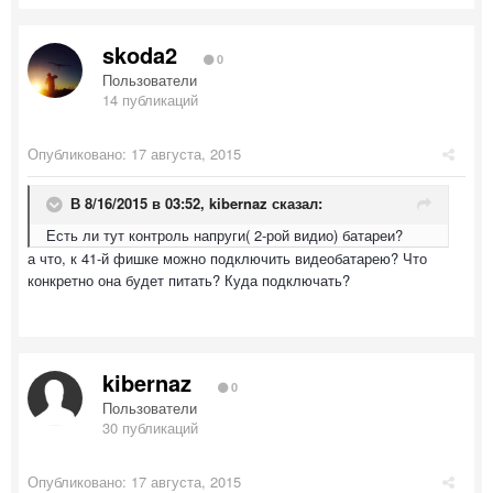
skoda2
0
Пользователи
14 публикаций
Опубликовано:
17 августа, 2015
В 8/16/2015 в 03:52, kibernaz сказал:
Есть ли тут контроль напруги( 2-рой видио) батареи?
а что, к 41-й фишке можно подключить видеобатарею? Что
конкретно она будет питать? Куда подключать?
kibernaz
0
Пользователи
30 публикаций
Опубликовано:
17 августа, 2015