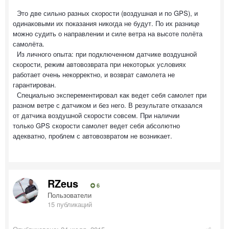
Это две сильно разных скорости (воздушная и по GPS), и
одинаковыми их показания никогда не будут. По их разнице
можно судить о направлении и силе ветра на высоте полёта
самолёта.
Из личного опыта: при подключенном датчике воздушной
скорости, режим автовозврата при некоторых условиях
работает очень некорректно, и возврат самолета не
гарантирован.
Специально эксперементировал как ведет себя самолет при
разном ветре с датчиком и без него. В результате отказался
от датчика воздушной скорости совсем. При наличии
только GPS скорости самолет ведет себя абсолютно
адекватно, проблем с автовозвратом не возникает.
RZeus
6
Пользователи
15 публикаций