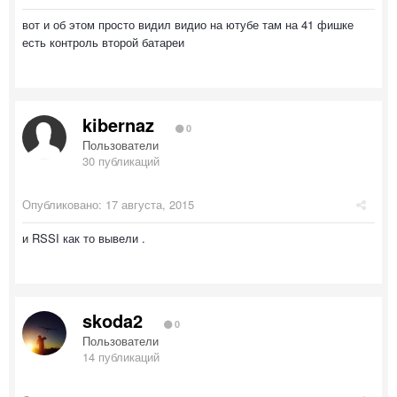
вот и об этом просто видил видио на ютубе там на 41 фишке
есть контроль второй батареи
kibernaz
0
Пользователи
30 публикаций
Опубликовано:
17 августа, 2015
и RSSI как то вывели .
skoda2
0
Пользователи
14 публикаций