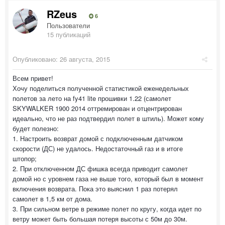
RZeus
6
Пользователи
15 публикаций
Опубликовано:
26 августа, 2015
Всем привет!
Хочу поделиться полученной статистикой еженедельных
полетов за лето на fy41 lite прошивки 1.22 (самолет
SKYWALKER 1900 2014 оттремирован и отцентрирован
идеально, что не раз подтвердил полет в штиль). Может кому
будет полезно:
1. Настроить возврат домой с подключенным датчиком
скорости (ДС) не удалось. Недостаточный газ и в итоге
штопор;
2. При отключенном ДС фишка всегда приводит самолет
домой но с уровнем газа не выше того, который был в момент
включения возврата. Пока это выяснил 1 раз потерял
самолет в 1,5 км от дома.
3. При сильном ветре в режиме полет по кругу, когда идет по
ветру может быть большая потеря высоты с 50м до 30м.