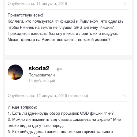
Опубликовано:
11 августа, 2015
Приветствую всех!
Коллеги, кто пользуется 41 фишкой и Рмилеком, что сделать
чтобы Рмилек на земле не глушил GPS антенну Фишки?
Приходится взлетать без спутников и ловить их в воздухе.
Может фильтр на Рмилек поставить, но какой именно?
skoda2
0
Пользователи
14 публикаций
Опубликовано:
12 августа, 2015
(изменено)
И еще вопросы:
1. Есть ли где-нибудь обзор прошивок OSD фишки 41-й?
2. Можно ли поменять вид сивола самолета на экране? Мне
плохо видно где у него перед.
3. Кто-нибудь делал запись положения горизонтального