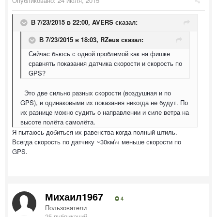
Опубликовано:
24 июля, 2015
В 7/23/2015 в 22:00, AVERS сказал:
В 7/23/2015 в 18:03, RZeus сказал:
Сейчас бьюсь с одной проблемой как на фишке
сравнять показания датчика скорости и скорость по
GPS?
Это две сильно разных скорости (воздушная и по
GPS), и одинаковыми их показания никогда не будут. По
их разнице можно судить о направлении и силе ветра на
высоте полёта самолёта.
Я пытаюсь добиться их равенства когда полный штиль.
Всегда скорость по датчику ~30км\ч меньше скорости по
GPS.
Михаил1967
4
Пользователи
25 публикаций