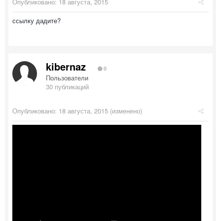
Опубликовано:
18 августа, 2015
ссылку дадите?
kibernaz
0
Пользователи
30 публикаций
Опубликовано:
18 августа, 2015
(изменено)