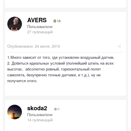
AVERS
15
Пользователи
27 публикаций
Опубликовано:
24 июля, 2015
1.Много зависит от того, где установлен воздушный датчик.
2. Добиться идеальных условий (полнейший штиль на всех
высотах, абсолютно ровный, горизонтальный полет
самолета, безупречно точные датчики, и т.д.), ну не
получится этого.
skoda2
0
Пользователи
14 публикаций