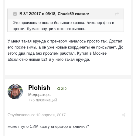
В 3/12/2017 в 05:18,
Chuck69
сказал:
Это произошло после большого краша. Бикслер фпв в
щепки. Думаю внутри чтото накрылось.
У меня такая ерунда с трекером началось просто так. Достал
его после зимы, а он уже новые координаты не присылает. До
этого два года без проблем работал. Купил в Москве
абсолютно новый 521 и у него такая ерунда.
Plohish
210
Модераторы
775 публикаций
Опубликовано:
12 апреля, 2017
может тупо СИМ карту оператор отключил?