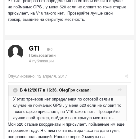
У этих трекеров нет определения по сотовой связи в случае
не пойманых GPS , у меня 520 если не словит то тоже старые
присылает, на V16 такого нет. Проверяйте лучше свой
трекер, выйдите на открытую местность.
GTI
0
Пользователи
4 публикации
Опубликовано:
12 апреля, 2017
В 4/12/2017 в 16:36,
OlegFpv
сказал:
У этих трекеров нет определения по сотовой связи в
случае не пойманых GPS , у меня 520 если не словит то
тоже старые присылает, на V16 такого нет. Проверяйте
лучше свой трекер, выйдите на открытую местность.
Мой 520 старые координаты и присылает, пойманные им еще
в прошлом году. Я с ним почти полтора часа на даче гуля,
все равно ноль эмоций. Раньше через 2 минуты на