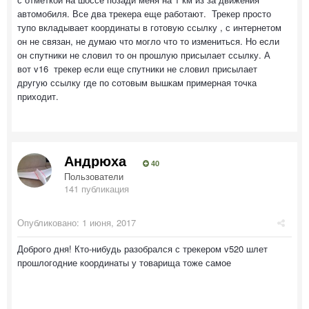
автомобиля. Все два трекера еще работают. Трекер просто
тупо вкладывает координаты в готовую ссылку , с интернетом
он не связан, не думаю что могло что то измениться. Но если
он спутники не словил то он прошлую присылает ссылку. А
вот v16 трекер если еще спутники не словил присылает
другую ссылку где по сотовым вышкам примерная точка
приходит.
Андрюха
40
Пользователи
141 публикация
Опубликовано:
1 июня, 2017
Доброго дня! Кто-нибудь разобрался с трекером v520 шлет
прошлогодние координаты у товарища тоже самое