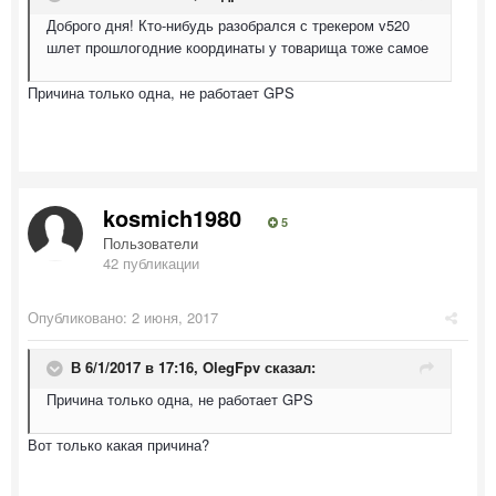
Доброго дня! Кто-нибудь разобрался с трекером v520
шлет прошлогодние координаты у товарища тоже самое
Причина только одна, не работает GPS
kosmich1980
5
Пользователи
42 публикации
Опубликовано:
2 июня, 2017
В 6/1/2017 в 17:16,
OlegFpv
сказал:
Причина только одна, не работает GPS
Вот только какая причина?