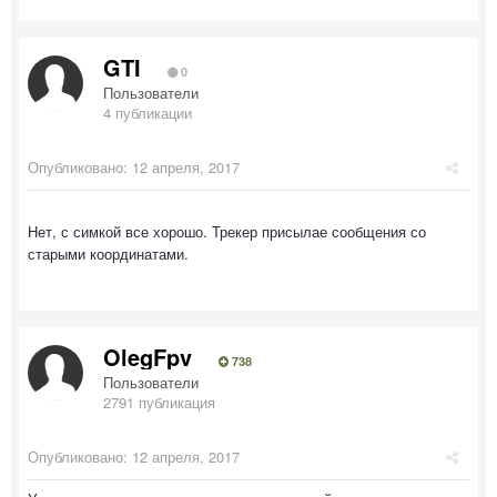
GTI
0
Пользователи
4 публикации
Опубликовано:
12 апреля, 2017
Нет, с симкой все хорошо. Трекер присылае сообщения со
старыми координатами.
OlegFpv
738
Пользователи
2791 публикация
Опубликовано:
12 апреля, 2017