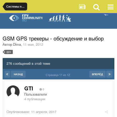
Системы поиска
GSM GPS трекеры - обсуждение и выбор
Автор
Dima
,
11 мая, 2012
gps
276 сообщений в этой теме
НАЗАД
ВПЕРЁД
Страница 11 из 12
GTI
0
Пользователи
4 публикации
Опубликовано:
11 апреля, 2017