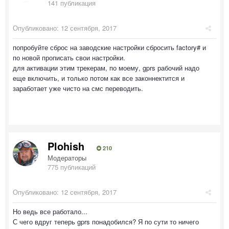
141 публикация
Опубликовано:
12 сентября, 2017
попробуйте сброс на заводские настройки сбросить factory# и
по новой прописать свои настройки.
для активации этим трекерам, по моему, gprs рабочий надо
еще включить, и только потом как все законнектится и
заработает уже чисто на смс переводить.
Plohish
210
Модераторы
775 публикаций
Опубликовано:
12 сентября, 2017
Но ведь все работало...
С чего вдруг теперь gprs понадобился? Я по сути то ничего