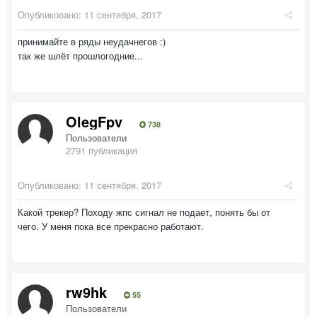
Опубликовано:
11 сентября, 2017
принимайте в ряды неудачнегов :)
так же шлёт прошлогодние...
OlegFpv
738
Пользователи
2791 публикация
Опубликовано:
11 сентября, 2017
Какой трекер? Походу жпс сигнал не подает, понять бы от
чего. У меня пока все прекрасно работают.
rw9hk
55
Пользователи