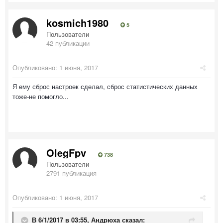
kosmich1980
5
Пользователи
42 публикации
Опубликовано:
1 июня, 2017
Я ему сброс настроек сделал, сброс статистических данных
тоже-не помогло...
OlegFpv
738
Пользователи
2791 публикация
Опубликовано:
1 июня, 2017
В 6/1/2017 в 03:55,
Андрюха
сказал: