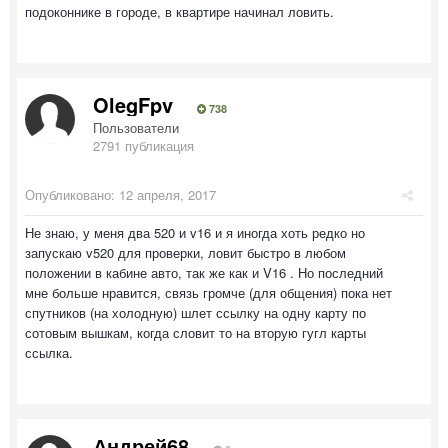
подоконнике в городе, в квартире начинал ловить.
OlegFpv
738
Пользователи
2791 публикация
Опубликовано:
12 апреля, 2017
Не знаю, у меня два 520 и v16 и я иногда хоть редко но
запускаю v520 для проверки, ловит быстро в любом
положении в кабине авто, так же как и V16 . Но последний
мне больше нравится, связь громче (для общения) пока нет
спутников (на холодную) шлет ссылку на одну карту по
сотовым вышкам, когда словит то на вторую гугл карты
ссылка.
Андрей68