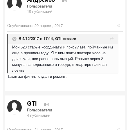
0
Пользователи
10 публикаций
Опубликовано:
20 апреля, 2017
В 4/12/2017 в 17:14,
GTI
сказал:
Мой 520 старые координаты и присылает, пойманные им
еще в прошлом году. Я с ним почти полтора часа на
даче гуля, все равно ноль эмоций. Раньше через 2
минуты на подоконнике в городе, в квартире начинал
ловить.
Такая же фигня, отдал в ремонт.
GTI
0
Пользователи
4 публикации
Опубликовано:
24 апреля, 2017