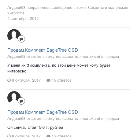
Андрей68
понравилось сообщение в теме:
Секреты и маленькие
хитрости
4 сентября, 2019
Продам Комплект EagleTree OSD
Андрей68 ответил в тему пользователя nanakami в
Продам
У меня их 3 комплекта, по этой цене может кому будет
интересно.
9 октября, 2017
15 ответов
Продам Комплект EagleTree OSD
Андрей68 ответил в тему пользователя nanakami в
Продам
Он сейчас стоит 5-6 т. рублей
8 октября, 2017
15 ответов