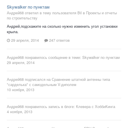
Skywalker по пунктам
Андрей68 ответил в тему пользователя Bil в
Проекты и отчеты
по строительству
Андрей,подскажите на сколько нужно изменить угол установки
крыла.
29 апреля, 2014
247 ответов
Андрей68
понравилось сообщение в теме:
Skywalker по пунктам
29 апреля, 2014
Андрей68
подписался на
Сравнение штатной антенны типа
"сарделька" с самодельным V-диполем
10 ноября, 2013
Андрей68
понравилось запись в блоге:
Клевера с ХоббиКинга
4 ноября, 2013