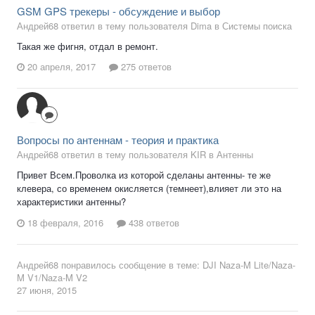
GSM GPS трекеры - обсуждение и выбор
Андрей68 ответил в тему пользователя Dima в
Системы поиска
Такая же фигня, отдал в ремонт.
20 апреля, 2017
275 ответов
Вопросы по антеннам - теория и практика
Андрей68 ответил в тему пользователя KIR в
Антенны
Привет Всем.Проволка из которой сделаны антенны- те же
клевера, со временем окисляется (темнеет),влияет ли это на
характеристики антенны?
18 февраля, 2016
438 ответов
Андрей68
понравилось сообщение в теме:
DJI Naza-M Lite/Naza-
M V1/Naza-M V2
27 июня, 2015