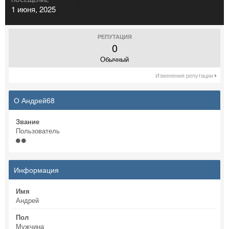
1 июня, 2025
РЕПУТАЦИЯ
0
Обычный
Изменения репутации
О Андрей68
Звание
Пользователь
Информация
Имя
Андрей
Пол
Мужчина