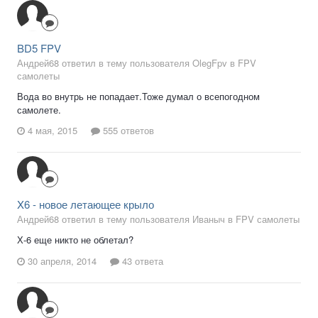
BD5 FPV
Андрей68 ответил в тему пользователя OlegFpv в
FPV
самолеты
Вода во внутрь не попадает.Тоже думал о всепогодном
самолете.
4 мая, 2015
555 ответов
X6 - новое летающее крыло
Андрей68 ответил в тему пользователя Иваныч в
FPV самолеты
Х-6 еще никто не облетал?
30 апреля, 2014
43 ответа