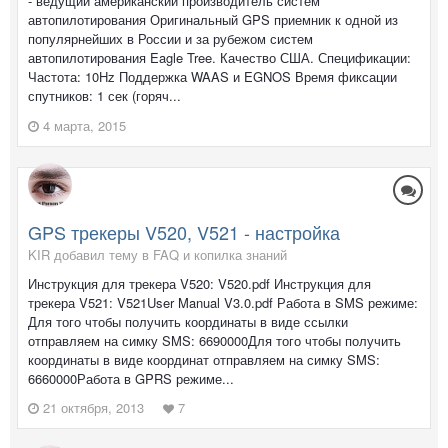
- ведущий американский производитель систем
автопилотирования Оригинальный GPS приемник к одной из
популярнейших в России и за рубежом систем
автопилотирования Eagle Tree. Качество США. Спецификации:
Частота: 10Hz Поддержка WAAS и EGNOS Время фиксации
спутников: 1 сек (горяч...
4 марта, 2015
GPS трекеры V520, V521 - настройка
KIR добавил тему в
FAQ и копилка знаний
Инструкция для трекера V520: V520.pdf Инструкция для
трекера V521: V521User Manual V3.0.pdf Работа в SMS режиме:
Для того чтобы получить координаты в виде ссылки
отправляем на симку SMS: 6690000Для того чтобы получить
координаты в виде координат отправляем на симку SMS:
6660000Работа в GPRS режиме...
21 октября, 2013
7