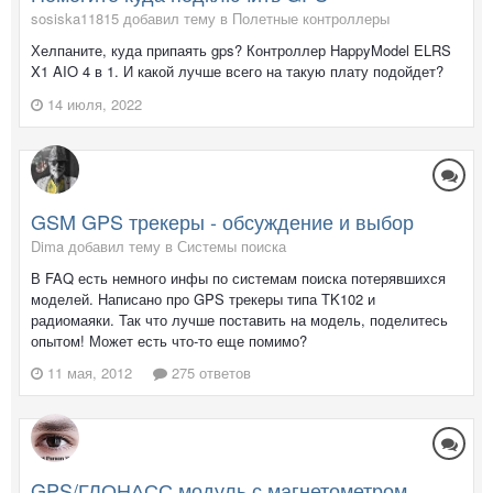
sosiska11815 добавил тему в
Полетные контроллеры
Хелпаните, куда припаять gps? Контроллер HappyModel ELRS
X1 AIO 4 в 1. И какой лучше всего на такую плату подойдет?
14 июля, 2022
GSM GPS трекеры - обсуждение и выбор
Dima добавил тему в
Системы поиска
В FAQ есть немного инфы по системам поиска потерявшихся
моделей. Написано про GPS трекеры типа TK102 и
радиомаяки. Так что лучше поставить на модель, поделитесь
опытом! Может есть что-то еще помимо?
11 мая, 2012
275 ответов
GPS/ГЛОНАСС модуль с магнетометром