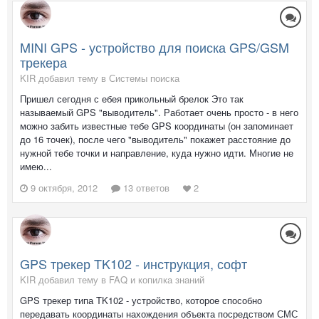
MINI GPS - устройство для поиска GPS/GSM
трекера
KIR добавил тему в
Системы поиска
Пришел сегодня с ебея прикольный брелок Это так
называемый GPS "выводитель". Работает очень просто - в него
можно забить известные тебе GPS координаты (он запоминает
до 16 точек), после чего "выводитель" покажет расстояние до
нужной тебе точки и направление, куда нужно идти. Многие не
имею...
9 октября, 2012
13 ответов
2
GPS трекер TK102 - инструкция, софт
KIR добавил тему в
FAQ и копилка знаний
GPS трекер типа TK102 - устройство, которое способно
передавать координаты нахождения объекта посредством СМС