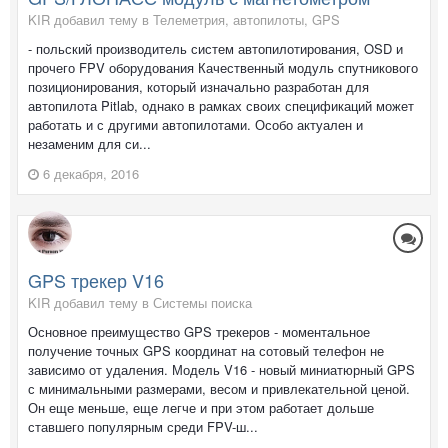
KIR добавил тему в
Телеметрия, автопилоты, GPS
- польский производитель систем автопилотирования, OSD и
прочего FPV оборудования Качественный модуль спутникового
позиционирования, который изначально разработан для
автопилота Pitlab, однако в рамках своих спецификаций может
работать и с другими автопилотами. Особо актуален и
незаменим для си...
6 декабря, 2016
GPS трекер V16
KIR добавил тему в
Системы поиска
Основное преимущество GPS трекеров - моментальное
получение точных GPS координат на сотовый телефон не
зависимо от удаления. Модель V16 - новый миниатюрный GPS
с минимальными размерами, весом и привлекательной ценой.
Он еще меньше, еще легче и при этом работает дольше
ставшего популярным среди FPV-ш...