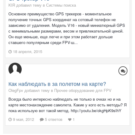
KIR добавил тему в
Системы поиска
Основное преимущество GPS трекеров - моментальное
получение точных GPS координат на сотовый телефон не
зависимо от удаления. Модель V16 - новый миниатюрный GPS
с минимальными размерами, весом и привлекательной ценой.
Он еще меньше, еще легче и при этом работает дольше
ставшего популярным среди FPV-ш...
18 апреля, 2015
Как наблюдать в за полетом на карте?
OlegFpv добавил тему в
Прочее оборудование для FPV
Всегда было интересно наблюдать не только в очках но и на
карте местонахождение самолета. Какие у кого есть методы? Я
пока использую вот такой метод. http://youtu.be/okgHpK9sIhY
9 мая, 2012
5 ответов
1