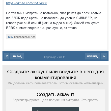
https://vimeo.com/15174836
Не так ли? Смотреть не возможно, глаз режет до слез! Только
3ю БЛЭК надо брать, не позортесь до уровня СИЛЬВЕР, не
говоря уже о 2й или 1й (как на видео выше). Любой кто купит
БЛЭК снимет видео в 100 раз лучше, эт точно!
KBV
понравилось это
НАЗАД
ВПЕРЁД
Страница 7 из 11
Создайте аккаунт или войдите в него для
комментирования
Вы должны быть пользователем, чтобы оставить комментарий
Создать аккаунт
Зарегистрируйтесь для получения аккаунта. Это просто!