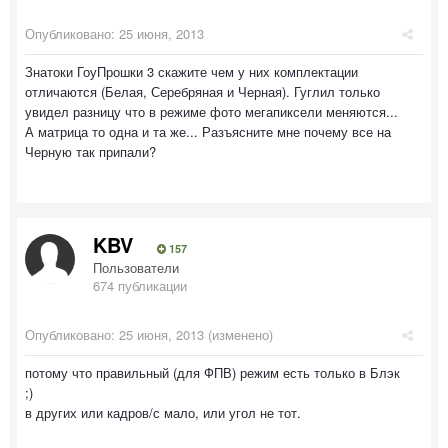
Опубликовано:
25 июня, 2013
Знатоки ГоуПрошки 3 скажите чем у них комплектации
отличаются (Белая, Серебряная и Черная). Гуглил только
увидел разницу что в режиме фото мегапиксели меняются...
А матрица то одна и та же... Разъясните мне почему все на
Черную так припали?
KBV
157
Пользователи
674 публикации
Опубликовано:
25 июня, 2013
(изменено)
потому что правильный (для ФПВ) режим есть только в Блэк
;)
в других или кадров/с мало, или угол не тот.