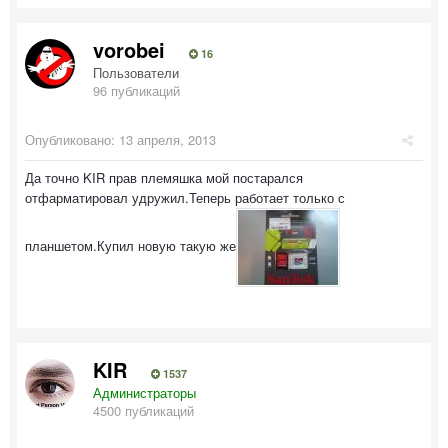
vorobei
16
Пользователи
96 публикаций
Опубликовано:
13 апреля, 2013
Да точно KIR прав племяшка мой постарался
отфарматировал удружил.Теперь работает только с
планшетом.Купил новую такую же
KIR
1537
Администраторы
4500 публикаций