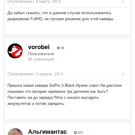
Опубликовано:
6 марта, 2013
Да забыл сказать, что в данном случае использовалось
разрешение FullHD, не лучшее решение для этой камеры.
vorobei
16
Пользователи
96 публикаций
Опубликовано:
3 апреля, 2013
Пришла новая камера GoPro 3 Black.Нужен совет.На дисплее
показано что батарея заряжена три деления как быть?
Поставить на до зарядку?Или с начало высадить
аккумулятор а потом зарядить.
Альгимантас
271