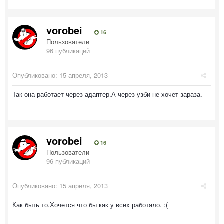
vorobei
16
Пользователи
96 публикаций
Опубликовано:
15 апреля, 2013
Так она работает через адаптер.А через узби не хочет зараза.
vorobei
16
Пользователи
96 публикаций
Опубликовано:
15 апреля, 2013
Как быть то.Хочется что бы как у всех работало. :(