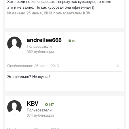
Хотя если не использовать Гопроху как курсовую, то может
это и не важно. Но как курсовая она офигенная ))
Изменено
25 июня, 2013
пользователем KBV
andreilee666
25
Пользователи
362 публикации
Опубликовано:
25 июня, 2013
Это реально? Не шутка?
KBV
157
Пользователи
674 публикации