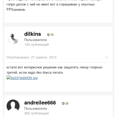
гопро делов с ней не имел вот и спрашиваю у опытных
FPVшников.
dilkins
75
Пользователи
150 публикаций
Опубликовано:
27 апреля, 2013
кстати вот интересное решение как защитить линзу гопрохи
третей, если надо без бокса летать
andreilee666
25
Пользователи
362 публикации