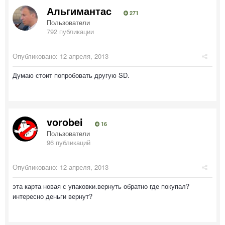
Альгимантас
271
Пользователи
792 публикации
Опубликовано:
12 апреля, 2013
Думаю стоит попробовать другую SD.
vorobei
16
Пользователи
96 публикаций
Опубликовано:
12 апреля, 2013
эта карта новая с упаковки.вернуть обратно где покупал?
интересно деньги вернут?