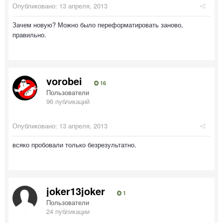
Опубликовано:
13 апреля, 2013
Зачем новую? Можно было переформатировать заново,
правильно.
vorobei
16
Пользователи
96 публикаций
Опубликовано:
13 апреля, 2013
всяко пробовали только безрезультатно.
joker13joker
1
Пользователи
24 публикации