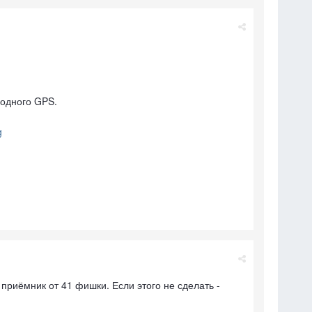
водного GPS.
g
приёмник от 41 фишки. Если этого не сделать -