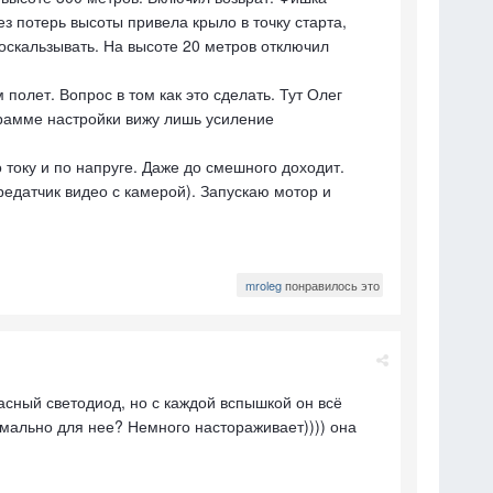
з потерь высоты привела крыло в точку старта,
соскальзывать. На высоте 20 метров отключил
полет. Вопрос в том как это сделать. Тут Олег
ограмме настройки вижу лишь усиление
о току и по напруге. Даже до смешного доходит.
едатчик видео с камерой). Запускаю мотор и
mroleg
понравилось это
асный светодиод, но с каждой вспышкой он всё
ормально для нее? Немного настораживает)))) она