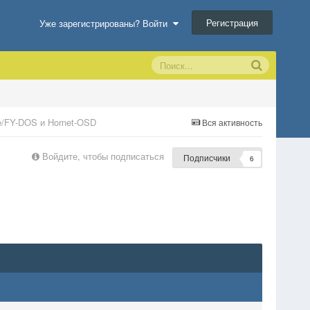
Регистрация
Уже зарегистрированы? Войти
e/FY-DOS и Hornet-OSD
Вся активность
Войдите, чтобы подписаться
Подписчики
6