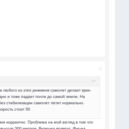
и любого из этих режимов самолет делает крен
одно и тоже падает почти до самой земли. На
 Без стабилизации самолет летит нормально.
орость стоит 50
м корректно. Проблема на мой взгляд в том что
высоте 300 метров. Включил возврат. Фишка