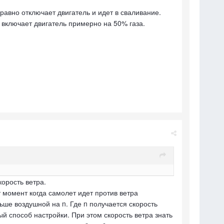
равно отключает двигатель и идет в сваливание.
 включает двигатель примерно на 50% газа.
корость ветра.
т момент когда самолет идет против ветра
ьше воздушной на n. Где n получается скорость
ый способ настройки. При этом скорость ветра знать