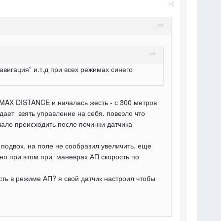
авигация" и.т.д при всех режимах синего
 MAX DISTANCE и началась жесть - с 300 метров
 дает взять управление на себя. повезло что
чало происходить после починки датчика
м подвох. на поле не сообразил увеличить. еще
. но при этом при маневрах АП скорость по
ть в режиме АП? я свой датчик настроил чтобы