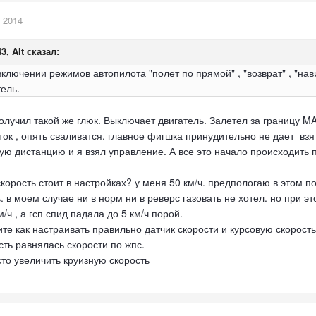
 2014
3, Alt сказал:
включении режимов автопилота "полет по прямой" , "возврат" , "нав
ель.
олучил такой же глюк. Выключает двигатель. Залетел за границу M
ток , опять сваливатся. главное фигшка принудительно не дает взя
ю дистанцию и я взял управление. А все это начало происходить п
скорость стоит в настройках? у меня 50 км/ч. предпологаю в этом 
. в моем случае ни в норм ни в реверс газовать не хотел. но при 
/ч , а гсп спид падала до 5 км/ч порой.
е как настраивать правильно датчик скорости и курсовую скорость
сть равнялась скорости по жпс.
то увеличить круизную скорость