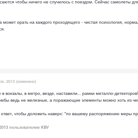
саются чтобы ничего не случилось с поездом. Сейчас самолеты для
а может орать на каждого проходящего - чистая психология, норма
ся.
ря, 2013
(изменено)
 в вокзалы, в метро, везде, наставили... рамки металло-детекторов!
мбы ведь не железные, а поражающие элементы можно хоть из чего
 ответ, чтобы доложить наверх: "по вашему распоряжению меры пр
2013
пользователем KBV