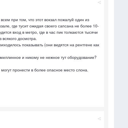
всем при том, что этот вокзал пожалуй один из
зале, где тусит ожидая своего сапсана не более 10-
дится вход в метро, где в час пик толкаются тысячи
з всякого досмотра.
ходилось показывать (они видятся на рентгене как
омиллинное и никому не нежное тут оборудование?
могут пронести в более опасное место слона.