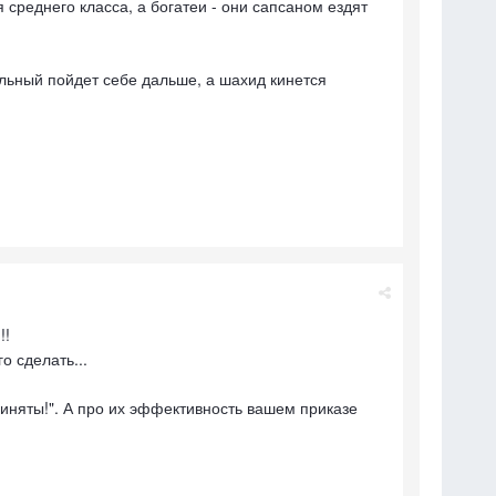
 среднего класса, а богатеи - они сапсаном ездят
льный пойдет себе дальше, а шахид кинется
!!
 сделать...
иняты!". А про их эффективность вашем приказе