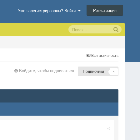
Регистрация
Уже зарегистрированы? Войти
Вся активность
Войдите, чтобы подписаться
Подписчики
4