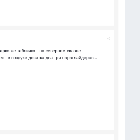
арковке табличка - на северном склоне
- в воздухе десятка два три параглайдеров...