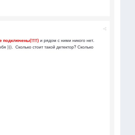
е подключены(!!!!)
и рядом с ними никого нет.
ебя ))). Сколько стоит такой детектор? Сколько