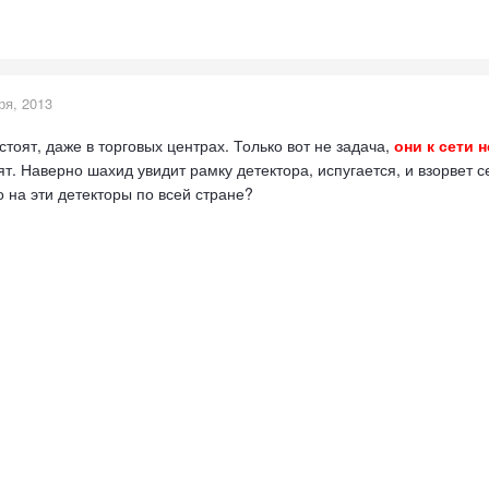
ря, 2013
 стоят, даже в торговых центрах. Только вот не задача,
они к сети н
тоят. Наверно шахид увидит рамку детектора, испугается, и взорвет с
 на эти детекторы по всей стране?