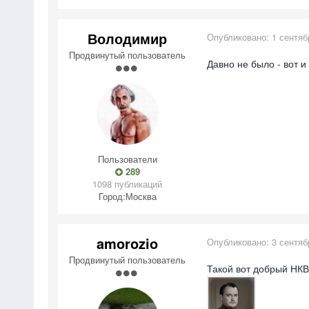
Володимир
Опубликовано:
1 сентяб
Продвинутый пользователь
Давно не было - вот и
Пользователи
289
1098 публикаций
Город:
Москва
amorozio
Опубликовано:
3 сентяб
Продвинутый пользователь
Такой вот добрый НК