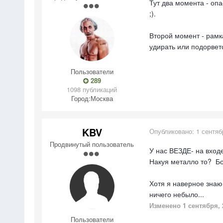
Тут два момента - опа
;).
Второй момент - рамк
удирать или подорвет
Пользователи
289
1098 публикаций
Город:
Москва
KBV
Опубликовано:
1 сентяб
Продвинутый пользователь
У нас ВЕЗДЕ- на входе
Накуя металло то? Бо
Хотя я наверное знаю
ничего небыло...
Изменено
1 сентября, 
Пользователи