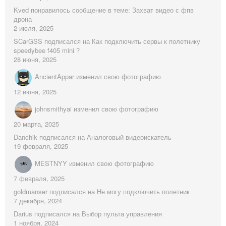
Kved
понравилось сообщение в теме:
Захват видео с фпв
дрона
2 июля, 2025
SCarGSS
подписался на
Как подключить сервы к полетнику
speedybee f405 mini ?
28 июня, 2025
AncientAppar
изменил свою фотографию
12 июня, 2025
johnsmithyai
изменил свою фотографию
20 марта, 2025
Danchik
подписался на
Аналоговый видеоискатель
19 февраля, 2025
MESTNYY
изменил свою фотографию
7 февраля, 2025
goldmanser
подписался на
Не могу подключить полетник
7 декабря, 2024
Darius
подписался на
Выбор пульта управления
1 ноября, 2024