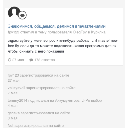
Знакомимся, общаемся, делимся впечатлениями
fpv123 ответил в тему пользователя OlegFpv в
Курилка
здраствуйте у меня вопрос кто-нибудь работал с rf master new
bee fly если да то можете подсказать какая программа для пк
чтобы снимать с него показания
27 мая
178 ответов
fpv123
зарегистрировался на сайте
27 мая
vallsysvall
зарегистрировался на сайте
7 мая
tommy2014
подписался на
Аккумуляторы Li-Po выбор
4 мая
geceka
зарегистрировался на сайте
3 мая
Ndt
зарегистрировался на сайте