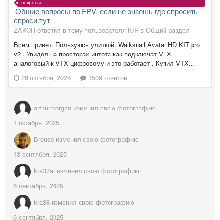
вопросы
Общие вопросы по FPV, если не знаешь где спросить -
спроси тут
ZAKOH ответил в тему пользователя KIR в
Общий раздел
Всем привет. Пользуюсь улиткой. Walksnail Avatar HD KIT pro
v2 . Увидел на просторах интета как подключат VTX
аналоговый к VTX цифровому и это работает . Купил VTX...
29 октября, 2025
1509 ответов
arthurmorgan
изменил свою фотографию
1 октября, 2025
Breuss
изменил свою фотографию
13 сентября, 2025
kra37at
изменил свою фотографию
6 сентября, 2025
kra38
изменил свою фотографию
6 сентября, 2025