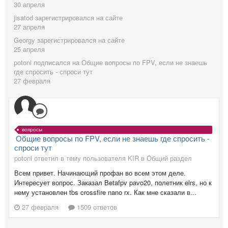
30 апреля
jisatod
зарегистрировался на сайте
27 апреля
Georgy
зарегистрировался на сайте
25 апреля
potoni
подписался на
Общие вопросы по FPV, если не знаешь
где спросить - спроси тут
27 февраля
вопросы
Общие вопросы по FPV, если не знаешь где спросить -
спроси тут
potoni ответил в тему пользователя KIR в
Общий раздел
Всем привет. Начинающий профан во всем этом деле.
Интересует вопрос. Заказал Betafpv pavo20, полетник elrs, но к
нему установлен tbs crossfire nano rx. Как мне сказали в...
27 февраля
1509 ответов