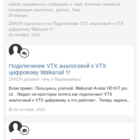
siderat
понравилось сообщение в теме:
Антенны линейной
поляризации (монополь, диполь, Vee)
29 января
ZAKOH
подписался на
Подключение VTX аналоговой к VTX
цифровому Walksnail !!!
29 октября, 2025
Подключение VTX аналоговой к VTX
цифровому Walksnail !!!
ZAKOH добавил тему в
Видеокамеры
Всем привет. Пользуюсь улиткой. Walksnail Avatar HD KIT pro
v2 . Увидел на просторах интета как подключают VTX
аналоговый к VTX цифровому и это работает . Теперь задача...
29 октября, 2025