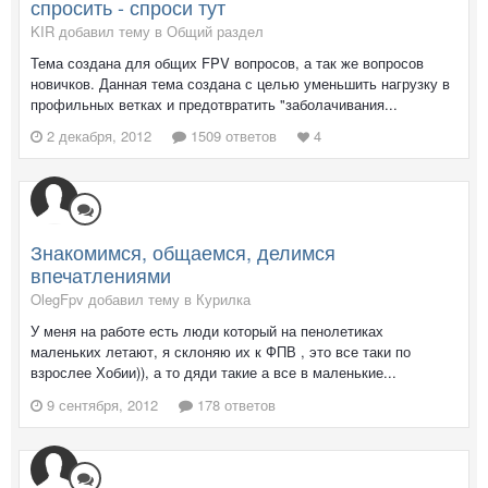
спросить - спроси тут
KIR добавил тему в
Общий раздел
Тема создана для общих FPV вопросов, а так же вопросов
новичков. Данная тема создана с целью уменьшить нагрузку в
профильных ветках и предотвратить "заболачивания...
2 декабря, 2012
1509 ответов
4
Знакомимся, общаемся, делимся
впечатлениями
OlegFpv добавил тему в
Курилка
У меня на работе есть люди который на пенолетиках
маленьких летают, я склоняю их к ФПВ , это все таки по
взрослее Хобии)), а то дяди такие а все в маленькие...
9 сентября, 2012
178 ответов