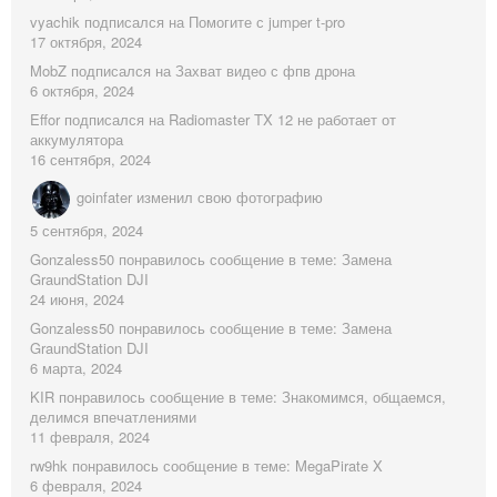
vyachik
подписался на
Помогите с jumper t-pro
17 октября, 2024
MobZ
подписался на
Захват видео с фпв дрона
6 октября, 2024
Effor
подписался на
Radiomaster TX 12 не работает от
аккумулятора
16 сентября, 2024
goinfater
изменил свою фотографию
5 сентября, 2024
Gonzaless50
понравилось сообщение в теме:
Замена
GraundStation DJI
24 июня, 2024
Gonzaless50
понравилось сообщение в теме:
Замена
GraundStation DJI
6 марта, 2024
KIR
понравилось сообщение в теме:
Знакомимся, общаемся,
делимся впечатлениями
11 февраля, 2024
rw9hk
понравилось сообщение в теме:
MegaPirate X
6 февраля, 2024