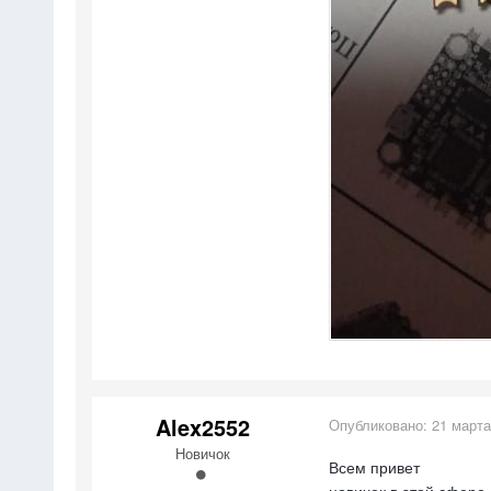
Alex2552
Опубликовано:
21 марта
Новичок
Всем привет
новичек в этой сфер