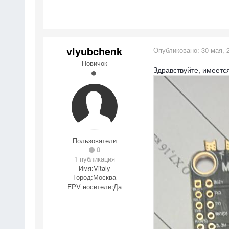
vlyubchenk
Опубликовано:
30 мая, 
Новичок
Здравствуйте, имеется
Пользователи
0
1 публикация
Имя:
Vitaly
Город:
Москва
FPV носители:
Да