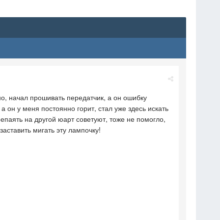
но, начал прошивать передатчик, а он ошибку
а он у меня постоянно горит, стал уже здесь искать
епаять на другой юарт советуют, тоже не помогло,
 заставить мигать эту лампочку!