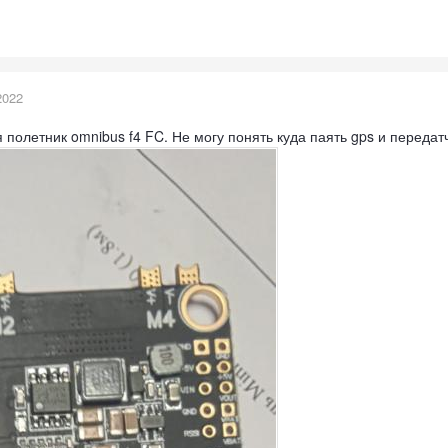
2022
 полетник omnibus f4 FC. Не могу понять куда паять gps и передат