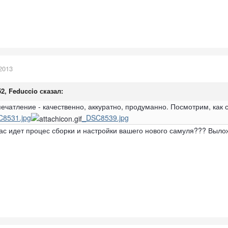
2013
52, Feduccio сказал:
ечатление - качественно, аккуратно, продуманно. Посмотрим, как с
8531.jpg
_DSC8539.jpg
вас идет процес сборки и настройки вашего нового самуля??? Выло