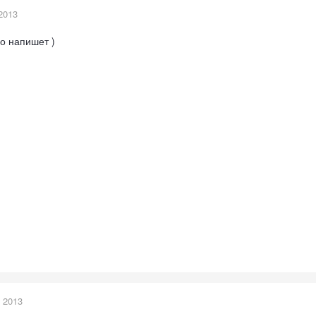
2013
о напишет )
 2013