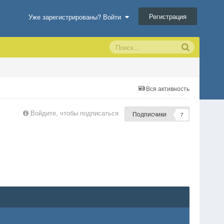
Регистрация
Уже зарегистрированы? Войти
Вся активность
Войдите, чтобы подписаться
Подписчики
7