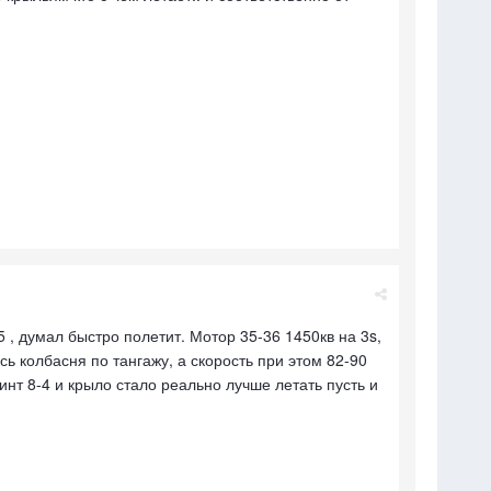
, думал быстро полетит. Мотор 35-36 1450кв на 3s,
ась колбасня по тангажу, а скорость при этом 82-90
инт 8-4 и крыло стало реально лучше летать пусть и