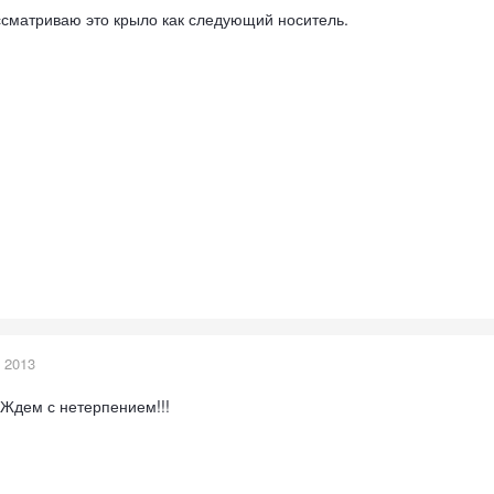
ссматриваю это крыло как следующий носитель.
 2013
. Ждем с нетерпением!!!