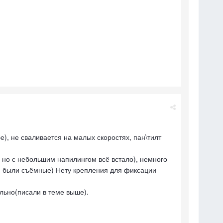
), не сваливается на малых скоростях, пан\тилт
, но с небольшим напилингом всё встало), немного
а) были съёмные) Нету крепления для фиксации
льно(писали в теме выше).