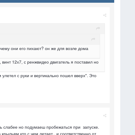
чему они его пихают? он же для возле дома
, винт 12х7, с ренжвидео двигатель я поставил но
улетел с руки и вертикально пошел вверх". Это
уть слабее но подумаеш пробежаться при запуске.
крыльям кто с чем летает.. и соответственно от