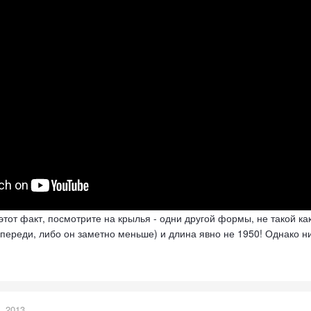
этот факт, посмотрите на крылья - одни другой формы, не такой к
 спереди, либо он заметно меньше) и длина явно не 1950! Однако н
, 2013