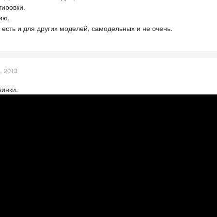
тировки.
ию.
есть и для других моделей, самодельных и не очень.
, 2013
зинки.