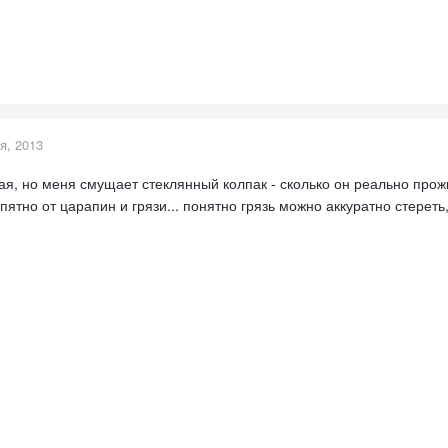
я, 2013
ая, но меня смущает стеклянный колпак - сколько он реально прож
пятно от царапин и грязи... понятно грязь можно аккуратно стереть,