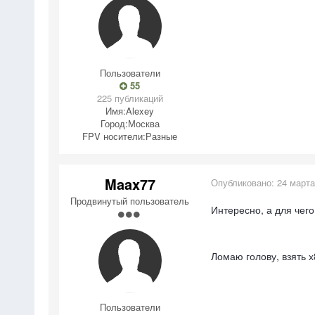
Пользователи
55
225 публикаций
Имя:
Alexey
Город:
Москва
FPV носители:
Разные
Maax77
Опубликовано:
24 марта
Продвинутый пользователь
Интересно, а для чег
Ломаю голову, взять х
Пользователи