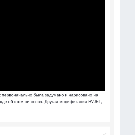
ак первоначально была задумано и нарисовано на
игде об этом ни слова. Другая модификация RVJET,