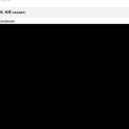
39, KIR сказал:
резинки.