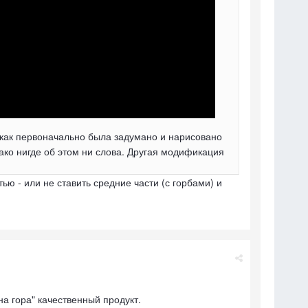
й как первоначально была задумано и нарисовано
нако нигде об этом ни слова. Другая модификация
ью - или не ставить средние части (с горбами) и
на гора" качественный продукт.