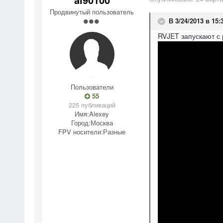
Продвинутый пользователь
В 3/24/2013 в 15:
RVJET запускают с 
Пользователи
55
225 публикаций
Имя:
Alexey
Город:
Москва
FPV носители:
Разные