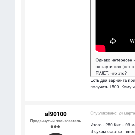
Однако интересен н
на картинках (нет 
RVJET, что это?
Есть два варианта при
получить 1500. Кому чт
al90100
Опубликовано:
24 марта
Продвинутый пользователь
Итого - 250 Кит + 99 
В сухом остатке - впо