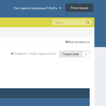
Регистрация
Уже зарегистрированы? Войти
Вся активность
Войдите, чтобы подписаться
Подписчики
7