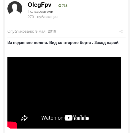
OlegFpv
738
Пользователи
2791 публикация
Опубликовано:
9 мая, 2019
Из недавнего полета. Вид со второго борта . Заход парой.