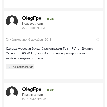
OlegFpv
738
Пользователи
2791 публикация
Опубликовано:
6 декабря, 2018
Камера курсовая Split2. Стабилизация Fy41. РУ- от Дмитрия
Эксперта LRS 433 . Данный сетап проверен временем в
любые погодные условия.
KIR
понравилось это
OlegFpv
738
Пользователи
2791 публикация