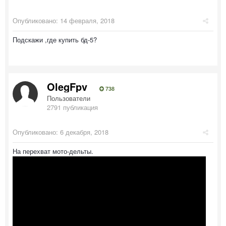
Опубликовано:
14 февраля, 2018
Подскажи ,где купить бд-5?
OlegFpv
738
Пользователи
2791 публикация
Опубликовано:
6 декабря, 2018
На перехват мото-дельты.