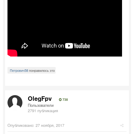
Петрович58
понравилось это
OlegFpv
738
Пользователи
2791 публикация
Опубликовано:
27 ноября, 2017