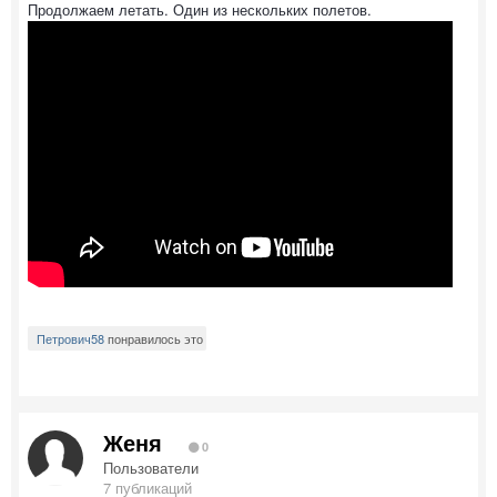
Продолжаем летать. Один из нескольких полетов.
Петрович58
понравилось это
Женя
0
Пользователи
7 публикаций