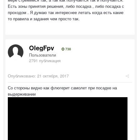
Есть зоны принятия решения, либо посадка , либо посадка с
проходом . Я думаю так интереснее летать когда есть какие
то правила и задания чем просто так.
OlegFpv
738
Пользователи
2791 публикация
Опубликовано:
21 октября, 2017
Со стороны видно как флюгерит самолет при посадке на
выдерживании