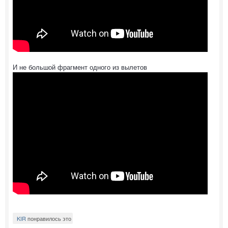
И не большой фрагмент одного из вылетов
KIR
понравилось это