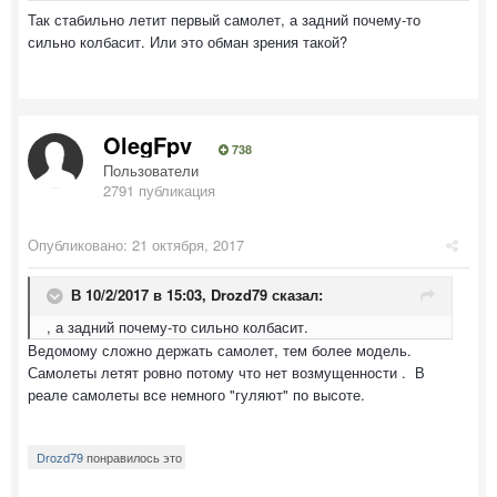
Так стабильно летит первый самолет, а задний почему-то
сильно колбасит. Или это обман зрения такой?
OlegFpv
738
Пользователи
2791 публикация
Опубликовано:
21 октября, 2017
В 10/2/2017 в 15:03,
Drozd79
сказал:
, а задний почему-то сильно колбасит.
Ведомому сложно держать самолет, тем более модель.
Самолеты летят ровно потому что нет возмущенности . В
реале самолеты все немного "гуляют" по высоте.
Drozd79
понравилось это