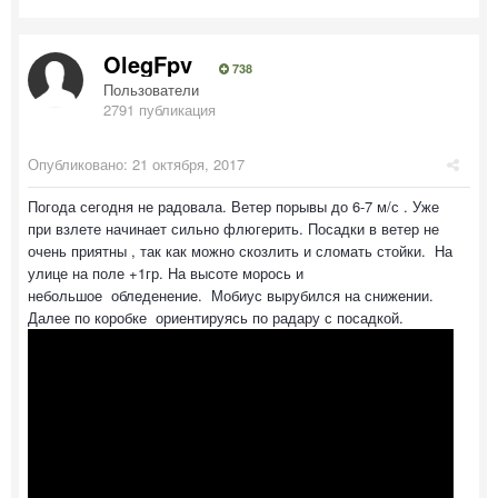
OlegFpv
738
Пользователи
2791 публикация
Опубликовано:
21 октября, 2017
Погода сегодня не радовала. Ветер порывы до 6-7 м/с . Уже
при взлете начинает сильно флюгерить. Посадки в ветер не
очень приятны , так как можно скозлить и сломать стойки. На
улице на поле +1гр. На высоте морось и
небольшое обледенение. Мобиус вырубился на снижении.
Далее по коробке ориентируясь по радару с посадкой.