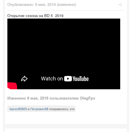
Опубликовано:
9 мая, 2019
(изменено)
Открытие сезона на BD 5 2019
Изменено
9 мая, 2019
пользователем OlegFpv
baron90905
и
Петрович58
понравилось это