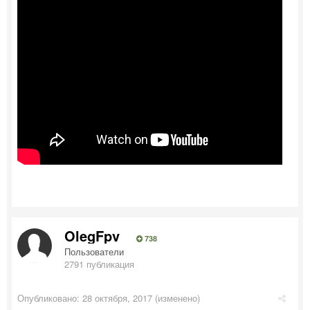
OlegFpv
738
Пользователи
2791 публикация
Опубликовано:
28 октября, 2017
(изменено)