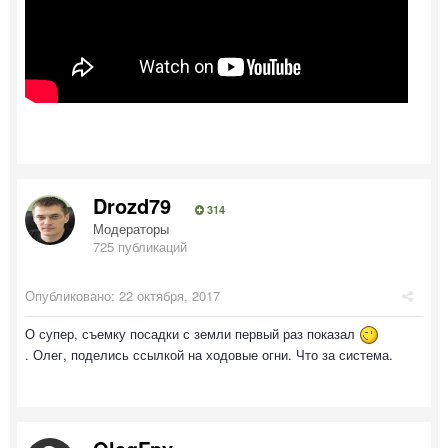
Drozd79
314
Модераторы
725 публикаций
Опубликовано:
22 октября, 2017
О супер, съемку посадки с земли первый раз показал
. Олег, поделись ссылкой на ходовые огни. Что за система.