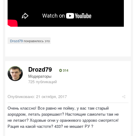
Drozd79
понравилось это
Drozd79
314
Модераторы
725 публикаций
Опубликовано:
21 октября, 2017
Очень классно! Все равно не пойму, у вас там старый
аэродром, летать разрешают? Настоящие самолеты там не
не летают? Ходовые огни у оранжевого здорово смотрятся!
Рация на какой частоте? 433? не мешает РУ ?