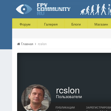
Форум
Галерея
Блоги
Магазин
Главная
rcslon
rcslon
Пользователи
ПУБЛИКАЦИИ
ЗАРЕГИСТРИРОВ