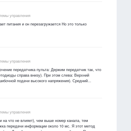
стемы управления
ает питания и он перезагружается Но это только
стемы управления
ючение передатчика пульта: Держим передатчик так, что
етодиоды справа внизу). При этом слева: Верхний
ибочной подачи высокого напряжения). Средний...
стемы управления
 на что не влияет), чем выше номер канала, тем
жка передачи информации около 10 мс. Я этот метод