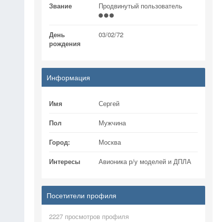
Звание
Продвинутый пользователь
День
03/02/72
рождения
Информация
Имя
Сергей
Пол
Мужчина
Город:
Москва
Интересы
Авионика р/у моделей и ДПЛА
Посетители профиля
2227 просмотров профиля