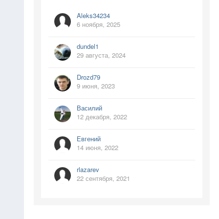
Aleks34234
6 ноября, 2025
dundel1
29 августа, 2024
Drozd79
9 июня, 2023
Василий
12 декабря, 2022
Евгений
14 июня, 2022
rlazarev
22 сентября, 2021