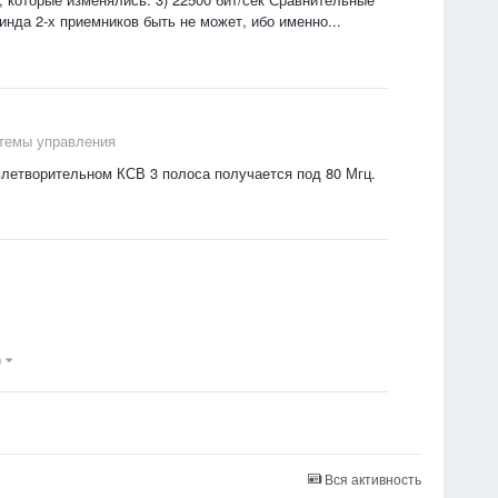
инда 2-х приемников быть не может, ибо именно...
стемы управления
овлетворительном КСВ 3 полоса получается под 80 Мгц.
)
Вся активность