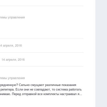
стемы управления
14 апреля, 2016
14 апреля, 2016
стемы управления
средненную? Сильно смущают различные показания
репитера. Если они не совпадают, то система работать
понимаю. Перед отправкой все комплекты настраивал я...