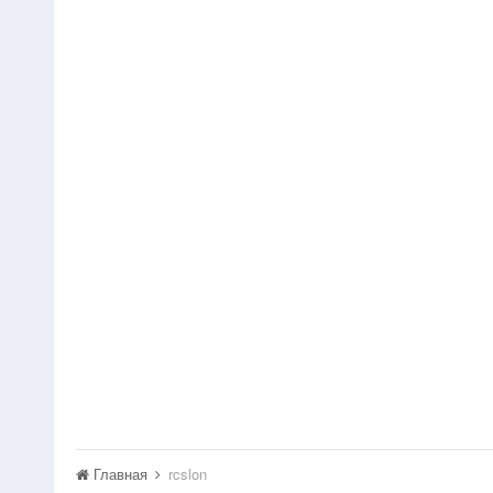
Главная
rcslon