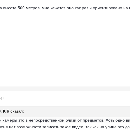
а высоте 500 метров, мне кажется оно как раз и ориентировано на 
014
9, KIR сказал:
 камеры это в непосредственной близи от предметов. Хоть одно ви
ня нет возможности записать такое видео, так как на улице это д