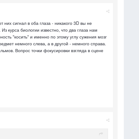
 них сигнал в оба глаза - никакого 3D вы не
Из курса биологии известно, что два глаза нам
ность "косить" и именно по этому углу сужения мозг
едмет немного слева, а в другой - немного справа.
льмов. Вопрос точки фокусировки взгляда в сцене