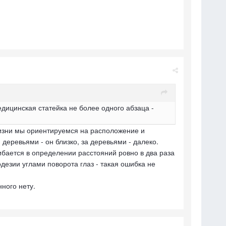
едицинская статейка не более одного абзаца -
изни мы ориентируемся на расположение и
деревьями - он близко, за деревьями - далеко.
ибается в определении расстояний ровно в два раза
одезии углами поворота глаз - такая ошибка не
нного нету.