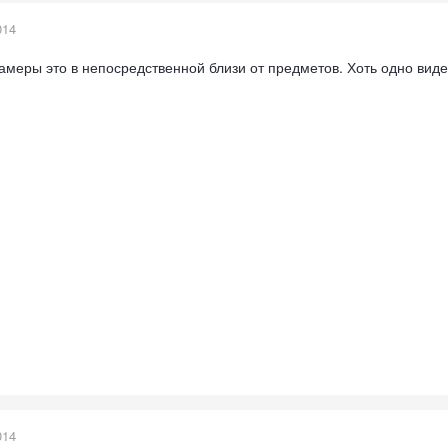
014
амеры это в непосредственной близи от предметов. Хоть одно виде
014