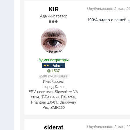
KIR
Опубликовано:
2 мая, 2
Администратор
100% видео с вашей к
Администраторы
1537
4500 публикаций
Имя:
Кирилл
Город:
Клин
FPV носители:
Skywalker V6-
2014, T-Rex 450, Reverse,
Phantom ZX-61, Discovery
Pro, ZMR250
siderat
Опубликовано:
2 мая, 2