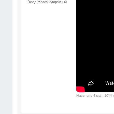
Город:
Железнодорожный
Изменено
4 мая, 2014
п