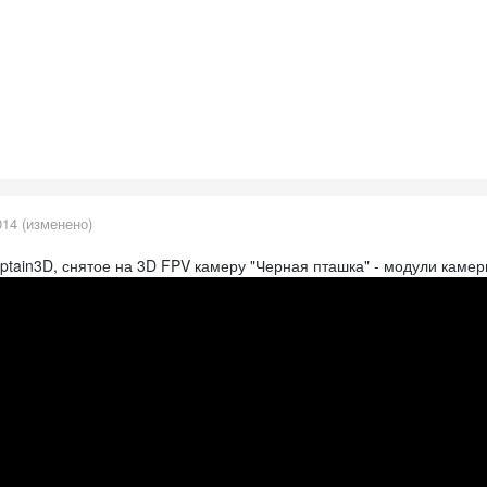
014
(изменено)
ptain3D, снятое на 3D FPV камеру "Черная пташка" - модули камер