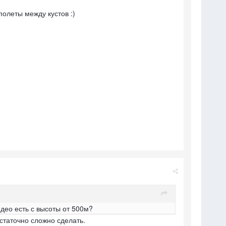
полеты между кустов :)
део есть с высоты от 500м?
остаточно сложно сделать.