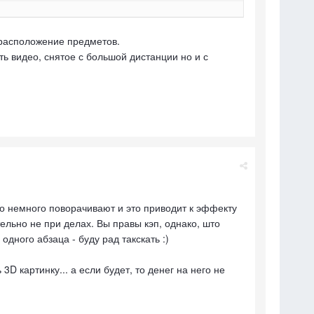
 расположение предметов.
ть видео, снятое с большой дистанции но и с
о немного поворачивают и это приводит к эффекту
ельно не при делах. Вы правы кэп, однако, што
дного абзаца - буду рад такскать :)
3D картинку... а если будет, то денег на него не