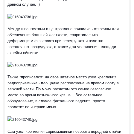
данном случае. :)
Между шпангоутами в центроплане появились откосины для
обеспечения большей жесткости, сопротивлению
деформациям фюзеляжа при перегрузках и взлетно-
посадочных процедурах, а также для увеличения площади
склейки обшивки.
Также "прописался" на свое штатное место узел крепления
радиоприемника - площадка расположена на правом борту в
верхней части. По моим расчетам это самое безопасное
место во время возможного крэша... Все остальное
оборудование, в случае фатального падения, просто
пролетит по инерции мимо.
Сам узел крепления сервомашинки поворота передней стойки