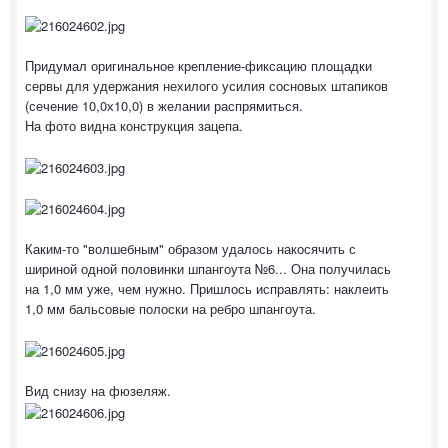
Придумал оригинальное крепление-фиксацию площадки
сервы для удержания нехилого усилия сосновых штапиков
(сечение 10,0х10,0) в желании распрямиться.
На фото видна конструкция зацепа.
Каким-то "волшебным" образом удалось накосячить с
шириной одной половинки шпангоута №6... Она получилась
на 1,0 мм уже, чем нужно. Пришлось исправлять: наклеить
1,0 мм бальсовые полоски на ребро шпангоута.
Вид снизу на фюзеляж.