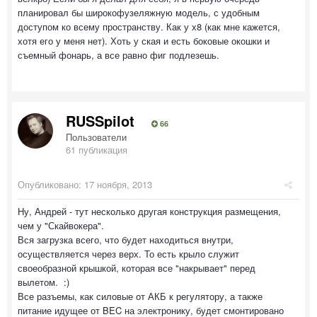
планировал бы широкофузеляжную модель, с удобным
доступом ко всему пространству. Как у х8 (как мне кажется,
хотя его у меня нет). Хоть у ская и есть боковые окошки и
съемный фонарь, а все равно фиг подлезешь.
RUSSpilot
66
Пользователи
61 публикация
Опубликовано:
17 ноября, 2013
Ну, Андрей - тут несколько другая конструкция размещения,
чем у "Скайвокера".
Вся загрузка всего, что будет находиться внутри,
осуществляется через верх. То есть крыло служит
своеобразной крышкой, которая все "накрывает" перед
вылетом. :)
Все разъемы, как силовые от АКБ к регулятору, а также
питание идущее от BEC на электронику, будет смонтировано