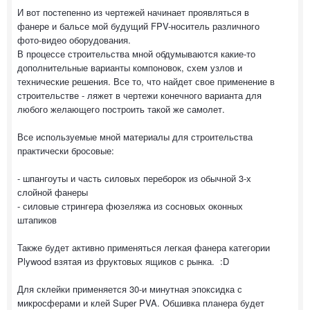
И вот постепенно из чертежей начинает проявляться в
фанере и бальсе мой будущий FPV-носитель различного
фото-видео оборудования.
В процессе строительства мной обдумываются какие-то
дополнительные варианты компоновок, схем узлов и
технические решения. Все то, что найдет свое применение в
строительстве - ляжет в чертежи конечного варианта для
любого желающего построить такой же самолет.
Все используемые мной материалы для строительства
практически бросовые:
- шпангоуты и часть силовых переборок из обычной 3-х
слойной фанеры
- силовые стрингера фюзеляжа из сосновых оконных
штапиков
Также будет активно применяться легкая фанера категории
Plywood взятая из фруктовых ящиков с рынка. :D
Для склейки применяется 30-и минутная эпоксидка с
микросферами и клей Super PVA. Обшивка планера будет