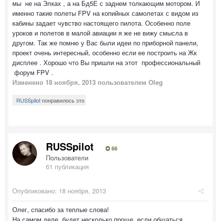
мы не на Элках , а на Бд5Е с заднем толкающим мотором. И
именно такие полеты FPV на копийных самолетах с видом из
кабины задает чувство настоящего пилота. Особенно поле
уроков и полетов в малой авиации я же не вижу смысла в
другом. Так же помню у Вас были идеи по приборной панели,
проект очень интересный, особенно если ее построить на Жк
дисплее . Хорошо что Вы пришли на этот профессиональный
форум FPV .
Изменено
18 ноября, 2013
пользователем Oleg
RUSSpilot
понравилось это
RUSSpilot
66
Пользователи
61 публикация
Опубликовано:
18 ноября, 2013
Олег, спасибо за теплые слова!
На самом деле, будет несколько проще, если общаться