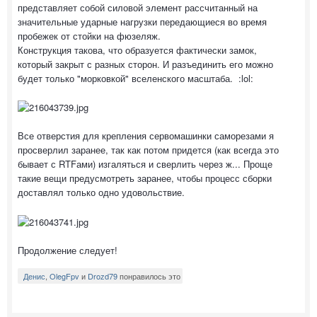
представляет собой силовой элемент рассчитанный на
значительные ударные нагрузки передающиеся во время
пробежек от стойки на фюзеляж.
Конструкция такова, что образуется фактически замок,
который закрыт с разных сторон. И разъединить его можно
будет только "морковкой" вселенского масштаба. :lol:
Все отверстия для крепления сервомашинки саморезами я
просверлил заранее, так как потом придется (как всегда это
бывает с RTFами) изгаляться и сверлить через ж... Проще
такие вещи предусмотреть заранее, чтобы процесс сборки
доставлял только одно удовольствие.
Продолжение следует!
Денис
,
OlegFpv
и
Drozd79
понравилось это