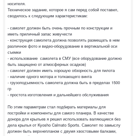
носителя.
Техническое задание, которое я сам перед собой поставил,
сводилось к следующим характеристикам:
- самолет должен быть очень прочным по конструкции и
иметь приличный запас живучести
- конструкция самолета должна позволять размещать в нем
различное фото и видео-оборудование в вертикальной оси
съемки
- использование самолета в СМУ (все оборудование должно
быть защищено от атмосферных осадков)
- самолет должен иметь хорошую обзорность для пилота
- наличие одного мотора и толкающего винта
- грузоподъемность самолета должна быть в пределах 1500
гр
- простота изготовления и дальнейшего обслуживания
По этим параметрам стал подбирать материалы для
постройки и компоненты для самого планера. В качестве
донора для крыльев я решил использовать валяющиеся без
дела крылья от Kyosho Calmato Sports. Самолет по замыслу
должен быть верхнепланом с двумя хвостовыми балками,