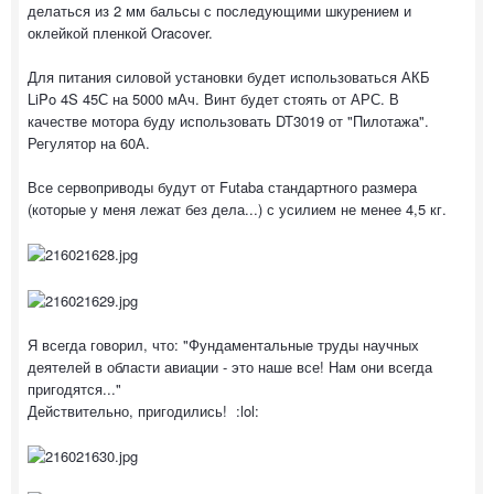
делаться из 2 мм бальсы с последующими шкурением и
оклейкой пленкой Oracover.
Для питания силовой установки будет использоваться АКБ
LiPo 4S 45С на 5000 мАч. Винт будет стоять от АРС. В
качестве мотора буду использовать DT3019 от "Пилотажа".
Регулятор на 60А.
Все сервоприводы будут от Futaba стандартного размера
(которые у меня лежат без дела...) с усилием не менее 4,5 кг.
Я всегда говорил, что: "Фундаментальные труды научных
деятелей в области авиации - это наше все! Нам они всегда
пригодятся..."
Действительно, пригодились! :lol: