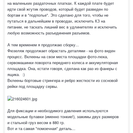
на маленьких раздаточных платках. К каждой плате будет
идти свой жгутик проводов, который будет разведен по
бортам и в "подполье". Это сделано для того, чтобы не
путаться в дальнейшем в проводах, исключить КЗ на
питании, не таскать лишний вес в удлинителях и исключить
любую возможность разъединения разъемов.
А тем временем я продолжаю сборку...
Фюзеляж продолжает обрастать деталями - на фото виден
процесс. Вклеены на свои места площадки фото-люка,
сервомашинки поворота переднего колеса и аккумуляторная
площадка. Она, кстати говоря, сделана как раз из фанеры с
ящика. :)
Вклеены бортовые стрингера и ребро жесткости из сосновой
рейки под площадку сервы.
Для фиксации и необходимого давления используются
модельные булавки (именно тонкие!), зажимы двух размеров
и стальной груз весом в 880 гр.
Вот и та самая "помоечная" деталь...