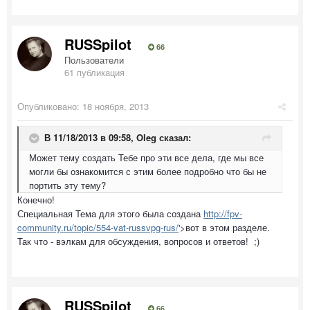
RUSSpilot
66
Пользователи
61 публикация
Опубликовано:
18 ноября, 2013
В 11/18/2013 в 09:58, Oleg сказал:
Может тему создать Тебе про эти все дела, где мы все
могли бы ознакомится с этим более подробно что бы не
портить эту тему?
Конечно!
Специальная Тема для этого была создана
http://fpv-
community.ru/topic/554-vat-russvpg-rus/
'>вот в этом разделе.
Так что - вэлкам для обсуждения, вопросов и ответов! ;)
RUSSpilot
66