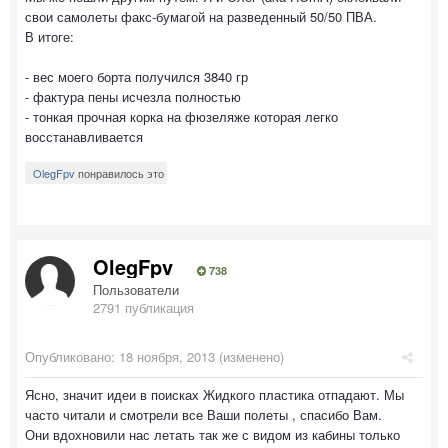
свои самолеты факс-бумагой на разведенный 50/50 ПВА.
В итоге:
- вес моего борта получился 3840 гр
- фактура пены исчезла полностью
- тонкая прочная корка на фюзеляже которая легко
восстанавливается
OlegFpv
понравилось это
OlegFpv
738
Пользователи
2791 публикация
Опубликовано:
18 ноября, 2013
(изменено)
Ясно, значит идеи в поисках Жидкого пластика отпадают. Мы
часто читали и смотрели все Ваши полеты , спасибо Вам.
Они вдохновили нас летать так же с видом из кабины только