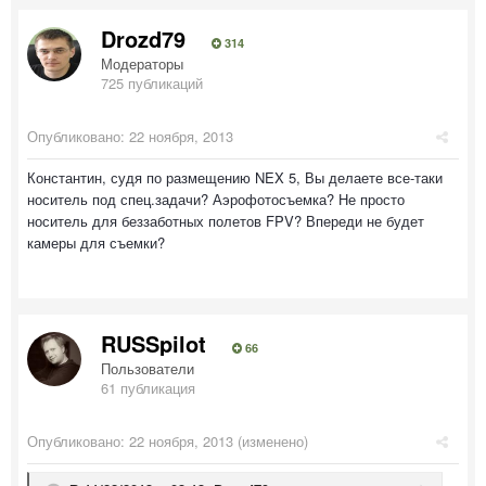
Drozd79
314
Модераторы
725 публикаций
Опубликовано:
22 ноября, 2013
Константин, судя по размещению NEX 5, Вы делаете все-таки
носитель под спец.задачи? Аэрофотосъемка? Не просто
носитель для беззаботных полетов FPV? Впереди не будет
камеры для съемки?
RUSSpilot
66
Пользователи
61 публикация
Опубликовано:
22 ноября, 2013
(изменено)