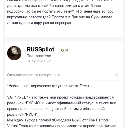
дела, где мы все могли бы ознакомится с этим более
подробно что бы не портить эту тему? И У меня еще вопрос,
виртуально летаете где? Просто я в Лок оне на Су27 иногда
летаю один)) и пару раз на серверах .
RUSSpilot
66
Пользователи
61 публикация
Опубликовано:
18 ноября, 2013
"Небольшое" лирическое отсутпление от Темы...
VAT "РУСЬ" - это также мой проект который поддерживается
реальной "РУСЬЮ" и имеет официальный статус, а также все
права на использование цветовой схемы и обозначений
реальной "РУСИ".
Мы ждем выхода полной 3D-модели L-39C от "The Patriots"
Virtual Team (они эксклюзивно занимаются доработкой физики