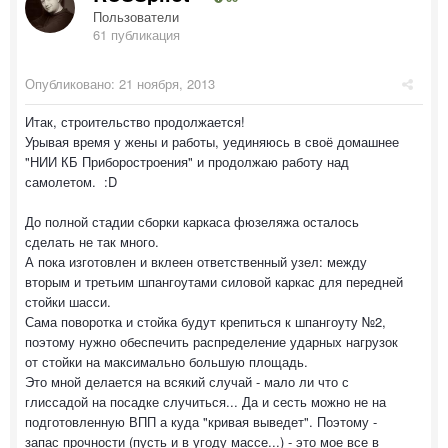
Пользователи
61 публикация
Опубликовано:
21 ноября, 2013
Итак, строительство продолжается!
Урывая время у жены и работы, уединяюсь в своё домашнее
"НИИ КБ Приборостроения" и продолжаю работу над
самолетом. :D
До полной стадии сборки каркаса фюзеляжа осталось
сделать не так много.
А пока изготовлен и вклеен ответственный узел: между
вторым и третьим шпангоутами силовой каркас для передней
стойки шасси.
Сама поворотка и стойка будут крепиться к шпангоуту №2,
поэтому нужно обеспечить распределение ударных нагрузок
от стойки на максимально большую площадь.
Это мной делается на всякий случай - мало ли что с
глиссадой на посадке случиться... Да и сесть можно не на
подготовленную ВПП а куда "кривая выведет". Поэтому -
запас прочности (пусть и в угоду массе...) - это мое все в