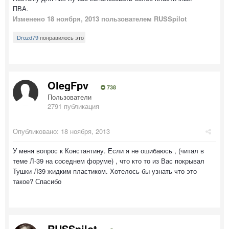
ПВА.
Изменено
18 ноября, 2013
пользователем RUSSpilot
Drozd79
понравилось это
OlegFpv
738
Пользователи
2791 публикация
Опубликовано:
18 ноября, 2013
У меня вопрос к Константину. Если я не ошибаюсь , (читал в
теме Л-39 на соседнем форуме) , что кто то из Вас покрывал
Тушки Л39 жидким пластиком. Хотелось бы узнать что это
такое? Спасибо
RUSSpilot