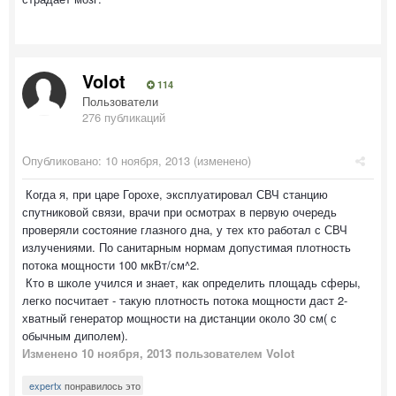
Volot
114
Пользователи
276 публикаций
Опубликовано:
10 ноября, 2013
(изменено)
Когда я, при царе Горохе, эксплуатировал СВЧ станцию
спутниковой связи, врачи при осмотрах в первую очередь
проверяли состояние глазного дна, у тех кто работал с СВЧ
излучениями. По санитарным нормам допустимая плотность
потока мощности 100 мкВт/см^2.
Кто в школе учился и знает, как определить площадь сферы,
легко посчитает - такую плотность потока мощности даст 2-
хватный генератор мощности на дистанции около 30 см( с
обычным диполем).
Изменено
10 ноября, 2013
пользователем Volot
expertx
понравилось это