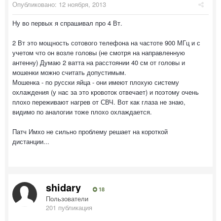
Опубликовано:
12 ноября, 2013
Ну во первых я спрашивал про 4 Вт.
2 Вт это мощность сотового телефона на частоте 900 МГц и с
учетом что он возле головы (не смотря на направленную
антенну) Думаю 2 ватта на расстоянии 40 см от головы и
мошенки можно считать допустимым.
Мошенка - по русски яйца - они имеют плохую систему
охлаждения (у нас за это кровоток отвечает) и поэтому очень
плохо переживают нагрев от СВЧ. Вот как глаза не знаю,
видимо по аналогии тоже плохо охлаждается.
Патч Имхо не сильно проблему решает на короткой
дистанции...
shidary
18
Пользователи
201 публикация