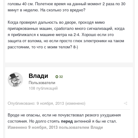
головы 40 см. Полетное время на данный момент 2 раза по 30
минут в неделю. На сколько это вредно?
Когда проверял дальность во дворе, проходя мимо
припаркованных машин, сработало много сигнализаций, когда
я приближался к машине метра на 2-4. Хорошо если это
защита от взлома, но если просто глюк электроники на таком
расстоянии, то что с моим телом? 8-)
Влади
32
Пользователи
108 публикаций
Опубликовано:
9 ноября, 2013
(изменено)
Вроде не опасны, если не почувствовал резкого ухудшения
состояния. Но долго стоять
перед
антенной я бы не стал.
Изменено
9 ноября, 2013
пользователем Влади