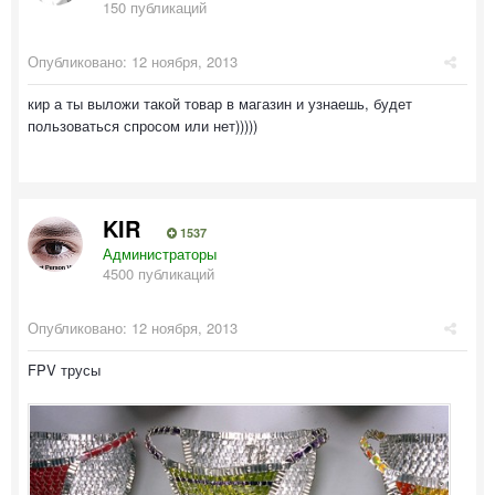
150 публикаций
Опубликовано:
12 ноября, 2013
кир а ты выложи такой товар в магазин и узнаешь, будет
пользоваться спросом или нет)))))
KIR
1537
Администраторы
4500 публикаций
Опубликовано:
12 ноября, 2013
FPV трусы