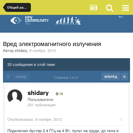
Общий раздел
Вред электромагнитного излучения
Автор
shidary
,
9 ноября, 2013
33 сообщения в этой теме
НАЗАД
ВПЕРЁД
Страница 1 из 2
shidary
18
Пользователи
201 публикация
Опубликовано:
9 ноября, 2013
Подключил бустер 2.4 ГГц на 4 Вт, пульт на груди, до тела и