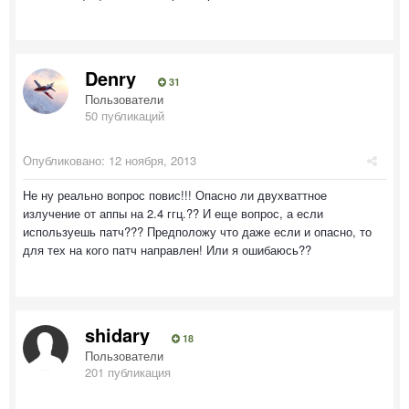
Denry
31
Пользователи
50 публикаций
Опубликовано:
12 ноября, 2013
Не ну реально вопрос повис!!! Опасно ли двухваттное
излучение от аппы на 2.4 ггц.?? И еще вопрос, а если
используешь патч??? Предположу что даже если и опасно, то
для тех на кого патч направлен! Или я ошибаюсь??
shidary
18
Пользователи
201 публикация