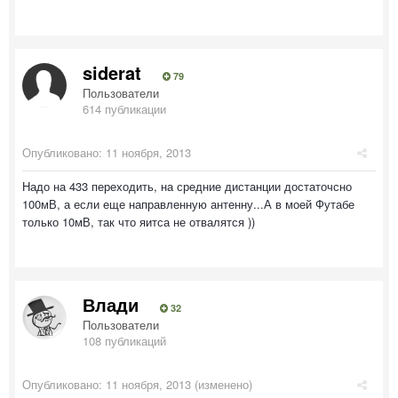
siderat
79
Пользователи
614 публикации
Опубликовано:
11 ноября, 2013
Надо на 433 переходить, на средние дистанции достаточсно
100мВ, а если еще направленную антенну...А в моей Футабе
только 10мВ, так что яитса не отвалятся ))
Влади
32
Пользователи
108 публикаций
Опубликовано:
11 ноября, 2013
(изменено)