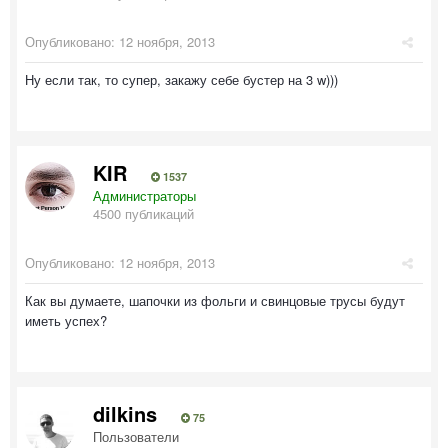
Опубликовано:
12 ноября, 2013
Ну если так, то супер, закажу себе бустер на 3 w)))
KIR
1537
Администраторы
4500 публикаций
Опубликовано:
12 ноября, 2013
Как вы думаете, шапочки из фольги и свинцовые трусы будут
иметь успех?
dilkins
75
Пользователи