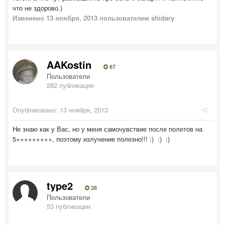
что не здорово.)
Изменено
13 ноября, 2013
пользователем shidary
AAKostin
67
Пользователи
282 публикации
Опубликовано:
13 ноября, 2013
Не знаю как у Вас, но у меня самочувствие после полетов на
5+++++++++, поэтому излучение полезно!!! :) :) :)
type2
28
Пользователи
53 публикации