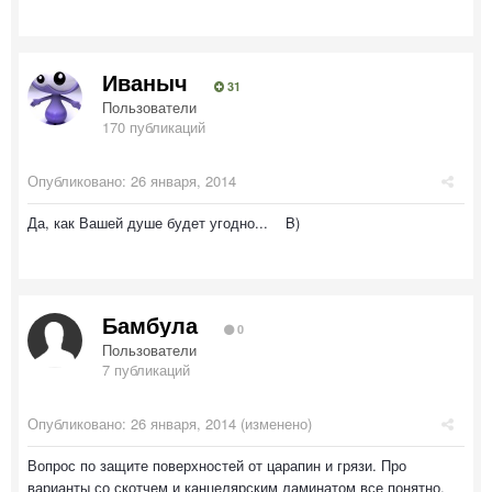
Иваныч
31
Пользователи
170 публикаций
Опубликовано:
26 января, 2014
Да, как Вашей душе будет угодно... B)
Бамбула
0
Пользователи
7 публикаций
Опубликовано:
26 января, 2014
(изменено)
Вопрос по защите поверхностей от царапин и грязи. Про
варианты со скотчем и канцелярским ламинатом все понятно.