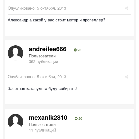
Опубликовано:
5 октября, 2013
Александр а какой у вас стоит мотор и пропеллер?
andreilee666
25
Пользователи
362 публикации
Опубликовано:
5 октября, 2013
Зачетная катапульта буду собирать!
mexanik2810
20
Пользователи
11 публикаций