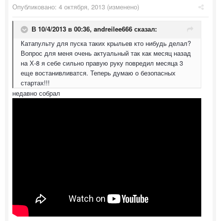
Опубликовано:
4 октября, 2013
(изменено)
В 10/4/2013 в 00:36, andreilee666 сказал:
Катапульту для пуска таких крыльев кто нибудь делал?
Вопрос для меня очень актуальный так как месяц назад
на Х-8 я себе сильно правую руку повредил месяца 3
еще востанивливатся. Теперь думаю о безопасных
стартах!!!
недавно собрал