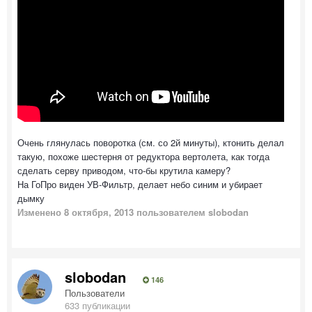
Очень глянулась поворотка (см. со 2й минуты), ктонить делал
такую, похоже шестерня от редуктора вертолета, как тогда
сделать серву приводом, что-бы крутила камеру?
На ГоПро виден УВ-Фильтр, делает небо синим и убирает
дымку
Изменено
8 октября, 2013
пользователем slobodan
slobodan
146
Пользователи
633 публикации