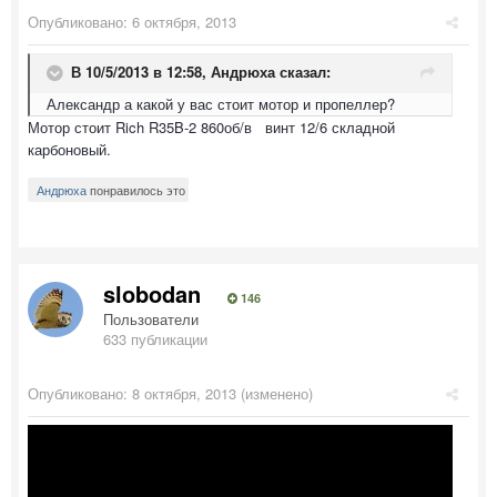
Опубликовано:
6 октября, 2013
В 10/5/2013 в 12:58, Андрюха сказал:
Александр а какой у вас стоит мотор и пропеллер?
Мотор стоит Rich R35B-2 860об/в винт 12/6 складной
карбоновый.
Андрюха
понравилось это
slobodan
146
Пользователи
633 публикации
Опубликовано:
8 октября, 2013
(изменено)