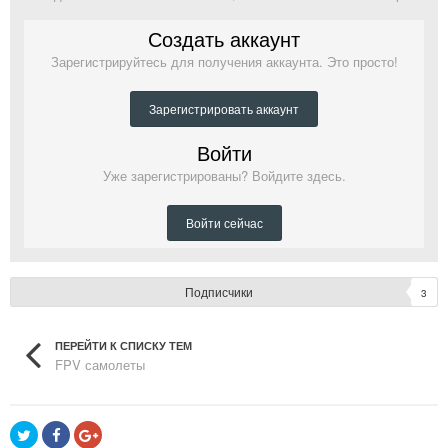
Создать аккаунт
Зарегистрируйтесь для получения аккаунта. Это просто!
Зарегистрировать аккаунт
Войти
Уже зарегистрированы? Войдите здесь.
Войти сейчас
Подписчики
3
ПЕРЕЙТИ К СПИСКУ ТЕМ
FPV самолеты