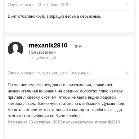
Опубликовано:
13 октября, 2013
Винт отбалансируй, вибрации весьма серьезные.
mexanik2810
20
Пользователи
11 публикаций
Опубликовано:
13 октября, 2013
(изменено)
После последнего неудачного приземления, появилась
незначительная вибрация на средних оборотах плюс камеру
прилепил сверху скотчем, чтобы не было видно ходовой
камеры , стала более чувствительна к вибрации. Думаю надо
менять вал или мотор, а лопасти складные карбоновые , до
этого летал вибрации не было вообще.
Изменено
13 октября, 2013
пользователем mexanik2810