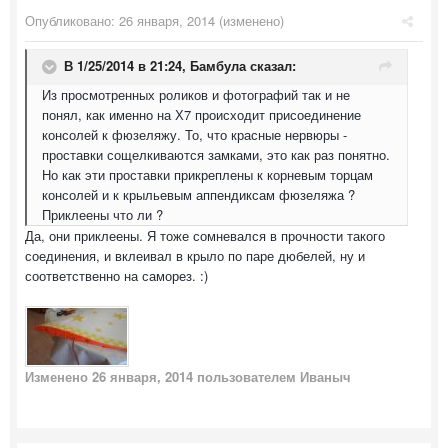
Опубликовано:
26 января, 2014
(изменено)
В 1/25/2014 в 21:24, Бамбула сказал:
Из просмотренных роликов и фотографий так и не
понял, как именно на Х7 происходит присоединение
консолей к фюзеляжу. То, что красные нервюры -
проставки сощелкиваются замками, это как раз понятно.
Но как эти проставки прикреплены к корневым торцам
консолей и к крыльевым аппендиксам фюзеляжа ?
Приклеены что ли ?
Да, они приклеены. Я тоже сомневался в прочности такого
соединения, и вклеивал в крыло по паре дюбелей, ну и
соответственно на саморез. :)
Изменено
26 января, 2014
пользователем Иваныч