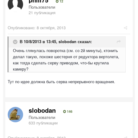
12
Пользователи
21 публикация
Опубликовано:
8 октября, 2013
В 10/8/2013 в 13:45, slobodan сказал:
Очень глянулась поворотка (см. со 2й минуты), ктонить
делал такую, похоже шестерня от редуктора вертолета,
как тогда сделать серву приводом, что-бы крутила
камеру?
Тут по идее должна быть серва непрерывного вращения.
slobodan
146
Пользователи
633 публикации
Опубликовано:
8 октября, 2013