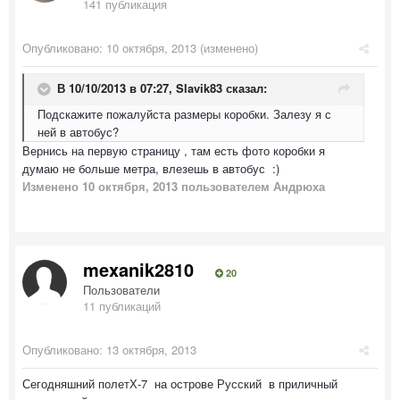
141 публикация
Опубликовано:
10 октября, 2013
(изменено)
В 10/10/2013 в 07:27, Slavik83 сказал:
Подскажите пожалуйста размеры коробки. Залезу я с
ней в автобус?
Вернись на первую страницу , там есть фото коробки я
думаю не больше метра, влезешь в автобус :)
Изменено
10 октября, 2013
пользователем Андрюха
mexanik2810
20
Пользователи
11 публикаций
Опубликовано:
13 октября, 2013
Сегодняшний полетХ-7 на острове Русский в приличный