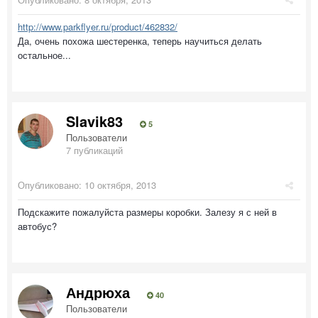
http://www.parkflyer.ru/product/462832/
Да, очень похожа шестеренка, теперь научиться делать
остальное...
Slavik83
5
Пользователи
7 публикаций
Опубликовано:
10 октября, 2013
Подскажите пожалуйста размеры коробки. Залезу я с ней в
автобус?
Андрюха
40
Пользователи