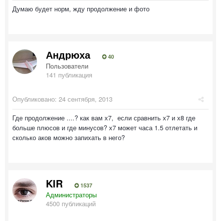
Думаю будет норм, жду продолжение и фото
Андрюха
40
Пользователи
141 публикация
Опубликовано:
24 сентября, 2013
Где продолжение ....? как вам х7, если сравнить х7 и х8 где
больше плюсов и где минусов? х7 может часа 1.5 отлетать и
сколько аков можно запихать в него?
KIR
1537
Администраторы
4500 публикаций