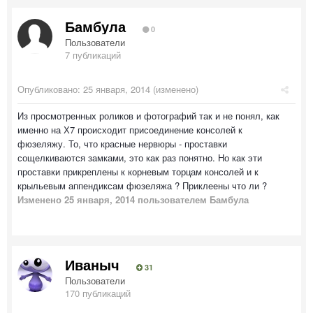
Бамбула
0
Пользователи
7 публикаций
Опубликовано:
25 января, 2014
(изменено)
Из просмотренных роликов и фотографий так и не понял, как
именно на Х7 происходит присоединение консолей к
фюзеляжу. То, что красные нервюры - проставки
сощелкиваются замками, это как раз понятно. Но как эти
проставки прикреплены к корневым торцам консолей и к
крыльевым аппендиксам фюзеляжа ? Приклеены что ли ?
Изменено
25 января, 2014
пользователем Бамбула
Иваныч
31
Пользователи
170 публикаций