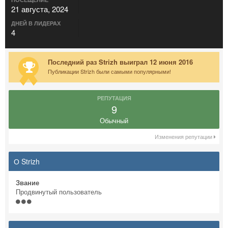
21 августа, 2024
ДНЕЙ В ЛИДЕРАХ
4
Последний раз Strizh выиграл 12 июня 2016
Публикации Strizh были самыми популярными!
РЕПУТАЦИЯ
9
Обычный
Изменения репутации
О Strizh
Звание
Продвинутый пользователь