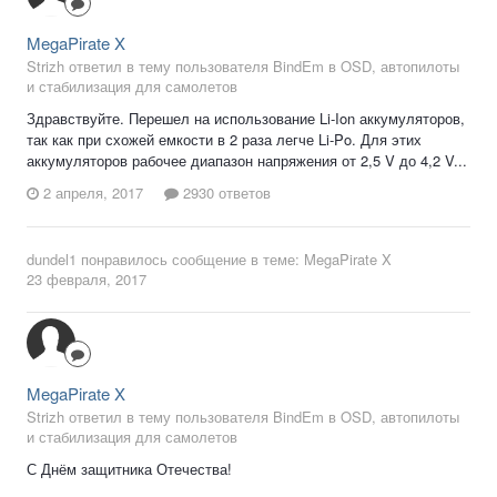
MegaPirate X
Strizh ответил в тему пользователя BindEm в
OSD, автопилоты
и стабилизация для самолетов
Здравствуйте. Перешел на использование Li-Ion аккумуляторов,
так как при схожей емкости в 2 раза легче Li-Po. Для этих
аккумуляторов рабочее диапазон напряжения от 2,5 V до 4,2 V...
2 апреля, 2017
2930 ответов
dundel1
понравилось сообщение в теме:
MegaPirate X
23 февраля, 2017
MegaPirate X
Strizh ответил в тему пользователя BindEm в
OSD, автопилоты
и стабилизация для самолетов
С Днём защитника Отечества!