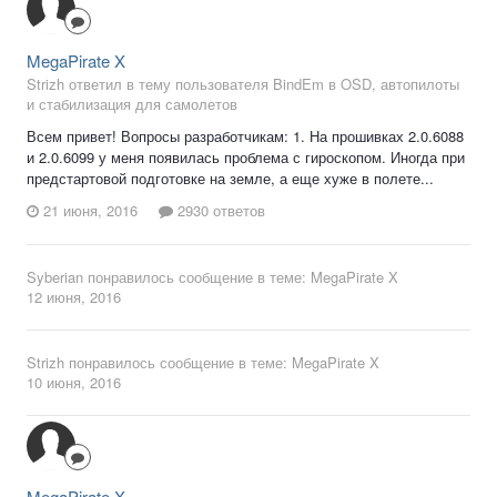
MegaPirate X
Strizh ответил в тему пользователя BindEm в
OSD, автопилоты
и стабилизация для самолетов
Всем привет! Вопросы разработчикам: 1. На прошивках 2.0.6088
и 2.0.6099 у меня появилась проблема с гироскопом. Иногда при
предстартовой подготовке на земле, а еще хуже в полете...
21 июня, 2016
2930 ответов
Syberian
понравилось сообщение в теме:
MegaPirate X
12 июня, 2016
Strizh
понравилось сообщение в теме:
MegaPirate X
10 июня, 2016
MegaPirate X