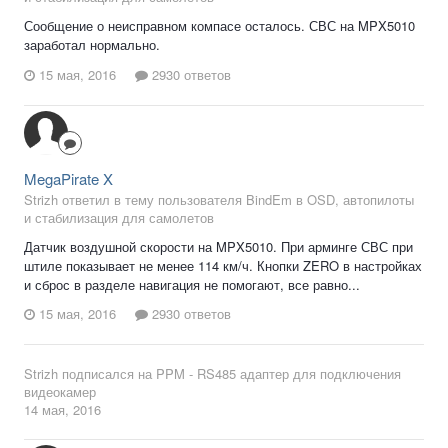
Сообщение о неисправном компасе осталось. СВС на MPX5010
заработал нормально.
15 мая, 2016
2930 ответов
MegaPirate X
Strizh ответил в тему пользователя BindEm в
OSD, автопилоты
и стабилизация для самолетов
Датчик воздушной скорости на MPX5010. При арминге СВС при
штиле показывает не менее 114 км/ч. Кнопки ZERO в настройках
и сброс в разделе навигация не помогают, все равно...
15 мая, 2016
2930 ответов
Strizh
подписался на
PPM - RS485 адаптер для подключения
видеокамер
14 мая, 2016