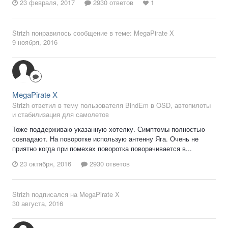
23 февраля, 2017
2930 ответов
1
Strizh
понравилось сообщение в теме:
MegaPirate X
9 ноября, 2016
MegaPirate X
Strizh ответил в тему пользователя BindEm в
OSD, автопилоты
и стабилизация для самолетов
Тоже поддерживаю указанную хотелку. Симптомы полностью
совпадают. На поворотке использую антенну Яга. Очень не
приятно когда при помехах поворотка поворачивается в...
23 октября, 2016
2930 ответов
Strizh
подписался на
MegaPirate X
30 августа, 2016