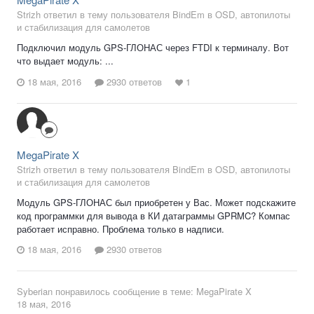
Strizh ответил в тему пользователя BindEm в
OSD, автопилоты
и стабилизация для самолетов
Подключил модуль GPS-ГЛОНАС через FTDI к терминалу. Вот
что выдает модуль: ...
18 мая, 2016
2930 ответов
1
MegaPirate X
Strizh ответил в тему пользователя BindEm в
OSD, автопилоты
и стабилизация для самолетов
Модуль GPS-ГЛОНАС был приобретен у Вас. Может подскажите
код программки для вывода в КИ датаграммы GPRMC? Компас
работает исправно. Проблема только в надписи.
18 мая, 2016
2930 ответов
Syberian
понравилось сообщение в теме:
MegaPirate X
18 мая, 2016