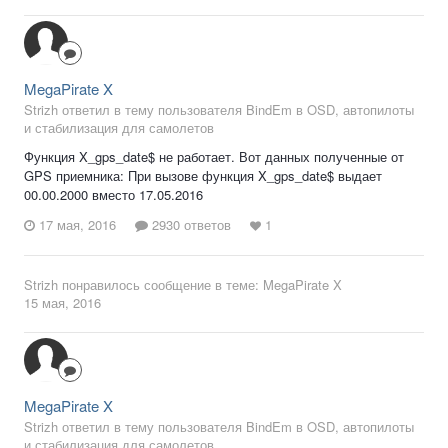
MegaPirate X
Strizh ответил в тему пользователя BindEm в
OSD, автопилоты
и стабилизация для самолетов
Функция X_gps_date$ не работает. Вот данных полученные от
GPS приемника: При вызове функция X_gps_date$ выдает
00.00.2000 вместо 17.05.2016
17 мая, 2016
2930 ответов
1
Strizh
понравилось сообщение в теме:
MegaPirate X
15 мая, 2016
MegaPirate X
Strizh ответил в тему пользователя BindEm в
OSD, автопилоты
и стабилизация для самолетов