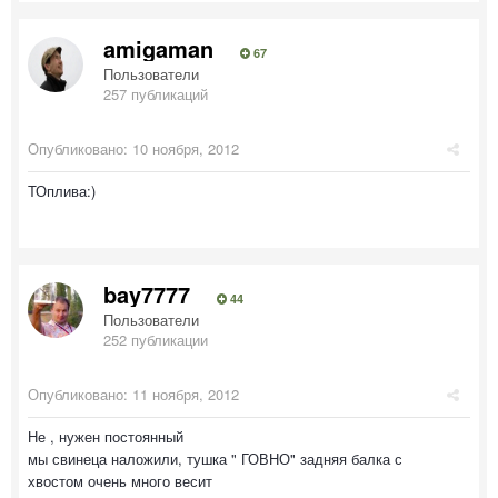
amigaman
67
Пользователи
257 публикаций
Опубликовано:
10 ноября, 2012
ТОплива:)
bay7777
44
Пользователи
252 публикации
Опубликовано:
11 ноября, 2012
Не , нужен постоянный
мы свинеца наложили, тушка " ГОВНО" задняя балка с
хвостом очень много весит