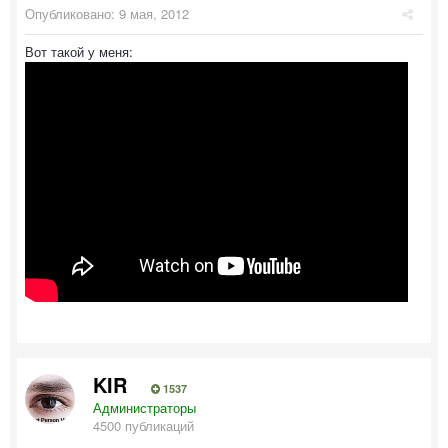
Опубликовано:
9 мая, 2012
Вот такой у меня:
KIR
1537
Администраторы
4500 публикаций