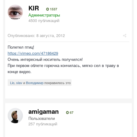
KIR
1537
Администраторы
4500 публикаций
Опубликовано:
8 августа, 2012
Полетел птиц!
https://vimeo.com/47186429
Очень интересный носитель получился!
При первом облете горючка кончилась, мягко сел в траву в
конце видео.
Lio
,
slav
и
Володимир
понравилось это
amigaman
67
Пользователи
257 публикаций