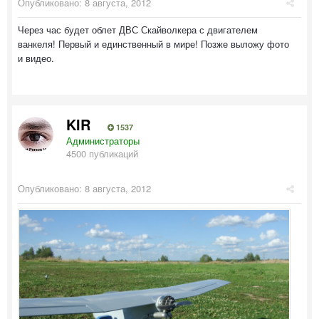
Опубликовано:
8 августа, 2012
Через час будет облет ДВС Скайволкера с двигателем
ванкеля! Первый и единственный в мире! Позже выложу фото
и видео.
KIR
1537
Администраторы
4500 публикаций
Опубликовано:
8 августа, 2012