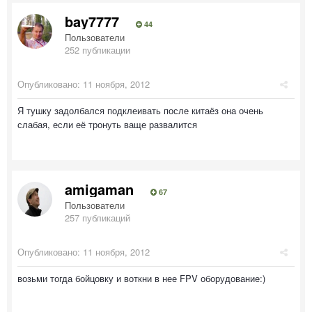
bay7777
44
Пользователи
252 публикации
Опубликовано:
11 ноября, 2012
Я тушку задолбался подклеивать после китаёз она очень
слабая, если её тронуть ваще развалится
amigaman
67
Пользователи
257 публикаций
Опубликовано:
11 ноября, 2012
возьми тогда бойцовку и воткни в нее FPV оборудование:)