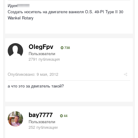
Идея!!!!!!!!!!
Создать носитель на двигателе ванкеля O.S. 49-PI Type II 30
Wankel Rotary
OlegFpv
738
Пользователи
2791 публикация
Опубликовано:
9 мая, 2012
а что это за двигатель такой?
bay7777
44
Пользователи
252 публикации