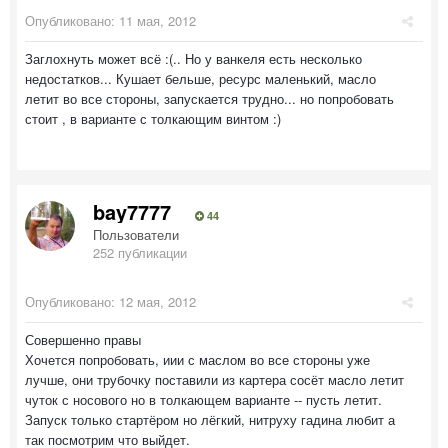
Опубликовано:
11 мая, 2012
Заглохнуть может всё :(.. Но у ванкеля есть несколько
недостатков... Кушает бельше, ресурс маленький, масло
летит во все стороны, запускается трудно... но попробовать
стоит , в варианте с толкающим винтом :)
bay7777
44
Пользователи
252 публикации
Опубликовано:
12 мая, 2012
Совершенно правы
Хочется попробовать, иии с маслом во все стороны уже
лучше, они трубочку поставили из картера сосёт масло летит
чуток с носового но в толкающем варианте -- пусть летит.
Запуск только стартёром но лёгкий, нитруху гадина любит а
так посмотрим что выйдет.