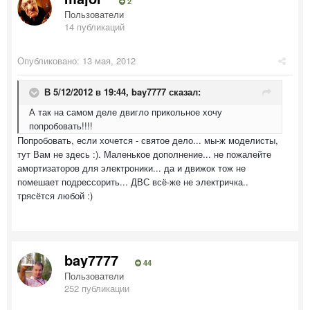
2
Пользователи
14 публикаций
Опубликовано:
13 мая, 2012
В 5/12/2012 в 19:44, bay7777 сказал:
А так на самом деле двигло прикольное хочу
попробовать!!!!
Попробовать, если хочется - святое дело... мы-ж моделисты,
тут Вам не здесь :). Маленькое дополнение... не пожалейте
амортизаторов для электроники... да и движок тож не
помешает подрессорить... ДВС всё-же не электричка..
трясётся любой :)
bay7777
44
Пользователи
252 публикации