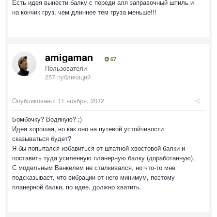
Есть идея вынести балку с переди аля заправочный шпиль и
на кончик груз, чем длиннее тем груза меньше!!!
amigaman
67
Пользователи
257 публикаций
Опубликовано:
11 ноября, 2012
Бомбочку? Водяную? ;)
Идея хорошая, но как оно на путевой устойчивости
сказываться будет?
Я бы попытался избавиться от штатной хвостовой балки и
поставить туда усиленную планерную балку (доработанную).
С модельным Ванкелем не сталкивался, но что-то мне
подсказывает, что вибрации от него минимум, поэтому
планерной балки, по идее, должно хватить.