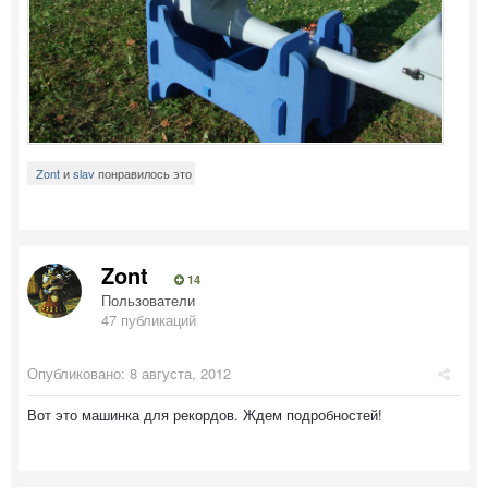
Zont
и
slav
понравилось это
Zont
14
Пользователи
47 публикаций
Опубликовано:
8 августа, 2012
Вот это машинка для рекордов. Ждем подробностей!