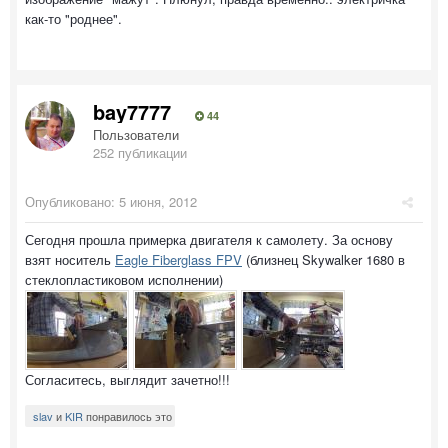
как-то "роднее".
bay7777
44
Пользователи
252 публикации
Опубликовано:
5 июня, 2012
Сегодня прошла примерка двигателя к самолету. За основу
взят носитель
Eagle Fiberglass FPV
(близнец Skywalker 1680 в
стеклопластиковом исполнении)
Согласитесь, выглядит зачетно!!!
slav
и
KIR
понравилось это