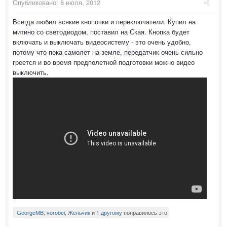
Опубликовано:
8 июля, 2012
Всегда любил всякие кнопочки и переключатели. Купил на
митино со светодиодом, поставил на Ская. Кнопка будет
включать и выключать видеосистему - это очень удобно,
потому что пока самолет на земле, передатчик очень сильно
греется и во время предполетной подготовки можно видео
выключить.
GeorgeMB
,
vorobei
,
Женьчик
и
1 другому
понравилось это