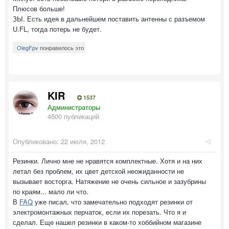
Плюсов больше!
ЗЫ. Есть идея в дальнейшем поставить антенны с разъемом
U.FL, тогда потерь не будет.
OlegFpv
понравилось это
KIR
1537
Администраторы
4500 публикаций
Опубликовано:
22 июля, 2012
Резинки. Лично мне не нравятся комплектные. Хотя и на них
летал без проблем, их цвет детской неожиданности не
вызывает восторга. Натяжение не очень сильное и зазубрины
по краям... мало ли что.
В
FAQ
уже писал, что замечательно подходят резинки от
электромонтажных перчаток, если их порезать. Что я и
сделал. Еще нашел резинки в каком-то хоббийном магазине