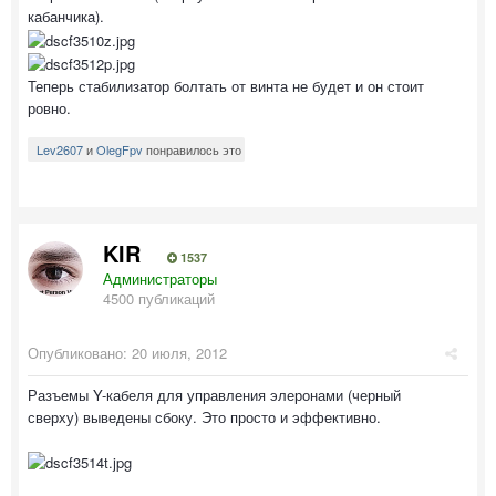
кабанчика).
Теперь стабилизатор болтать от винта не будет и он стоит
ровно.
Lev2607
и
OlegFpv
понравилось это
KIR
1537
Администраторы
4500 публикаций
Опубликовано:
20 июля, 2012
Разъемы Y-кабеля для управления элеронами (черный
сверху) выведены сбоку. Это просто и эффективно.