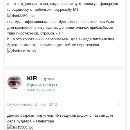
a - это отдельная тема, сюда я запихну маленькую фанерную
площадочку с грибочком под резьбу M3
она мультифункциональная, будет использоваться как база
для крепления снизу разных дополнительных прибамбасов
типа пиротехники, стробов и т.п.
b - а это коротенький серворазъем, для вывода питания под
брюхо самолета, например для той же пиротехники
KIR
1537
Администраторы
4500 публикаций
Опубликовано:
24 мая, 2012
Делаю разрезы под углом 45 градусов рядом с пазами для
серв руддера и элеватора