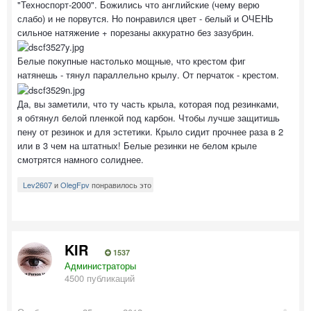
"Техноспорт-2000". Божились что английские (чему верю
слабо) и не порвутся. Но понравился цвет - белый и ОЧЕНЬ
сильное натяжение + порезаны аккуратно без зазубрин.
Белые покупные настолько мощные, что крестом фиг
натянешь - тянул параллельно крылу. От перчаток - крестом.
Да, вы заметили, что ту часть крыла, которая под резинками,
я обтянул белой пленкой под карбон. Чтобы лучше защитишь
пену от резинок и для эстетики. Крыло сидит прочнее раза в 2
или в 3 чем на штатных! Белые резинки не белом крыле
смотрятся намного солиднее.
Lev2607
и
OlegFpv
понравилось это
KIR
1537
Администраторы
4500 публикаций