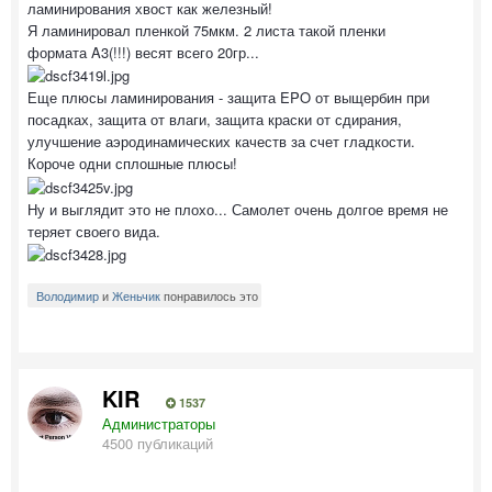
ламинирования хвост как железный!
Я ламинировал пленкой 75мкм. 2 листа такой пленки
формата A3(!!!) весят всего 20гр...
Еще плюсы ламинирования - защита EPO от выщербин при
посадках, защита от влаги, защита краски от сдирания,
улучшение аэродинамических качеств за счет гладкости.
Короче одни сплошные плюсы!
Ну и выглядит это не плохо... Самолет очень долгое время не
теряет своего вида.
Володимир
и
Женьчик
понравилось это
KIR
1537
Администраторы
4500 публикаций