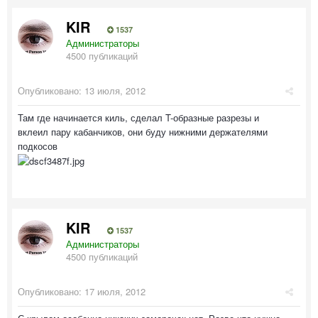
KIR
1537
Администраторы
4500 публикаций
Опубликовано:
13 июля, 2012
Там где начинается киль, сделал T-образные разрезы и
вклеил пару кабанчиков, они буду нижними держателями
подкосов
KIR
1537
Администраторы
4500 публикаций
Опубликовано:
17 июля, 2012