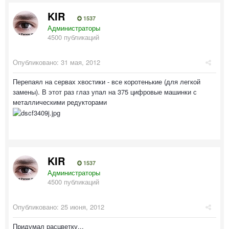
KIR
1537
Администраторы
4500 публикаций
Опубликовано:
31 мая, 2012
Перепаял на сервах хвостики - все коротенькие (для легкой
замены). В этот раз глаз упал на 375 цифровые машинки с
металлическими редукторами
KIR
1537
Администраторы
4500 публикаций
Опубликовано:
25 июня, 2012
Придумал расцветку...