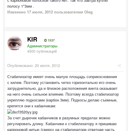
с карбоновой полоской такого нет. Так что завтра куплю
полосу 1*3мм .
Изменено
17 июля, 2012
пользователем Oleg
KIR
1537
Администраторы
4500 публикаций
Опубликовано:
20 июля, 2012
Стабилизатор имеет очень малую площадь соприкосновения
с килем. Поэтому установить четко горизонтально его очень
затруднительно, да и близкое расположения винта оказывает
на него очень сильное влияние. Поэтому всегда стабилизатор
укрепляю подкосами (карбон 3мм). Подкосы делаю съемные,
крепятся они к кабанчикам:
За счет дырочек кабанчиков в разумных пределах можно
регулировать длину. Кабанчики к стабилизатору я пришиваю
капроновой нитью (сверху на стабилизаторе ответная часть