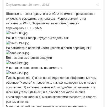
Опубликовано:
20 июля, 2012
Штатные антенны приемника 2.4Ghz не имеют противовеса и
их сложно выводить, располагать. Решил заменить на
антенны от Wi-Fi. Закрепляем на кусочке фанерки
переходники U.FL - SMA
Наши антенны теперь будут выглядеть так
На самолете в верхней части крепим (клеим) переходники
Вот так они смотрятся снаружи
А вот так и наши антенны на самолете
Плюсы решения: 1) антенны по идее более эффективные чем
обычные "хвосты" с приемника, так как полноценные и имеют
противовес 2) антенны съемные 3) их удобно размещать под
любыми углами (0-45-90) и в любой плоскости за счет
сгибающегося колена 4) можно экспериментировать и ставить
разные антенны
Минус: есть небольшие потери в разъеме переходника.