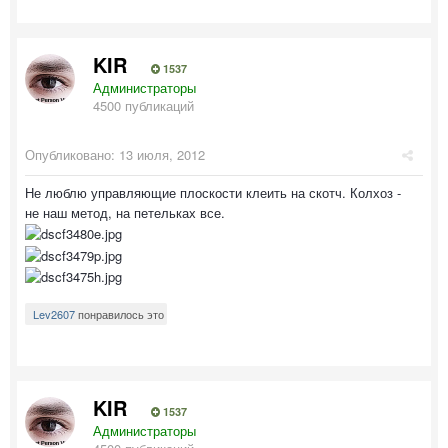
KIR
1537
Администраторы
4500 публикаций
Опубликовано:
13 июля, 2012
Не люблю управляющие плоскости клеить на скотч. Колхоз -
не наш метод, на петельках все.
Lev2607
понравилось это
KIR
1537
Администраторы