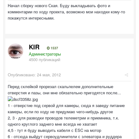
Начал сборку нового Ская. Буду выкладывать фото и
комментарии по ходу проекта, возможно мои находки кому-то
покажутся интересными.
KIR
1537
Администраторы
4500 публикаций
Опубликовано:
24 мая, 2012
Перед склейкой прорезал скальпелем дополнительные
отверстия и пазы, они мне обязательно пригодятся после...
1 - отверстие под сервой для камеры, сюда я заведу питание
камеры, если по ходу не придумаю чего-нибудь другое
2, 3 - для разводки проводов телеметрии и приемника, т.к.
одного круглого заднего мне всегда не хватает
4,5 - тут я буду выводить кабеля с ESC на мотор
6 - отсюда выйдут сервоудлинители с элеватора и руддера