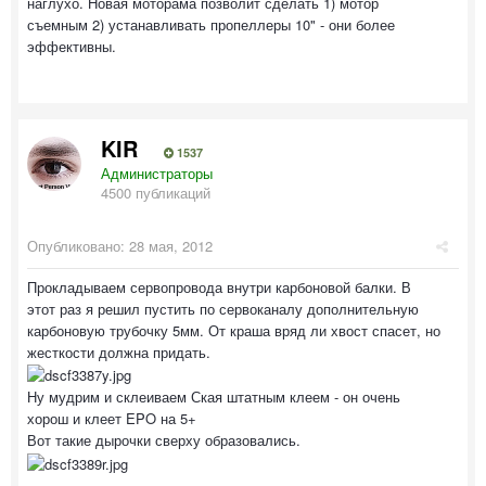
наглухо. Новая моторама позволит сделать 1) мотор
съемным 2) устанавливать пропеллеры 10" - они более
эффективны.
KIR
1537
Администраторы
4500 публикаций
Опубликовано:
28 мая, 2012
Прокладываем сервопровода внутри карбоновой балки. В
этот раз я решил пустить по сервоканалу дополнительную
карбоновую трубочку 5мм. От краша вряд ли хвост спасет, но
жесткости должна придать.
Ну мудрим и склеиваем Ская штатным клеем - он очень
хорош и клеет EPO на 5+
Вот такие дырочки сверху образовались.