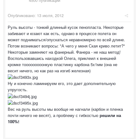
4500 публикаций
Опубликовано:
13 июля, 2012
Руль высоты - тонкий длинный кусок пенопласта. Некоторые
забивают и юзают как есть, однако в процессе полета он
может подниматься/опускаться неравномерно по всей длине.
Потом возникают вопросы: "А чего у меня Ская криво летит?"
Некоторые заменяют на фанерный. Фанера - не наш метод!
Воспользовавшись находкой Олега, приклеил к внешней
кромке тооооооооонкую пластинку карбона 5x1мм (она не
весит ничего, но как раз на изгиб железная)
Ну и конечно ламинируем его, это дает дополнительную
упругость.
Вес на руль высоты мы вообще не нагнали (карбон и пленка
почти ничего не весят), а проблему с гибкостью
решили на
100%!