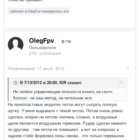
slobodan
и
OlegFpv
понравилось это
OlegFpv
738
Пользователи
2791 публикация
Опубликовано:
17 июля, 2012
В 7/13/2012 в 20:00, KIR сказал:
Не люблю управляющие плоскости клеить на скотч.
Колхоз - не наш метод, на петельках все.
На пенопластовых моделях петли могут сыграть плохую
шутку. У меня вырывало с пеной петлю. Потом очень ровно
сделать элерон на петлях ооочень сложно, а воздушные
щели являются воздушным тормозом. Рудер сделан немного
по другому , там петли не помешают, а вот на элеронах и
заднем стабе формовка пены такова , что только перемычка