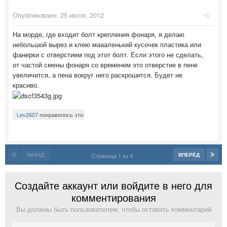
Опубликовано:
25 июля, 2012
На морде, где входит болт крепления фонаря, я делаю
небольшой вырез и клею маааленький кусочек пластика или
фанерки с отверстием под этот болт. Если этого не сделать,
от частой смены фонаря со временем это отверстие в пене
увеличится, а пена вокруг него раскрошится. Будет не
красиво.
Lev2607
понравилось это
НАЗАД
ВПЕРЁД
Страница 1 из 4
Создайте аккаунт или войдите в него для
комментирования
Вы должны быть пользователем, чтобы оставить комментарий