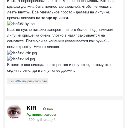
и т.п. Я перепробовал все это - мне не понравилось. Боковая
крышка должна быть полностью съемной, чтобы не мешать
лезть внутрь. Все гениальное просто - делаем на липучке,
причем липучка
на торце крышки.
Все, не нужно никаких запоров - ничего более! Под нажимом
липучки крышечка очень плотно в натяг закрывается на
самолете. Потянули за кабанчик (вклеивается как ручка) -
сняли крышку. Ничего лишнего!
В полете она никогда не оторвется и не улетит, потому что
сидит плотно, да и липучка ее держит.
Lev2607
понравилось это
KIR
1537
Администраторы
4500 публикаций