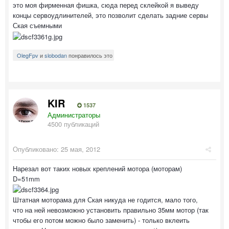
это моя фирменная фишка, сюда перед склейкой я выведу
концы сервоудлинителей, это позволит сделать задние сервы
Ская съемными
OlegFpv
и
slobodan
понравилось это
KIR
1537
Администраторы
4500 публикаций
Опубликовано:
25 мая, 2012
Нарезал вот таких новых креплений мотора (моторам)
D=51mm
Штатная моторама для Ская никуда не годится, мало того,
что на ней невозможно установить правильно 35мм мотор (так
чтобы его потом можно было заменить) - только вклеить