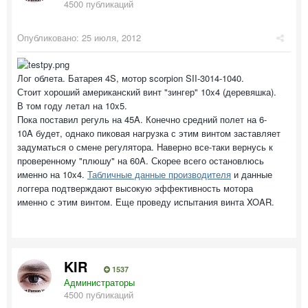
4500 публикаций
Опубликовано:
25 июля, 2012
Лог облета. Батарея 4S, мотор scorpion SII-3014-1040.
Стоит хороший американский винт "зингер" 10x4 (деревяшка).
В том году летал на 10x5.
Пока поставил регуль на 45A. Конечно средний полет на 6-
10A будет, однако пиковая нагрузка с этим винтом заставляет
задуматься о смене регулятора. Наверно все-таки вернусь к
проверенному "плюшу" на 60A. Скорее всего остановлюсь
именно на 10x4.
Табличные данные производителя
и данные
логгера подтверждают высокую эффективность мотора
именно с этим винтом. Еще проведу испытания винта XOAR.
KIR
1537
Администраторы
4500 публикаций