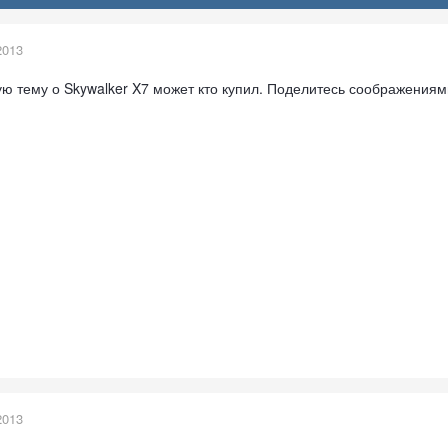
2013
ую тему о Skywalker X7 может кто купил. Поделитесь соображениями
2013