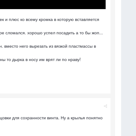
к и плюс ко всему кромка в которую вставляется
ре сломался. хорошо успел посадить а то бы жоп...
. вместо него вырезать из вязкой пластмассы в
ы то дырка в носу им врят ли по нраву!
нцовки для сохранности винта. Ну а крылья понятно