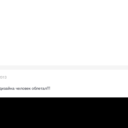
2013
дизайна человек облетал!!!