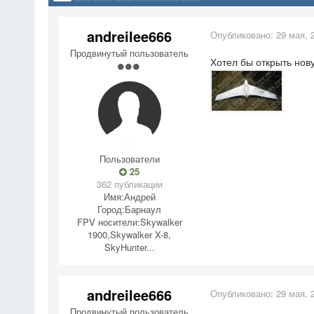
andreilee666
Опубликовано:
29 мая, 
Продвинутый пользователь
Хотел бы открыть нов
Пользователи
25
362 публикации
Имя:
Андрей
Город:
Барнаул
FPV носители:
Skywalker
1900,Skywalker X-8,
SkyHunter...
andreilee666
Опубликовано:
29 мая, 
Продвинутый пользователь