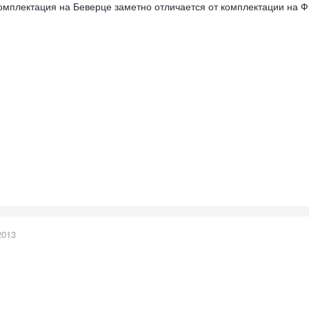
 комплектация на Беверце заметно отличается от комплектации на 
2013