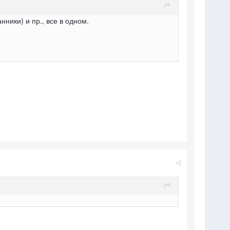
нники) и пр., все в одном.