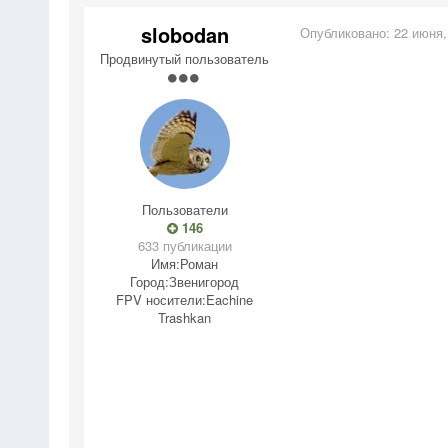
slobodan
Опубликовано:
22 июня,
Продвинутый пользователь
Пользователи
146
633 публикации
Имя:
Роман
Город:
Звенигород
FPV носители:
Eachine
Trashkan