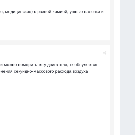
е, медицинские) с разной химией, ушные палочки и
и можно померить тягу двигателя, тк обнуляется
енения секундно-массового расхода воздуха