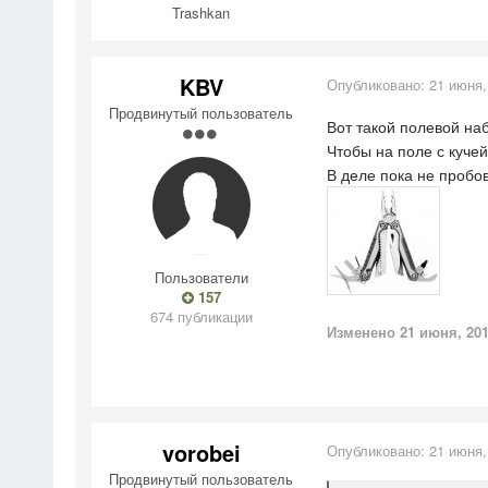
Trashkan
KBV
Опубликовано:
21 июня,
Продвинутый пользователь
Вот такой полевой наб
Чтобы на поле с кучей
В деле пока не пробов
Пользователи
157
674 публикации
Изменено
21 июня, 20
vorobei
Опубликовано:
21 июня,
Продвинутый пользователь