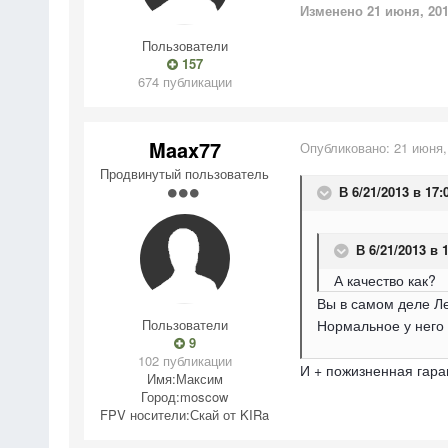
Изменено
21 июня, 20
Пользователи
157
674 публикации
Maax77
Опубликовано:
21 июня,
Продвинутый пользователь
В 6/21/2013 в 17:
В 6/21/2013 в 
А качество как?
Вы в самом деле Ле
Пользователи
Нормальное у него 
9
102 публикации
И + пожизненная гаран
Имя:
Максим
Город:
moscow
FPV носители:
Скай от KIRa