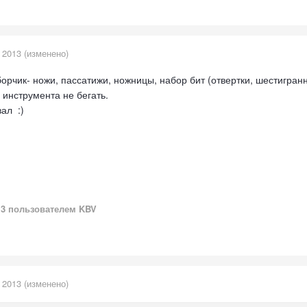
 2013
(изменено)
орчик- ножи, пассатижи, ножницы, набор бит (отвертки, шестигранни
 инструмента не бегать.
ал :)
13
пользователем KBV
 2013
(изменено)