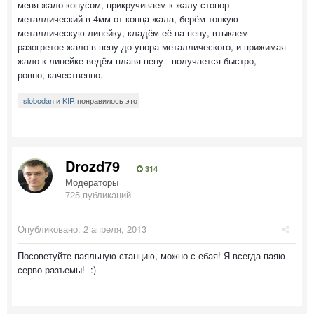
меня жало конусом, прикручиваем к жалу стопор
металлический в 4мм от конца жала, берём тонкую
металлическую линейку, кладём её на пену, втыкаем
разогретое жало в пену до упора металлического, и прижимая
жало к линейке ведём плавя пену - получается быстро,
ровно, качественно.
slobodan
и
KIR
понравилось это
Drozd79
314
Модераторы
725 публикаций
Опубликовано:
2 апреля, 2013
Посоветуйте паяльную станцию, можно с ебая! Я всегда паяю
серво разъемы! :)