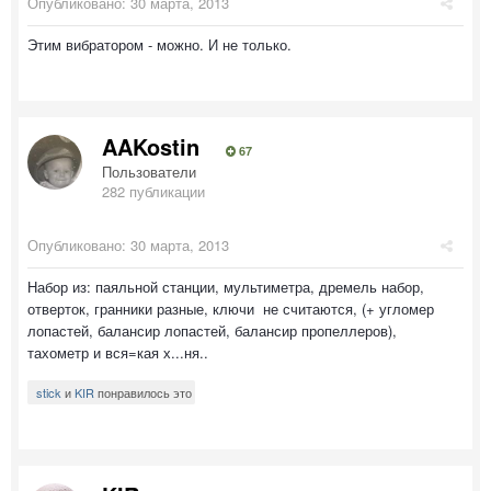
Опубликовано:
30 марта, 2013
Этим вибратором - можно. И не только.
AAKostin
67
Пользователи
282 публикации
Опубликовано:
30 марта, 2013
Набор из: паяльной станции, мультиметра, дремель набор,
отверток, гранники разные, ключи не считаются, (+ угломер
лопастей, балансир лопастей, балансир пропеллеров),
тахометр и вся=кая х...ня..
stick
и
KIR
понравилось это