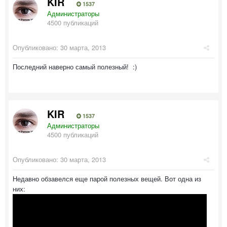
KIR
1537
Администраторы
4500 публикаций
Опубликовано:
30 марта, 2013
Последний наверно самый полезный! :)
KIR
1537
Администраторы
4500 публикаций
Опубликовано:
30 марта, 2013
Недавно обзавелся еще парой полезных вещей. Вот одна из
них: