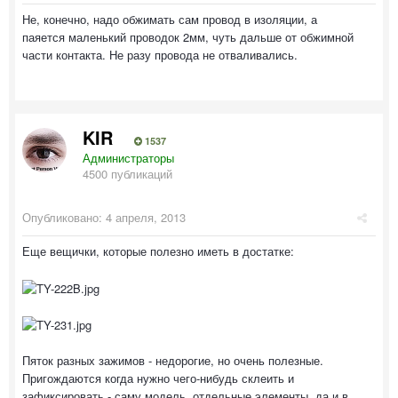
Не, конечно, надо обжимать сам провод в изоляции, а
паяется маленький проводок 2мм, чуть дальше от обжимной
части контакта. Не разу провода не отваливались.
KIR
1537
Администраторы
4500 публикаций
Опубликовано:
4 апреля, 2013
Еще вещички, которые полезно иметь в достатке:
Пяток разных зажимов - недорогие, но очень полезные.
Пригождаются когда нужно чего-нибудь склеить и
зафиксировать - саму модель, отдельные элементы, да и в