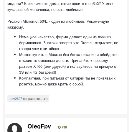
модели? Какие имеете дома, какие носите с собой? У меня
куча разной мелочевки, но есть любимые:
Proxxon Micromot 50/Е - один из любимцев. Рекомендую
каждому.
Немецкое качество, фирма делает одни из лучших
бормашинок. Знатоки говорят что Dremel отдыхает, не
говоря уже о китайцах.
Можно купить в Москве без блока питания и обойдется
в какие-то смешные деньги. Припаяйте к проводу
разъем XT60 (или другой) и пользуйтесь на прямую от
3S или 4S батарей!!!
Компактная, при питании от батарей ты не привязан к
розетке, можно даже брать с собой.
Lev2607
понравилось это
OlegFpv
738