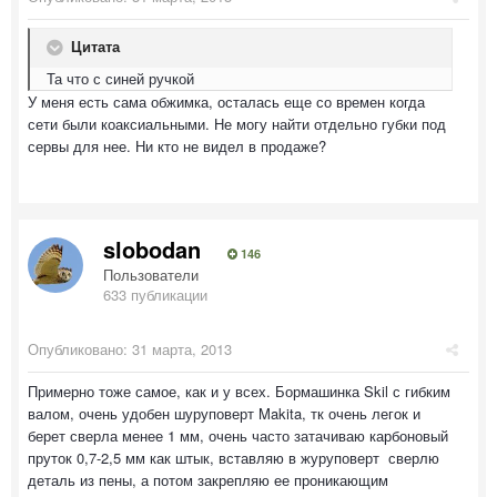
Цитата
Та что с синей ручкой
У меня есть сама обжимка, осталась еще со времен когда
сети были коаксиальными. Не могу найти отдельно губки под
сервы для нее. Ни кто не видел в продаже?
slobodan
146
Пользователи
633 публикации
Опубликовано:
31 марта, 2013
Примерно тоже самое, как и у всех. Бормашинка Skil с гибким
валом, очень удобен шуруповерт Makita, тк очень легок и
берет сверла менее 1 мм, очень часто затачиваю карбоновый
пруток 0,7-2,5 мм как штык, вставляю в журуповерт сверлю
деталь из пены, а потом закрепляю ее проникающим