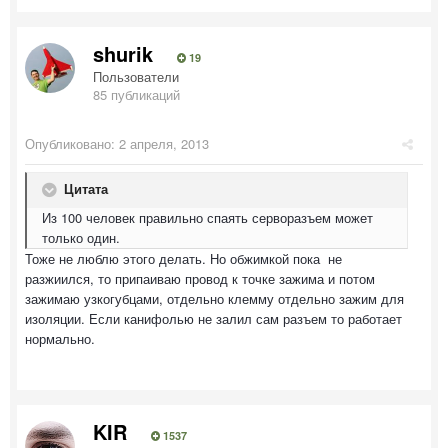
shurik
19
Пользователи
85 публикаций
Опубликовано:
2 апреля, 2013
Цитата
Из 100 человек правильно спаять серворазъем может
только один.
Тоже не люблю этого делать. Но обжимкой пока не
разжиился, то припаиваю провод к точке зажима и потом
зажимаю узкогубцами, отдельно клемму отдельно зажим для
изоляции. Если канифолью не залил сам разъем то работает
нормально.
KIR
1537