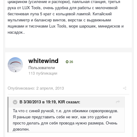
циакрином (усиление и распорки), паяльная станция, третья
рука от LUX Tools, очень удобна для работы с мелочевкой
бестеневая лупа 5 крат с кольцевой лампой. Китайский
мультиметр и балансир винтов, верстак с выдвижными
ящиками и тисочками Lux Tools, море шарошек, минидисков и
насадок..
whitewind
26
Пользователи
113 публикации
Опубликовано:
2 апреля, 2013
В 3/30/2013 в 19:19, KIR сказал:
Та что с синей ручкой, т.е. для обжимки сервопроводов.
Я раньше представить себе не мог, как это удобно и
просто делать для себя провода нужно размера. Очень
доволен.