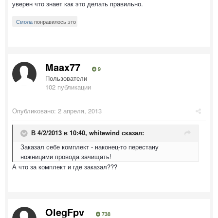
уверен что знает как это делать правильно.
Смола
понравилось это
Maax77
9
Пользователи
102 публикации
Опубликовано:
2 апреля, 2013
В 4/2/2013 в 10:40, whitewind сказал:
Заказал себе комплект - наконец-то перестану
ножницами провода зачищать!
А что за комплект и где заказал???
OlegFpv
738