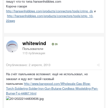
пишут что-то типа hansenhobbies.com
Короче говоря
http://hansenhobbies.com/products/connectors/tools/crimp_dx
и
http://hansenhobbies.com/products/connectors/tools/strip_10-
22awg
whitewind
26
Пользователи
113 публикации
Опубликовано:
2 апреля, 2013
На счёт паяльников вспомнил: ещё не использовал, но
заказал и жду вот такой газовый
паяльничек
http://www.banggood.com/Wholesale-Gas-Blow-
Torch-Soldering-Solder-Iron-Gun-Butane-Cordless-Woolelding-Pen-
Burner-T-p-44867.html