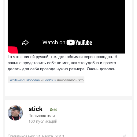
Та что с синей ручкой, т.е. для обжимки сервопроводов. Я
раньше представить себе не мог, как это удобно и просто
делать для себя провода нужно размера. Очень доволен.
whitewind
,
slobodan
и
Lev2607
понравилось это
stick
60
Пользователи
160 публикаций
Опубликовано:
31 марта, 2013