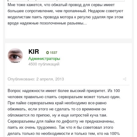
Мне тоже кажется, что обжатый провод для сервы имеет
большее сопротивление, чем пропаянный. Недаром советуют
моделистам паять провода мотора к регулю удаляя при этом
вроде надежные позолоченные разьемы...
KIR
1537
Администраторы
4500 публикаций
Опубликовано:
2 апреля, 2013
Вопрос надежности имеет более высокий приоритет. Из 100
человек правильно спаять серворазъем может только один.
При пайке серворазъема край необходимо все-равно
обжимать, если этого не сделать то со временем он
обломается по припою, ну и еще хитростей куча там.
Серворазъемы для пайки по дефолту не предназначены,
паять их очень трудоемко. Так что я бы советовал этого
делать только по необходимости и только тем, кто на 100%