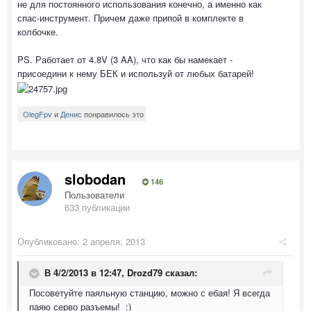
не для постоянного использования конечно, а именно как
спас-инструмент. Причем даже припой в комплекте в
колбочке.
PS. Работает от 4.8V (3 AA), что как бы намекает -
присоедини к нему БЕК и используй от любых батарей!
OlegFpv
и
Денис
понравилось это
slobodan
146
Пользователи
633 публикации
Опубликовано:
2 апреля, 2013
В 4/2/2013 в 12:47, Drozd79 сказал:
Посоветуйте паяльную станцию, можно с ебая! Я всегда
паяю серво разъемы! :)