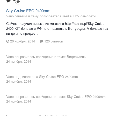
Sky Cruise EPO 2400mm
Vano ответил в тему пользователя reed в
FPV самолеты
Сейчас получил письмо из магазина http://abc-rc.pl/Sky-Cruise-
2400-KIT больше в РФ не отправляют. Вот уроды. А больше так
нигде и не продают.
26 ноября, 2014
120 ответов
Vano
понравилось сообщение в теме:
Видеоклипы
24 ноября, 2014
Vano
подписался на
Sky Cruise EPO 2400mm
24 ноября, 2014
Vano
понравилось сообщение в теме:
Sky Cruise EPO 2400mm
24 ноября, 2014