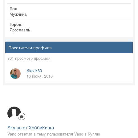
Пол
Мужчина
Город:
Ярославль
Посетители профиля
801 просмотр профиля
Slavik83
16 июня, 2016
Skyfun от ХоббиКинга
Vano ответил в тему пользователя Vano в
Куплю