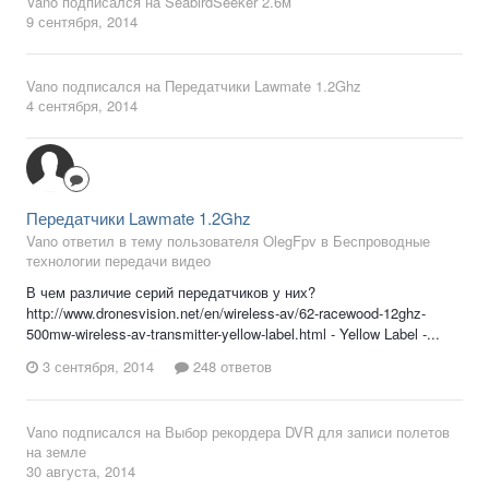
Vano
подписался на
SeabirdSeeker 2.6м
9 сентября, 2014
Vano
подписался на
Передатчики Lawmate 1.2Ghz
4 сентября, 2014
Передатчики Lawmate 1.2Ghz
Vano ответил в тему пользователя OlegFpv в
Беспроводные
технологии передачи видео
В чем различие серий передатчиков у них?
http://www.dronesvision.net/en/wireless-av/62-racewood-12ghz-
500mw-wireless-av-transmitter-yellow-label.html - Yellow Label -...
3 сентября, 2014
248 ответов
Vano
подписался на
Выбор рекордера DVR для записи полетов
на земле
30 августа, 2014