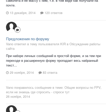
самолета и ее массу с ним, т.е. в том виде как получали на
почте.
13 декабря, 2014
120 ответов
Предложения по форуму
Vano ответил в тему пользователя KIR в
Обсуждение работы
сайта
При наборе личных сообщений в простой форме, и за тем при
переходе в расширенную форму пропадает весь набранный
текст...
29 ноября, 2014
83 ответа
Vano
понравилось сообщение в теме:
Общие вопросы по FPV,
если не знаешь где спросить - спроси тут
26 ноября, 2014