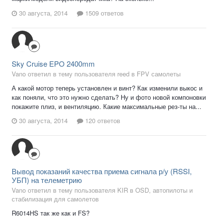
30 августа, 2014
1509 ответов
Sky Cruise EPO 2400mm
Vano ответил в тему пользователя reed в
FPV самолеты
А какой мотор теперь установлен и винт? Как изменили выкос и
как поняли, что это нужно сделать? Ну и фото новой компоновки
покажите плиз, и вентиляцию. Какие максимальные рез-ты на...
30 августа, 2014
120 ответов
Вывод показаний качества приема сигнала р/у (RSSI,
УБП) на телеметрию
Vano ответил в тему пользователя KIR в
OSD, автопилоты и
стабилизация для самолетов
R6014HS так же как и FS?