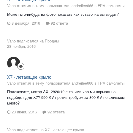
Vano ответил в тему пользователя andreilee666 в
FPV самолеты
Может кто-нибудь на фото показать как вставочка выглядит?
8 декабря, 2016
92 ответа
Vano
подписался на
Продам
28 ноября, 2016
X7 - летающее крыло
Vano ответил в тему пользователя andreilee666 в
FPV самолеты
Подскажите, мотор AXI 2820/12 с такими хар-ми нормально
подойдет для Х7? 990 KV против требуемых 800 KV не слишком
много?
28 июня, 2016
92 ответа
Vano
подписался на
X7 - летающее крыло