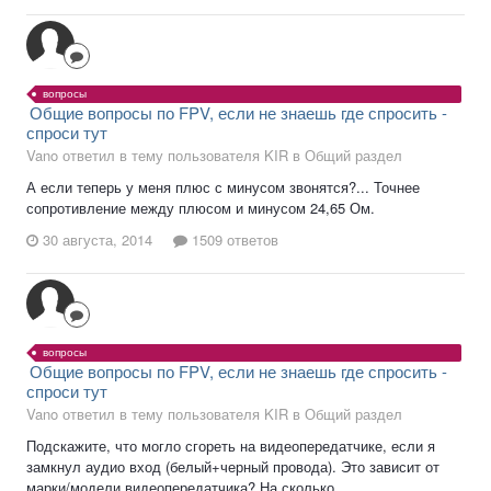
вопросы
Общие вопросы по FPV, если не знаешь где спросить -
спроси тут
Vano ответил в тему пользователя KIR в
Общий раздел
А если теперь у меня плюс с минусом звонятся?... Точнее
сопротивление между плюсом и минусом 24,65 Ом.
30 августа, 2014
1509 ответов
вопросы
Общие вопросы по FPV, если не знаешь где спросить -
спроси тут
Vano ответил в тему пользователя KIR в
Общий раздел
Подскажите, что могло сгореть на видеопередатчике, если я
замкнул аудио вход (белый+черный провода). Это зависит от
марки/модели видеопередатчика? На сколько...