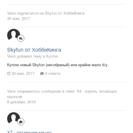
Vano
подписался на
Skyfun от ХоббиКинга
30 мая, 2017
Skyfun от ХоббиКинга
Vano добавил тему в
Куплю
Куплю новый Skyfun (несобраный) или крайне мало б/у.
30 мая, 2017
3 ответа
Vano
понравилось сообщение в теме:
X8 - король летающих
крыльев
8 декабря, 2016
X7 - летающее крыло