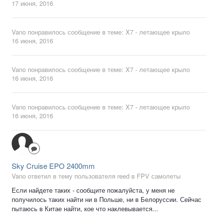
17 июня, 2016
Vano
понравилось сообщение в теме:
X7 - летающее крыло
16 июня, 2016
Vano
понравилось сообщение в теме:
X7 - летающее крыло
16 июня, 2016
Vano
понравилось сообщение в теме:
X7 - летающее крыло
16 июня, 2016
Sky Cruise EPO 2400mm
Vano ответил в тему пользователя reed в
FPV самолеты
Если найдете таких - сообщите пожалуйста, у меня не
получилось таких найти ни в Польше, ни в Белоруссии. Сейчас
пытаюсь в Китае найти, кое что наклевывается...