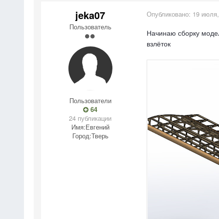
jeka07
Опубликовано:
19 июля,
Пользователь
Начинаю сборку модел
взлёток
Пользователи
64
24 публикации
Имя:
Евгений
Город:
Тверь