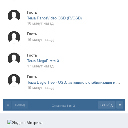
Гость
Тема RangeVideo OSD (RVOSD)
16 минут назад
Гость
16 минут назад
Гость
Тема MegaPirate X
17 минут назад
Гость
Тема Eagle Tree - OSD, автопилот, стабилизация и наземная станция
19 минут назад
НАЗАД
ВПЕРЁД
Страница 1 из 3