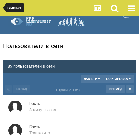
Главная
Пользователи в сети
85 пользователей в сети
ФИЛЬТР
СОРТИРОВКА
НАЗАД
ВПЕРЁД
Страница 1 из 3
Гость
8 минут назад
Гость
Только что