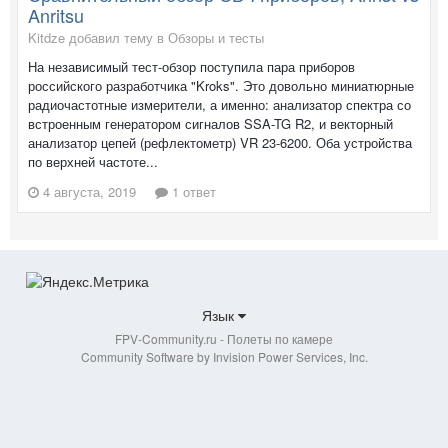
Anritsu
Kitdze добавил тему в
Обзоры и тесты
На независимый тест-обзор поступила пара приборов
российского разработчика "Kroks". Это довольно миниатюрные
радиочастотные измерители, а именно: анализатор спектра со
встроенным генератором сигналов SSA-TG R2, и векторный
анализатор цепей (рефлектометр) VR 23-6200. Оба устройства
по верхней частоте...
4 августа, 2019
1 ответ
Язык
FPV-Community.ru - Полеты по камере
Community Software by Invision Power Services, Inc.