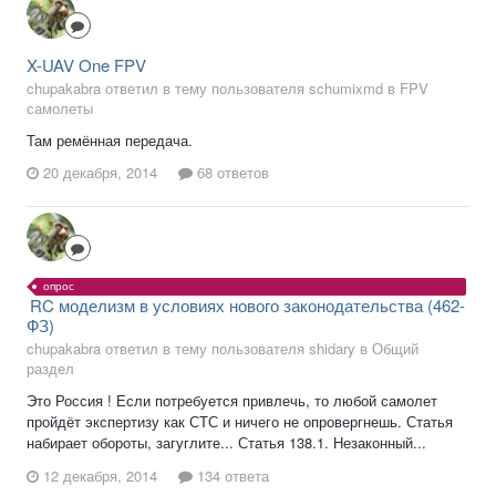
X-UAV One FPV
chupakabra ответил в тему пользователя schumixmd в
FPV
самолеты
Там ремённая передача.
20 декабря, 2014
68 ответов
опрос
RC моделизм в условиях нового законодательства (462-
ФЗ)
chupakabra ответил в тему пользователя shidary в
Общий
раздел
Это Россия ! Если потребуется привлечь, то любой самолет
пройдёт экспертизу как СТС и ничего не опровергнешь. Статья
набирает обороты, загуглите... Статья 138.1. Незаконный...
12 декабря, 2014
134 ответа