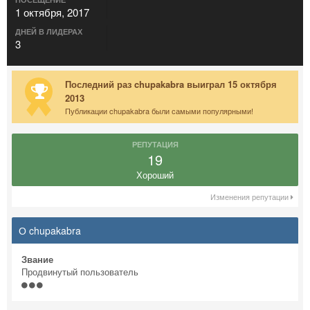
1 октября, 2017
ДНЕЙ В ЛИДЕРАХ
3
Последний раз chupakabra выиграл 15 октября
2013
Публикации chupakabra были самыми популярными!
РЕПУТАЦИЯ
19
Хороший
Изменения репутации
О chupakabra
Звание
Продвинутый пользователь