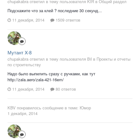
chupakabra ответил в тему пользователя KIR в
Общий раздел
Подскажите что за клей ? последние 30 секунд...
11 декабря, 2014
1509 ответов
Мутант X-8
chupakabra ответил в тему пользователя Bil в
Проекты и отчеты
по строительству
Надо было выпилить сразу с ручками, как тут
http://zala.aero/zala-421-16em/
11 декабря, 2014
80 ответов
KBV
понравилось сообщение в теме:
Юмор
1 декабря, 2014