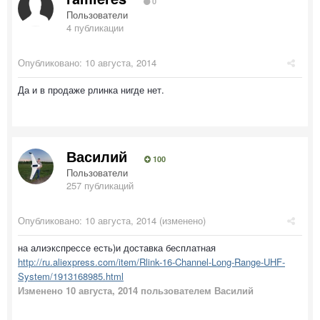
0
Пользователи
4 публикации
Опубликовано:
10 августа, 2014
Да и в продаже рлинка нигде нет.
Василий
100
Пользователи
257 публикаций
Опубликовано:
10 августа, 2014
(изменено)
на алиэкспрессе есть)и доставка бесплатная
http://ru.aliexpress.com/item/Rlink-16-Channel-Long-Range-UHF-
System/1913168985.html
Изменено
10 августа, 2014
пользователем Василий