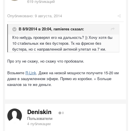
619 публикаций
Опубликовано:
9 августа, 2014
В 8/9/2014 в 20:04, ramieres сказал:
Кто нибудь проверял его на дальность? )) Хочу хотя бы
10 стабильных км без бустеров. Тк на фриске без
бустера, но с направленной антеной улетал на 7 км.
Про эту не скажу, но скажу что пробовали.
Возьмите
R-Link
. Даже на низкой мощности получите 15-20 км
даже в зашумленном эфире. Прямо из коробки. + Больше
каналов за те же деньги.
Deniskin
0
Пользователи
4 публикации