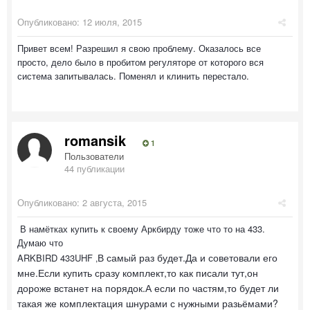
Опубликовано:
12 июля, 2015
Привет всем! Разрешил я свою проблему. Оказалось все
просто, дело было в пробитом регуляторе от которого вся
система запитывалась. Поменял и клинить перестало.
romansik
1
Пользователи
44 публикации
Опубликовано:
2 августа, 2015
В намётках купить к своему Аркбирду тоже что то на 433.
Думаю что
В самый раз будет.Да и советовали его
ARKBIRD 433UHF
,
мне.Если купить сразу комплект,то как писали тут,он
дороже встанет на порядок.А если по частям,то будет ли
такая же комплектация шнурами с нужными разьёмами?