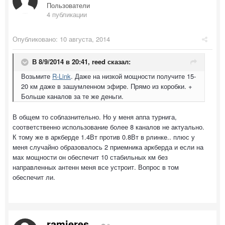
Пользователи
4 публикации
Опубликовано:
10 августа, 2014
В 8/9/2014 в 20:41, reed сказал:
Возьмите
R-Link
. Даже на низкой мощности получите 15-
20 км даже в зашумленном эфире. Прямо из коробки. +
Больше каналов за те же деньги.
В общем то соблазнительно. Но у меня аппа турнига,
соответственно использование более 8 каналов не актуально.
К тому же в аркберде 1.4Вт против 0.8Вт в рлинке.. плюс у
меня случайно образовалось 2 приемника аркберда и если на
мах мощности он обеспечит 10 стабильных км без
направленных антенн меня все устроит. Вопрос в том
обеспечит ли.
ramieres