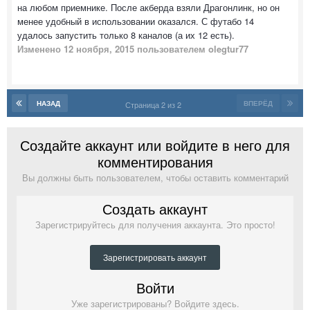
на любом приемнике. После акберда взяли Драгонлинк, но он
менее удобный в использовании оказался. С футабо 14
удалось запустить только 8 каналов (а их 12 есть).
Изменено
12 ноября, 2015
пользователем olegtur77
НАЗАД
ВПЕРЁД
Страница 2 из 2
Создайте аккаунт или войдите в него для
комментирования
Вы должны быть пользователем, чтобы оставить комментарий
Создать аккаунт
Зарегистрируйтесь для получения аккаунта. Это просто!
Зарегистрировать аккаунт
Войти
Уже зарегистрированы? Войдите здесь.