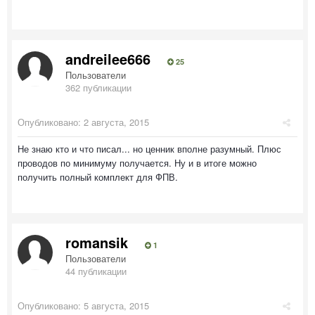
andreilee666
25
Пользователи
362 публикации
Опубликовано:
2 августа, 2015
Не знаю кто и что писал... но ценник вполне разумный. Плюс
проводов по минимуму получается. Ну и в итоге можно
получить полный комплект для ФПВ.
romansik
1
Пользователи
44 публикации
Опубликовано:
5 августа, 2015