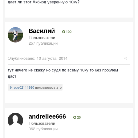
дает ли этот Акбирд уверенную 10ку?
Василий
100
Пользователи
257 публикаций
Опубликовано:
10 августа, 2014
тут ничего не скажу но судя по всему 10ку то без проблем
даст
Игорь02111980
понравилось это
andreilee666
25
Пользователи
362 публикации