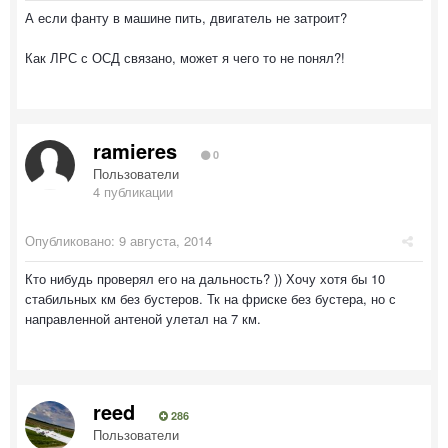
А если фанту в машине пить, двигатель не затроит?
Как ЛРС с ОСД связано, может я чего то не понял?!
ramieres
0
Пользователи
4 публикации
Опубликовано:
9 августа, 2014
Кто нибудь проверял его на дальность? )) Хочу хотя бы 10
стабильных км без бустеров. Тк на фриске без бустера, но с
направленной антеной улетал на 7 км.
reed
286
Пользователи