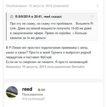
Опубликовано:
10 августа, 2014
(изменено)
В 8/9/2014 в 20:41, reed сказал:
Про эту не скажу, но скажу что пробовали. Возьмите R-
Link. Даже на низкой мощности получите 15-20 км даже
в зашумленном эфире. Прямо из коробки. + Больше
каналов за те же деньги.
В Р-Линке нет простого подключения приемника с аппы,
канал в канал? Просто в моей Турниге я выбросил родной
передатчик и поставил ФрСкай.
Если не то сморозил не пинаите. Я просто начинающий.
Изменено
10 августа, 2014
пользователем Deniskin
reed
286
Пользователи
619 публикаций