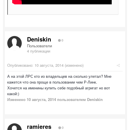
Deniskin
0
Пользователи
4 публикации
Опубликовано:
10 августа, 2014
(изменено)
А на этой ЛРС кто из владельцев на сколько улетал? Мне
кажется что она проще в пользовании чем Р-Линк.
Хочется на именины купить себе подобный агригат но вот
какой:)
Изменено
10 августа, 2014
пользователем Deniskin
ramieres
0