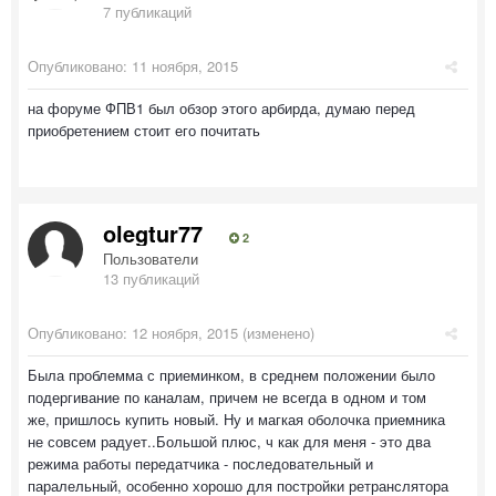
7 публикаций
Опубликовано:
11 ноября, 2015
на форуме ФПВ1 был обзор этого арбирда, думаю перед
приобретением стоит его почитать
olegtur77
2
Пользователи
13 публикаций
Опубликовано:
12 ноября, 2015
(изменено)
Была проблемма с приеминком, в среднем положении было
подергивание по каналам, причем не всегда в одном и том
же, пришлось купить новый. Ну и магкая оболочка приемника
не совсем радует..Большой плюс, ч как для меня - это два
режима работы передатчика - последовательный и
паралельный, особенно хорошо для постройки ретранслятора