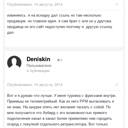
Опубликовано:
10 августа, 2014
извиняюсь. я на вскидку дал ссыль но там несколько
продавцов. но главное идея. я сам брал с али но у другова
продавца но его сайт недоступен поэтому и другую ссылку
дал
Deniskin
0
Пользователи
4 публикации
Опубликовано:
10 августа, 2014
Вот и я думаю что лучше. У меня турника с фрискаем внутри.
Приемыш не телеметрийный. Как из него РРМ вытаскивать я
не знаю. На шнурке опять нет желания таскать с собой. По
мне получается что Акбирд с его возможностью прямого
подключения канал в канал более приемлемо чем городить
огород с покупкой отдельного ретранслятора. Вот только