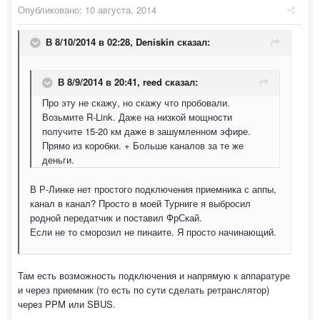
Опубликовано:
10 августа, 2014
В 8/10/2014 в 02:28, Deniskin сказал:
В 8/9/2014 в 20:41, reed сказал:
Про эту не скажу, но скажу что пробовали.
Возьмите R-Link. Даже на низкой мощности
получите 15-20 км даже в зашумленном эфире.
Прямо из коробки. + Больше каналов за те же
деньги.
В Р-Линке нет простого подключения приемника с аппы,
канал в канал? Просто в моей Турниге я выбросил
родной передатчик и поставил ФрСкай.
Если не то сморозил не пинаите. Я просто начинающий.
Там есть возможность подключения и напрямую к аппаратуре
и через приемник (то есть по сути сделать ретранслятор)
через PPM или SBUS.