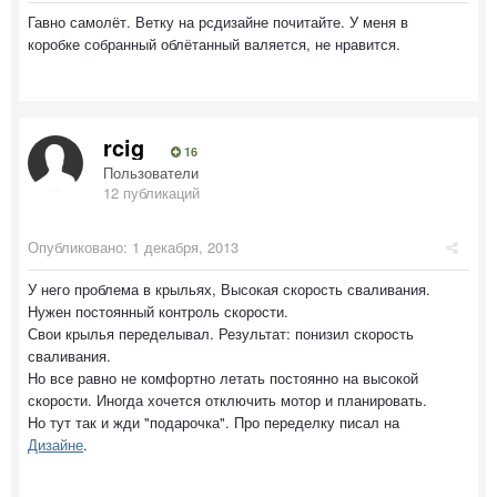
Гавно самолёт. Ветку на рсдизайне почитайте. У меня в
коробке собранный облётанный валяется, не нравится.
rcig
16
Пользователи
12 публикаций
Опубликовано:
1 декабря, 2013
У него проблема в крыльях, Высокая скорость сваливания.
Нужен постоянный контроль скорости.
Свои крылья переделывал. Результат: понизил скорость
сваливания.
Но все равно не комфортно летать постоянно на высокой
скорости. Иногда хочется отключить мотор и планировать.
Но тут так и жди "подарочка". Про переделку писал на
Дизайне
.