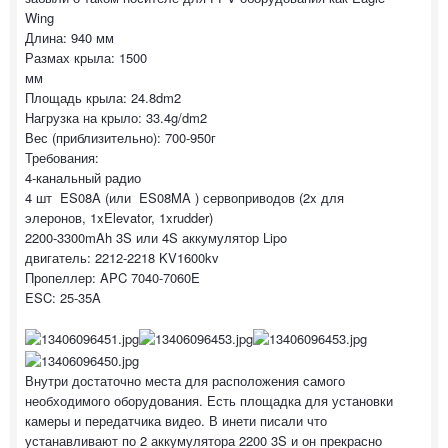
Wing
Длина: 940 мм
Размах крыла: 1500
мм
Площадь крыла: 24.8dm2
Нагрузка на крыло: 33.4g/dm2
Вес (приблизительно): 700-950г
Требования:
4-канальный радио
4 шт ES08A (или ES08MA ) сервоприводов (2x для
элеронов, 1xElevator, 1xrudder)
2200-3300mAh 3S или 4S аккумулятор Lipo
двигатель: 2212-2218 KV1600kv
Пропеллер: APC 7040-7060E
ESC: 25-35A
Внутри достаточно места для расположения самого
необходимого оборудования. Есть площадка для установки
камеры и передатчика видео. В инети писали что
устанавливают по 2 аккумулятора 2200 3S и он прекрасно