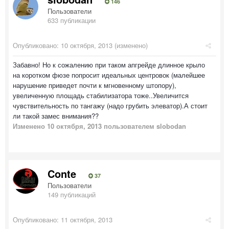
146
Пользователи
633 публикации
Опубликовано:
10 октября, 2013
(изменено)
Забавно! Но к сожалению при таком апгрейде длинное крыло
на коротком фюзе попросит идеальных центровок (малейшее
нарушение приведет почти к мгновенному штопору),
увеличенную площадь стабилизатора тоже..Увеличится
чувствительность по тангажу (надо грубить элеватор).А стоит
ли такой замес внимания??
Изменено
10 октября, 2013
пользователем slobodan
Conte
37
Пользователи
149 публикаций
Опубликовано:
11 октября, 2013