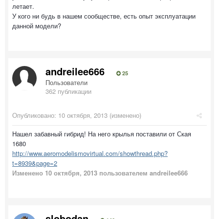
летает.
У кого ни будь в нашем сообществе, есть опыт эксплуатации
данной модели?
andreilee666
25
Пользователи
362 публикации
Опубликовано:
10 октября, 2013
(изменено)
Нашел забавный гибрид! На него крылья поставили от Ская
1680
http://www.aeromodelismovirtual.com/showthread.php?
t=8939&page=2
Изменено
10 октября, 2013
пользователем andreilee666
slobodan