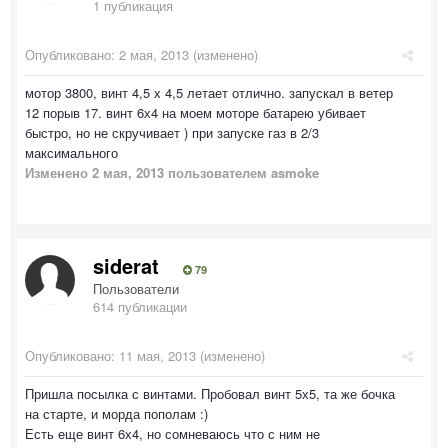
1 публикация
Опубликовано:
2 мая, 2013
(изменено)
мотор 3800, винт 4,5 х 4,5 летает отлично. запускал в ветер
12 порыв 17. винт 6х4 на моем моторе батарею убивает
быстро, но не скручивает ) при запуске газ в 2/3
максимального
Изменено
2 мая, 2013
пользователем asmoke
siderat
79
Пользователи
614 публикации
Опубликовано:
11 мая, 2013
(изменено)
Пришла посылка с винтами. Пробовал винт 5х5, та же бочка
на старте, и морда пополам :)
Есть еще винт 6х4, но сомневаюсь что с ним не