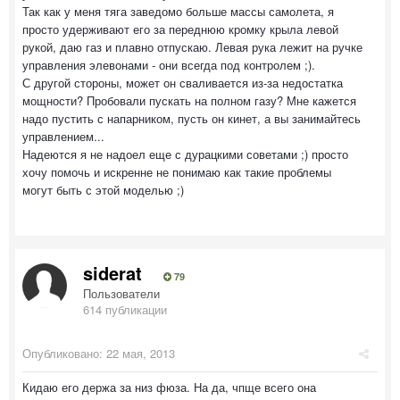
Так как у меня тяга заведомо больше массы самолета, я
просто удерживают его за переднюю кромку крыла левой
рукой, даю газ и плавно отпускаю. Левая рука лежит на ручке
управления элевонами - они всегда под контролем ;).
С другой стороны, может он сваливается из-за недостатка
мощности? Пробовали пускать на полном газу? Мне кажется
надо пустить с напарником, пусть он кинет, а вы занимайтесь
управлением...
Надеются я не надоел еще с дурацкими советами ;) просто
хочу помочь и искренне не понимаю как такие проблемы
могут быть с этой моделью ;)
siderat
79
Пользователи
614 публикации
Опубликовано:
22 мая, 2013
Кидаю его держа за низ фюза. На да, чпще всего она