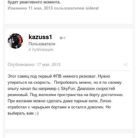
будет реактивного момента.
Изменено
11 мая, 2013
пользователем siderat
kazuss1
0
Пользователи
4 публикации
Опубликовано:
17 мая, 2013
Этот самец под первый ФПВ немного резковат. Нужно
упираться на скорость. Попробовать можно, но я по своему
опыту начал бы например с SkyFun. Диапазон скоростей
резиновый. Под железяки пространства на борту достаточно.
При желании можно сделать даже парные кили. Лично
отработал с черырьмя бортами и остался доволен. Но
выбирать вам :-)