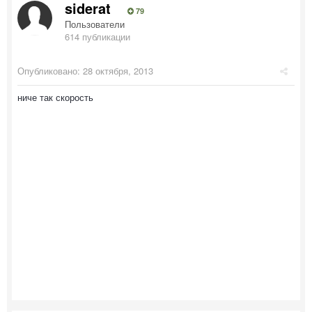
siderat
79
Пользователи
614 публикации
Опубликовано:
28 октября, 2013
ниче так скорость