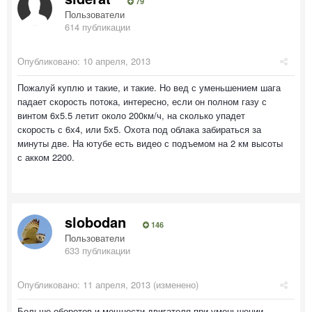
79
Пользователи
614 публикации
Опубликовано:
10 апреля, 2013
Пожалуй куплю и такие, и такие. Но вед с уменьшением шага
падает скорость потока, интересно, если он полном газу с
винтом 6х5.5 летит около 200км/ч, на сколько упадет
скорость с 6х4, или 5х5. Охота под облака забираться за
минуты две. На ютубе есть видео с подъемом на 2 км высоты
с акком 2200.
slobodan
146
Пользователи
633 публикации
Опубликовано:
11 апреля, 2013
(изменено)
Больше оборотов и мощности двигателя при уменьшении