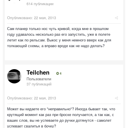
614 публикации
Опубликовано:
22 мая, 2013
Сам планер только нос чуть кривой, когда мне в прошлом
году удавалось несколько раз его запустить, уже в полете
летит как по рельсам. Выкос у меня немного вверх как для
толкающей схемы, а вправо вроде как не надо делать?
Teilchen
4
Пользователи
37 публикаций
Опубликовано:
22 мая, 2013
Может вы кидаете его "неправильно"? Иногда бывает так, что
крутящий момент как раз при броске получается, а так как, с
ваших слов, вы не успеваете до ручки дотянутся - самолет
успевает свалитья в бочку?