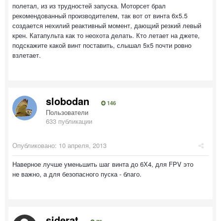
полетал, из из трудностей запуска. Моторсет брал
рекомендованный производителем, так вот от винта 6х5.5
создается нехилий реактивный момент, дающий резкий левый
крен. Катапульта как то неохота делать. Кто летает на джете,
подскажите какой винт поставить, слышал 5х5 почти ровно
взлетает.
slobodan
146
Пользователи
633 публикации
Опубликовано:
10 апреля, 2013
Наверное лучше уменьшить шаг винта до 6Х4, для FPV это
не важно, а для безопасного пуска - благо.
siderat