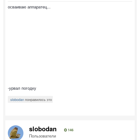
осваиваю аппаратец...
-урвал погодку
slobodan
понравилось это
slobodan
146
Пользователи