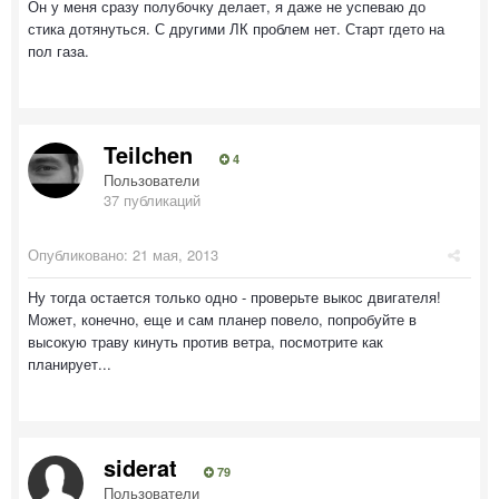
Он у меня сразу полубочку делает, я даже не успеваю до
стика дотянуться. С другими ЛК проблем нет. Старт гдето на
пол газа.
Teilchen
4
Пользователи
37 публикаций
Опубликовано:
21 мая, 2013
Ну тогда остается только одно - проверьте выкос двигателя!
Может, конечно, еще и сам планер повело, попробуйте в
высокую траву кинуть против ветра, посмотрите как
планирует...
siderat
79
Пользователи