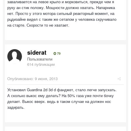
заваливается на левое крыло и морковиться, прежде чем я
руку ан стик положу. Мощности должно хватать. Напарника
нет. Просто у этого мотора сильный реакторный момент, на
рцдизайне видел с таким же сетапом у человека скручивало
на старте. Скорости то не хватает.
siderat
79
Пользователи
614 публикации
Опубликовано:
9 июня, 2013
Установил Guardina 2d 3d d фанджет, стало легче запускать.
А сколько выкос ему делать? На 50% газа уже почти бочку
делает. Выкос вверх. ведь в таком случае на должен нос
задирать.