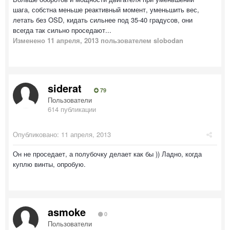
шага, собстна меньше реактивный момент, уменьшить вес,
летать без OSD, кидать сильнее под 35-40 градусов, они
всегда так сильно проседают...
Изменено
11 апреля, 2013
пользователем slobodan
siderat
79
Пользователи
614 публикации
Опубликовано:
11 апреля, 2013
Он не проседает, а полубочку делает как бы )) Ладно, когда
куплю винты, опробую.
asmoke
0
Пользователи