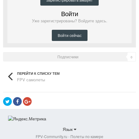
Войти
Уже зарегистрированы? Войдите здесь.
Войти сейчас
Подписчики
0
ПЕРЕЙТИ К СПИСКУ ТЕМ
FPV самолеты
Язык
FPV-Community.ru - Полеты по камере