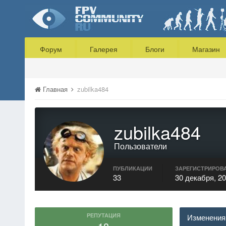
Форум
Галерея
Блоги
Магазин
Главная
zubilka484
zubilka484
Пользователи
ПУБЛИКАЦИИ
ЗАРЕГИСТРИРОВ
33
30 декабря, 2
РЕПУТАЦИЯ
Изменения