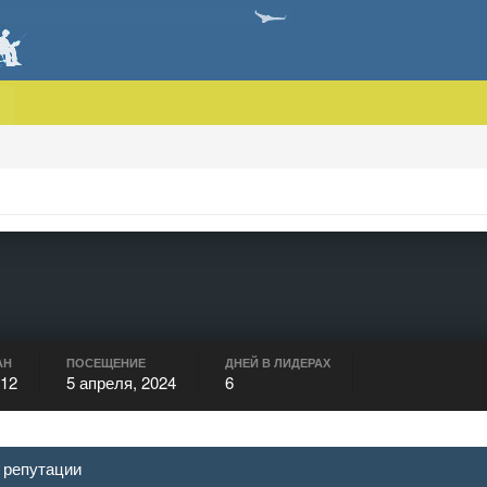
АН
ПОСЕЩЕНИЕ
ДНЕЙ В ЛИДЕРАХ
012
5 апреля, 2024
6
 репутации