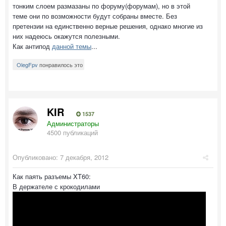
тонким слоем размазаны по форуму(форумам), но в этой
теме они по возможности будут собраны вместе. Без
претензии на единственно верные решения, однако многие из
них надеюсь окажутся полезными.
Как антипод
данной темы
...
OlegFpv
понравилось это
KIR
1537
Администраторы
4500 публикаций
Опубликовано:
7 декабря, 2012
Как паять разъемы XT60:
В держателе с крокодилами