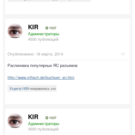
KIR
1537
Администраторы
4500 публикаций
Опубликовано:
18 марта, 2014
Распиновка популярных RC разъемов
http://www.mftech.de/buchsen_en.htm
Evgeniy1959
понравилось это
KIR
1537
Администраторы
4500 публикаций