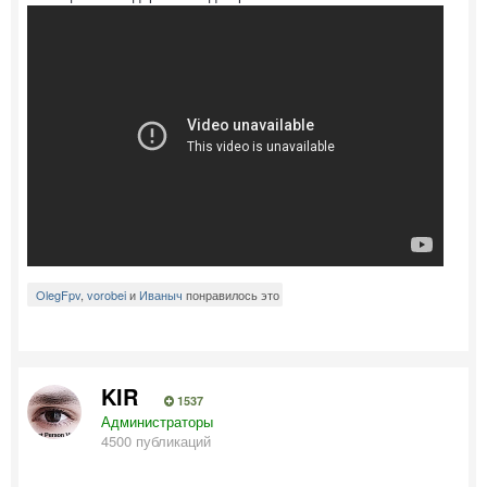
OlegFpv
,
vorobei
и
Иваныч
понравилось это
KIR
1537
Администраторы
4500 публикаций