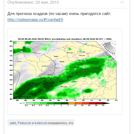
Опубликовано:
23 мая, 2013
Для прогноза осадков (по часам) очень пригодится сайт:
http://meteomaps.ru/#!/cenfed/0
adel
,
Feduccio
и
kolenval
понравилось это