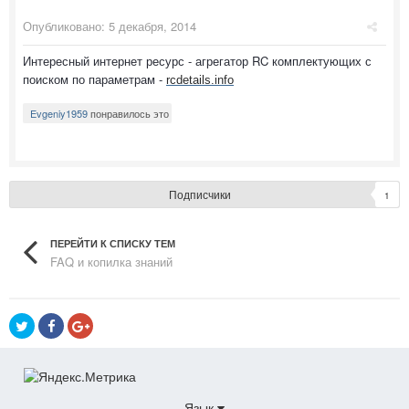
Опубликовано:
5 декабря, 2014
Интересный интернет ресурс - агрегатор RC комплектующих с
поиском по параметрам -
rcdetails.info
Evgeniy1959
понравилось это
Подписчики
1
ПЕРЕЙТИ К СПИСКУ ТЕМ
FAQ и копилка знаний
Язык