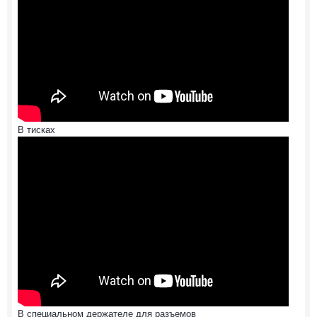
В тисках
В специальном держателе для разъемов