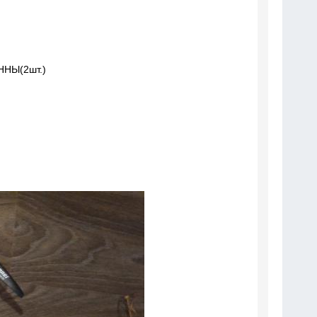
НЫ(2шт.)