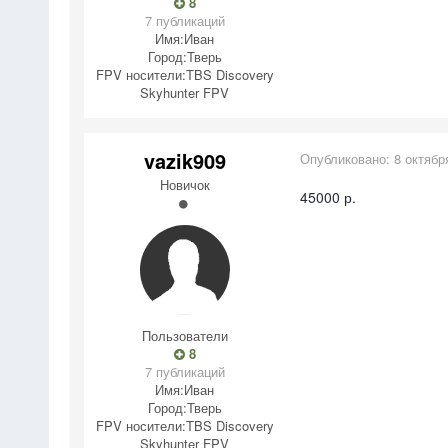
8
7 публикаций
Имя:
Иван
Город:
Тверь
FPV носители:
TBS Discovery
Skyhunter FPV
vazik909
Опубликовано:
8 октябр
Новичок
45000 р.
Пользователи
8
7 публикаций
Имя:
Иван
Город:
Тверь
FPV носители:
TBS Discovery
Skyhunter FPV