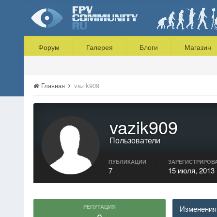
Форум
Галерея
Блоги
Магазин
Главная
vazik909
vazik909
Пользователи
ПУБЛИКАЦИИ
ЗАРЕГИСТРИРОВ
7
15 июля, 2013
РЕПУТАЦИЯ
Изменения