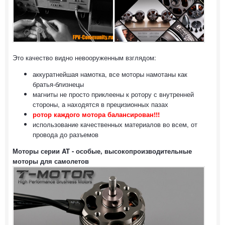
Это качество видно невооруженным взглядом:
аккуратнейшая намотка, все моторы намотаны как
братья-близнецы
магниты не просто приклеены к ротору с внутренней
стороны, а находятся в прецизионных пазах
ротор каждого мотора балансирован!!!
использование качественных материалов во всем, от
провода до разъемов
Моторы серии AT - особые, высокопроизводительные
моторы для самолетов