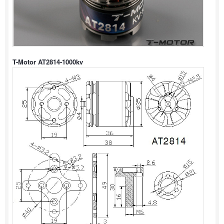
T-Motor AT2814-1000kv