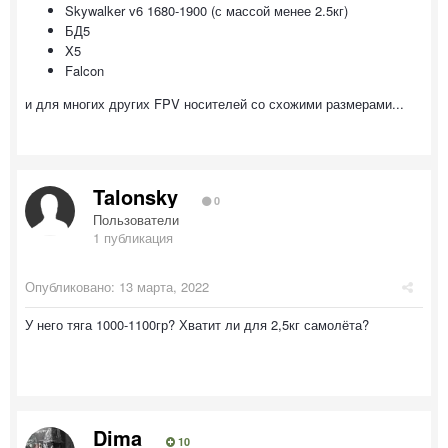
Skywalker v6 1680-1900 (с массой менее 2.5кг)
БД5
X5
Falcon
и для многих других FPV носителей со схожими размерами...
Talonsky
0
Пользователи
1 публикация
Опубликовано:
13 марта, 2022
У него тяга 1000-1100гр? Хватит ли для 2,5кг самолёта?
Dima
10