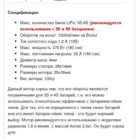
Спецификации:
Макс. количество банок LiPo: 3S-6S (
рекомендуется
использование с 3S и 4S батареями
)
Оборотов на вольт: 1000об/мин на Вольт
Ток холостого хода 1.2 A (10В)
Макс. мощность 370 Вт (180 сек)
Макс. постоянная нагрузка: 35 A (180 сек)
Диаметр вала: 4мм
Размеры статора: 28x14мм
Размеры мотора: 35x36мм
Вес мотора: 103гр
Данный мотор хорош тем, что его обороты являются
пограничными для 3S и 4S батарей, т.е. его можно
использовать относительно эффективно с батареями обеих
типов. Для тех, кто не определился с типом своих батарей
или кто имеет батареи обеих типов - это будет хороший
выбор. Мотор рекомендуется к использованию с моделями
размахом 1.6 и менее, с массой более 2.5кг. Он будет хорош
для: