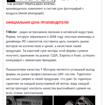
производитель компонент и систем для фотографий с
воздуха (Aerial photograph)
ОФИЦИАЛЬНАЯ ЦЕНА ПРОИЗВОДИТЕЛЯ!
T-Motor
- редко встречаемое явление в китайской индустрии.
Фирма, которую образовали в 2008 году опытные инженеры и
дизайнеры RC самолетов поставила цель покорить рынок
моторов не количеством и ценой, а качеством своей
продукции. За короткий срок моторы этой фирмы сумели
получить признание на рынках США, Европы и Азии, успешно
конкурируя с именитыми брендами.
Показателями качества Т-Моторов является успешный выход
фирмы на рынок профессиональны UAV систем. Tigermotor
настолько уверен в своей продукции, что дает 2х годичную
гарантию на каждый выпускаемый ей мотор, ведь каждый
мотор проходит контроль качества высочайшего уровня на
всех этапах изготовления