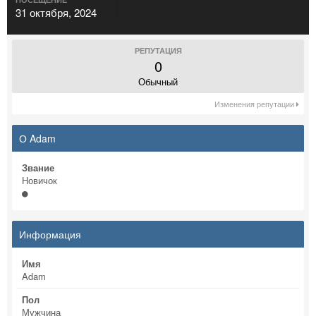
31 октября, 2024
РЕПУТАЦИЯ
0
Обычный
Изменения репутации
О Adam
Звание
Новичок
Информация
Имя
Adam
Пол
Мужчина