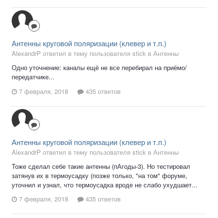
Антенны круговой поляризации (клевер и т.п.)
AlexandrP ответил в тему пользователя stick в
Антенны
Одно уточнение: каналы ещё не все перебирал на приёмо/
передатчике...
7 февраля, 2018
435 ответов
Антенны круговой поляризации (клевер и т.п.)
AlexandrP ответил в тему пользователя stick в
Антенны
Тоже сделал себе такие антенны (пАгоды-3). Но тестировал
затянув их в термоусадку (позже только, "на том" форуме,
уточнил и узнал, что термоусадка вроде не слабо ухудшает...
7 февраля, 2018
435 ответов