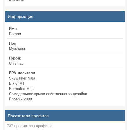
Информация
Имя
Roman
Пол
Мужчина
Город:
Chisinau
FPV носители
Skywalker Naja
Bixler V1
Bormatec Maja
Самодельное крыло собственногоо дизайна
Phoenix 2000
Посетители профиля
737 просмотров профиля