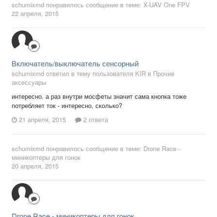
schumixmd
понравилось сообщение в теме:
X-UAV One FPV
22 апреля, 2015
Включатель/выключатель сенсорный
schumixmd ответил в тему пользователя KIR в
Прочие
аксессуары
интересно. а раз внутри мосфеты значит сама кнопка тоже
потребляет ток - интересно, сколько?
21 апреля, 2015
2 ответа
schumixmd
понравилось сообщение в теме:
Drone Race -
миникоптеры для гонок
20 апреля, 2015
Drone Race - миникоптеры для гонок