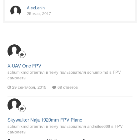
AlexLenin
25 мая, 2017
X-UAV One FPV
schumixmd ответил в тему пользователя schumixmd в
FPV
самолеты
29 сентября, 2015
68 ответов
Skywalker Naja 1920mm FPV Plane
schumixmd ответил в тему пользователя andreilee666 в
FPV
самолеты