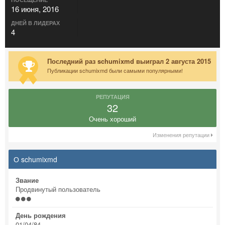
16 июня, 2016
ДНЕЙ В ЛИДЕРАХ
4
Последний раз schumixmd выиграл 2 августа 2015
Публикации schumixmd были самыми популярными!
РЕПУТАЦИЯ
32
Очень хороший
Изменения репутации
О schumixmd
Звание
Продвинутый пользователь
День рождения
01/04/84