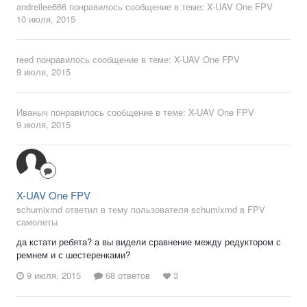
andreilee666
понравилось сообщение в теме:
X-UAV One FPV
10 июля, 2015
reed
понравилось сообщение в теме:
X-UAV One FPV
9 июля, 2015
Иваныч
понравилось сообщение в теме:
X-UAV One FPV
9 июля, 2015
X-UAV One FPV
schumixmd ответил в тему пользователя schumixmd в
FPV
самолеты
да кстати ребята? а вы видели сравнение между редуктором с
ремнем и с шестеренками?
9 июля, 2015
68 ответов
3