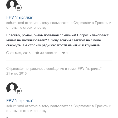
FPV "пырялка"
schumixmd ответил в тему пользователя Chipmaster в
Проекты и
отчеты по строительству
Спасибо, роман, очень полезная ссылочка! Вопрос - пенопласт
ничем не ламинировали? Я хочу тонким стеклом на смоле
обернуть. Не столько ради жёсткости на изгиб и кручение...
21 мая, 2015
30 ответов
1
Chipmaster
понравилось сообщение в теме:
FPV "пырялка"
21 мая, 2015
FPV "пырялка"
schumixmd ответил в тему пользователя Chipmaster в
Проекты и
отчеты по строительству