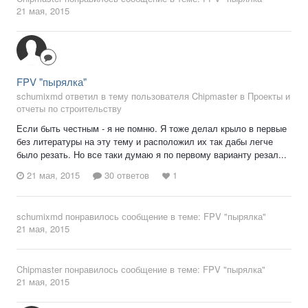
21 мая, 2015
FPV "пырялка"
schumixmd ответил в тему пользователя Chipmaster в
Проекты и
отчеты по строительству
Если быть честным - я не помню. Я тоже делал крыло в первые
без литературы на эту тему и расположил их так дабы легче
было резать. Но все таки думаю я по первому варианту резал...
21 мая, 2015
30 ответов
1
schumixmd
понравилось сообщение в теме:
FPV "пырялка"
21 мая, 2015
Chipmaster
понравилось сообщение в теме:
FPV "пырялка"
21 мая, 2015